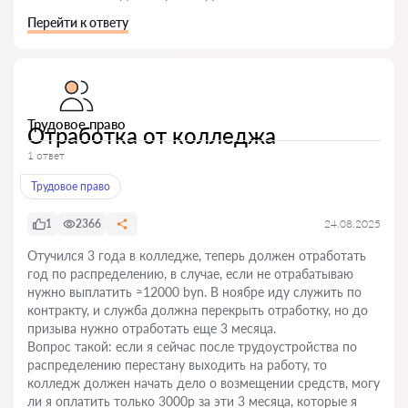
Перейти к ответу
Трудовое право
Отработка от колледжа
1 ответ
Трудовое право
1
2366
24.08.2025
Отучился 3 года в колледже, теперь должен отработать
год по распределению, в случае, если не отрабатываю
нужно выплатить ≈12000 byn. В ноябре иду служить по
контракту, и служба должна перекрыть отработку, но до
призыва нужно отработать еще 3 месяца.
Вопрос такой: если я сейчас после трудоустройства по
распределению перестану выходить на работу, то
колледж должен начать дело о возмещении средств, могу
ли я оплатить только 3000р за эти 3 месяца, которые я