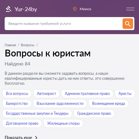
Yur-24by
Минск
Главная
Вопросы
Вопросы к юристам
Найдено 84
В данном разделе вы сможете задавать вопросы, а наши
квалифицированные юристы дать на них ответы, это совершенно
бесплатно.
Все вопросы
Автоюрист
Административное право
Аресты
Банкротство
Взыскание задолженности
Возмещение вреда
Государственные закупки и Тендеры
Гражданское право
Договорное право
Жилищные споры
Показать еще