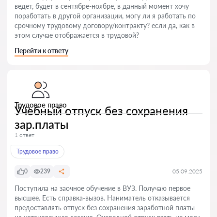
ведет, будет в сентябре-ноябре, в данный момент хочу
поработать в другой организации, могу ли я работать по
срочному трудовому договору/контракту? если да, как в
этом случае отображается в трудовой?
Перейти к ответу
Трудовое право
Учебный отпуск без сохранения
зар.платы
1 ответ
Трудовое право
0
239
05.09.2025
Поступила на заочное обучение в ВУЗ. Получаю первое
высшее. Есть справка-вызов. Наниматель отказывается
предоставлять отпуск без сохранения заработной платы