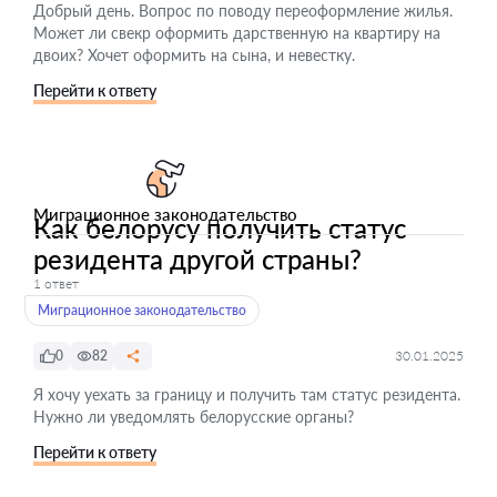
Добрый день. Вопрос по поводу переоформление жилья.
Может ли свекр оформить дарственную на квартиру на
двоих? Хочет оформить на сына, и невестку.
Перейти к ответу
Миграционное законодательство
Как белорусу получить статус
резидента другой страны?
1 ответ
Миграционное законодательство
0
82
30.01.2025
Я хочу уехать за границу и получить там статус резидента.
Нужно ли уведомлять белорусские органы?
Перейти к ответу