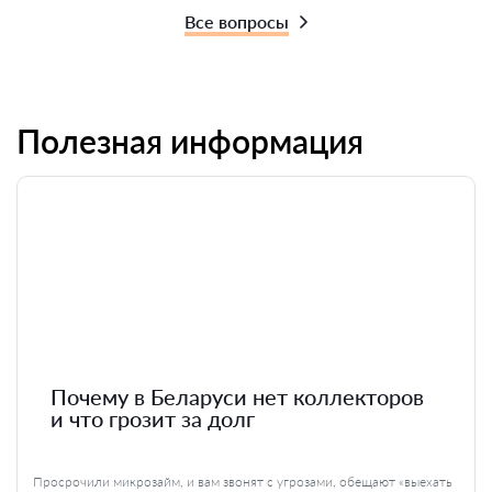
Все вопросы
Полезная информация
Почему в Беларуси нет коллекторов
и что грозит за долг
Просрочили микрозайм, и вам звонят с угрозами, обещают «выехать