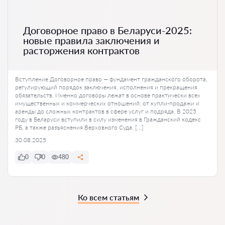
Договорное право в Беларуси-2025:
новые правила заключения и
расторжения контрактов
Вступление Договорное право — фундамент гражданского оборота,
регулирующий порядок заключения, исполнения и прекращения
обязательств. Именно договоры лежат в основе практически всех
имущественных и коммерческих отношений: от купли-продажи и
аренды до сложных контрактов в сфере услуг и подряда. В 2025
году в Беларуси вступили в силу изменения в Гражданский кодекс
РБ, а также разъяснения Верховного Суда, […]
30.08.2025
0
0
480
Ко всем статьям