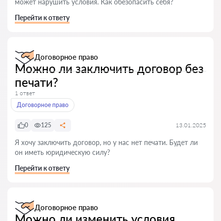
может нарушить условия. Как обезопасить себя?
Перейти к ответу
Договорное право
Можно ли заключить договор без
печати?
1 ответ
Договорное право
0
125
13.01.2025
Я хочу заключить договор, но у нас нет печати. Будет ли
он иметь юридическую силу?
Перейти к ответу
Договорное право
Можно ли изменить условия