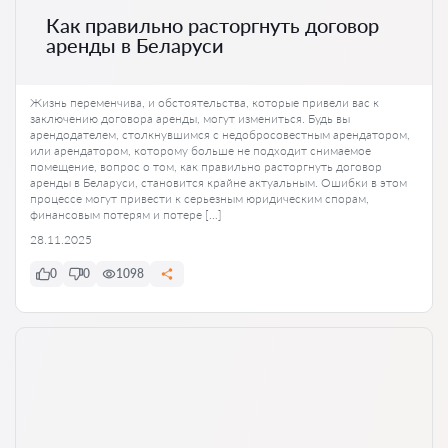
Как правильно расторгнуть договор
аренды в Беларуси
Жизнь переменчива, и обстоятельства, которые привели вас к
заключению договора аренды, могут измениться. Будь вы
арендодателем, столкнувшимся с недобросовестным арендатором,
или арендатором, которому больше не подходит снимаемое
помещение, вопрос о том, как правильно расторгнуть договор
аренды в Беларуси, становится крайне актуальным. Ошибки в этом
процессе могут привести к серьезным юридическим спорам,
финансовым потерям и потере […]
28.11.2025
0
0
1098