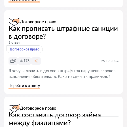
Договорное право
Как прописать штрафные санкции
в договоре?
1 ответ
Договорное право
0
178
25.12.2024
Я хочу включить в договор штрафы за нарушение сроков
исполнения обязательств. Как это сделать правильно?
Перейти к ответу
Договорное право
Как составить договор займа
между физлицами?