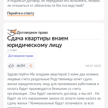
Я подписал договор, но передумал его исполнять. Можно
ли отказаться от обязательств без последствий?
Перейти к ответу
Договорное право
Сдача квартиры внаем
юридическому лицу
1 ответ
Договорное право
0
284
05.07.2025
Здравствуйте Мы владеем квартирой 2 комн два хозяина
лицевые счета раздельные Родственница хочет сдать
жилье юридическому лицу для проживания работников и
оплата будет производится безналом со счета
организации , Она будет заключать договор, а мы нет . Не
будет ли это нарушением закона по уплате нами налога на
сдачу жилья ? Коммунальные будут оплачивать за всю
квартиру.