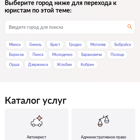
Выберите город ниже для перехода к
юристам по этой теме:
Минск
Гомель
Брест
Гродно
Могилев
Бобруйск
Борисов
Пинск
Молодечно
Барановичи
Полоцк
Орша
Дзержинск
Жлобин
Кобрин
Каталог услуг
Автоюрист
Административное право