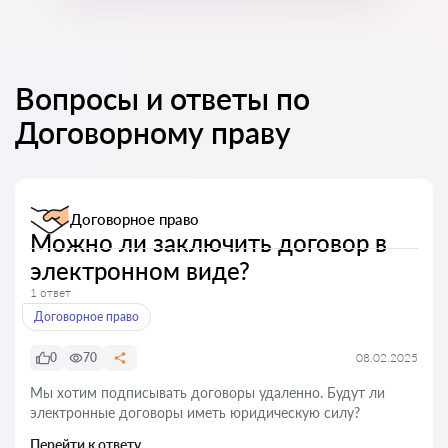
Вопросы и ответы по
Договорному праву
Договорное право
Можно ли заключить договор в
электронном виде?
1 ответ
Договорное право
0
70
08.02.2025
Мы хотим подписывать договоры удаленно. Будут ли
электронные договоры иметь юридическую силу?
Перейти к ответу