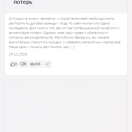
потерь
Ситуации в жизни меняются, и порой возникает необходимость
расторгнуть договор аренды – будь то съём жилья или сдача
помещения. Для многих это звучит как потенциальный конфликт и
финансовые потери. Однако, зная свои права и обязанности
согласно законодательству Республики Беларусь, вы можете
значительно упростить процесс и избежать неприятных сюрпризов.
Наша цель – помочь вам понять, как […]
29.12.2025
0
0
246