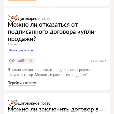
Договорное право
Можно ли отказаться от
подписанного договора купли-
продажи?
1 ответ
Договорное право
0
59
13.02.2025
Я заключил договор купли-продажи, но передумал
покупать товар. Можно ли расторгнуть сделку?
Перейти к ответу
Договорное право
Можно ли заключить договор в