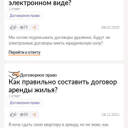
электронном виде?
1 ответ
Договорное право
0
71
08.02.2025
Мы хотим подписывать договоры удаленно. Будут ли
электронные договоры иметь юридическую силу?
Перейти к ответу
Договорное право
Как правильно составить договор
аренды жилья?
1 ответ
Договорное право
0
50
28.12.2024
Я хочу сдать свою квартиру в аренду, но не знаю, как