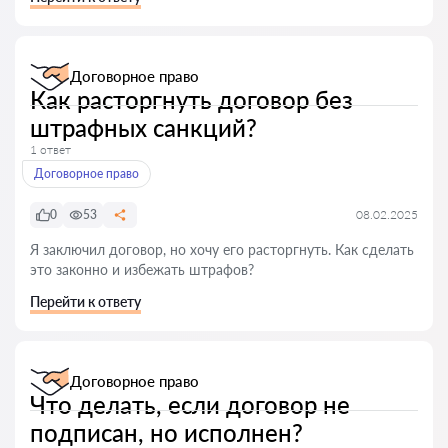
Договорное право
Как расторгнуть договор без
штрафных санкций?
1 ответ
Договорное право
0
53
08.02.2025
Я заключил договор, но хочу его расторгнуть. Как сделать
это законно и избежать штрафов?
Перейти к ответу
Договорное право
Что делать, если договор не
подписан, но исполнен?