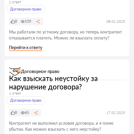
1 ответ
Договорное право
0
119
08.01.2025
Мы работали по устному договору, но теперь контрагент
отказывается платить. Можно ли взыскать оплату?
Перейти к ответу
Договорное право
Как взыскать неустойку за
нарушение договора?
1 ответ
Договорное право
0
65
17.02.2025
Контрагент не выполнил условия договора, и я понес
убытки. Как можно взыскать с него неустойку?