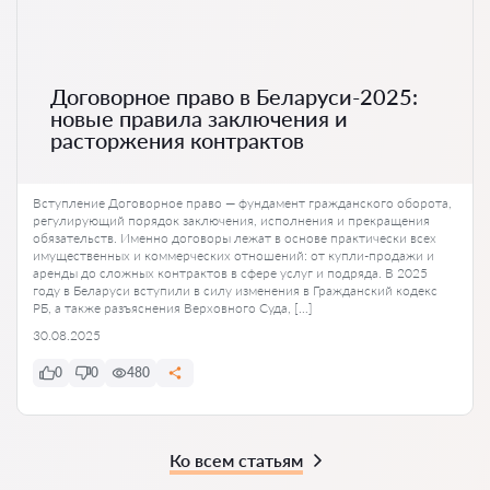
Договорное право в Беларуси-2025:
новые правила заключения и
расторжения контрактов
Вступление Договорное право — фундамент гражданского оборота,
регулирующий порядок заключения, исполнения и прекращения
обязательств. Именно договоры лежат в основе практически всех
имущественных и коммерческих отношений: от купли-продажи и
аренды до сложных контрактов в сфере услуг и подряда. В 2025
году в Беларуси вступили в силу изменения в Гражданский кодекс
РБ, а также разъяснения Верховного Суда, […]
30.08.2025
0
0
480
Ко всем статьям