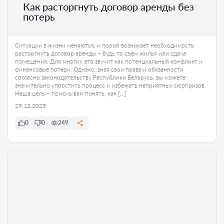
Как расторгнуть договор аренды без
потерь
Ситуации в жизни меняются, и порой возникает необходимость
расторгнуть договор аренды – будь то съём жилья или сдача
помещения. Для многих это звучит как потенциальный конфликт и
финансовые потери. Однако, зная свои права и обязанности
согласно законодательству Республики Беларусь, вы можете
значительно упростить процесс и избежать неприятных сюрпризов.
Наша цель – помочь вам понять, как […]
29.12.2025
0
0
249