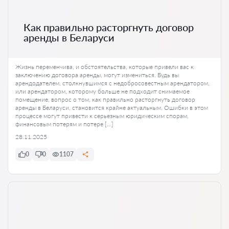
Как правильно расторгнуть договор
аренды в Беларуси
Жизнь переменчива, и обстоятельства, которые привели вас к
заключению договора аренды, могут измениться. Будь вы
арендодателем, столкнувшимся с недобросовестным арендатором,
или арендатором, которому больше не подходит снимаемое
помещение, вопрос о том, как правильно расторгнуть договор
аренды в Беларуси, становится крайне актуальным. Ошибки в этом
процессе могут привести к серьезным юридическим спорам,
финансовым потерям и потере […]
28.11.2025
0
0
1107