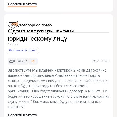
Перейти к ответу
Договорное право
Сдача квартиры внаем
юридическому лицу
1 ответ
Договорное право
0
287
05.07.2025
Здравствуйте Мы владеем квартирой 2 комн два хозяина
лицевые счета раздельные Родственница хочет сдать
жилье юридическому лицу для проживания работников и
оплата будет производится безналом со счета
организации , Она будет заключать договор, а мы нет . Не
будет ли это нарушением закона по уплате нами налога на
сдачу жилья ? Коммунальные будут оплачивать за всю
квартиру.
Перейти к ответу