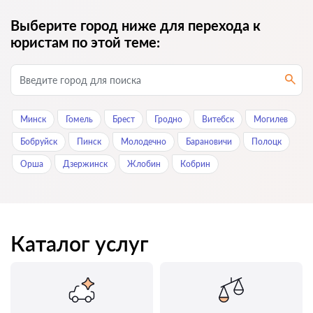
Выберите город ниже для перехода к
юристам по этой теме:
Минск
Гомель
Брест
Гродно
Витебск
Могилев
Бобруйск
Пинск
Молодечно
Барановичи
Полоцк
Орша
Дзержинск
Жлобин
Кобрин
Каталог услуг