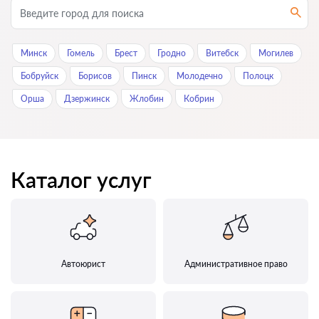
Минск
Гомель
Брест
Гродно
Витебск
Могилев
Бобруйск
Борисов
Пинск
Молодечно
Полоцк
Орша
Дзержинск
Жлобин
Кобрин
Каталог услуг
Автоюрист
Административное право