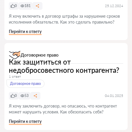
0
181
25.12.2024
Я хочу включить в договор штрафы за нарушение сроков
исполнения обязательств. Как это сделать правильно?
Перейти к ответу
Договорное право
Как защититься от
недобросовестного контрагента?
1 ответ
Договорное право
0
53
04.01.2025
Я хочу заключить договор, но опасаюсь, что контрагент
может нарушить условия. Как обезопасить себя?
Перейти к ответу