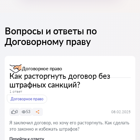
Вопросы и ответы по
Договорному праву
Договорное право
Как расторгнуть договор без
штрафных санкций?
1 ответ
Договорное право
0
53
08.02.2025
Я заключил договор, но хочу его расторгнуть. Как сделать
это законно и избежать штрафов?
Перейти к ответу