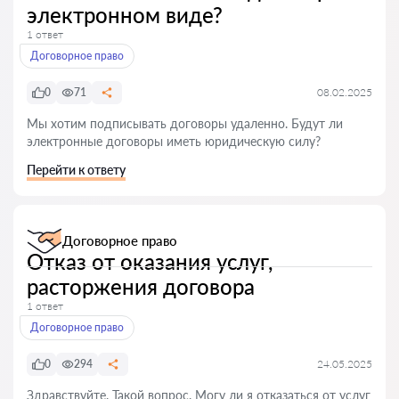
электронном виде?
1 ответ
Договорное право
0
71
08.02.2025
Мы хотим подписывать договоры удаленно. Будут ли
электронные договоры иметь юридическую силу?
Перейти к ответу
Договорное право
Отказ от оказания услуг,
расторжения договора
1 ответ
Договорное право
0
294
24.05.2025
Здравствуйте. Такой вопрос. Могу ли я отказаться от услуг