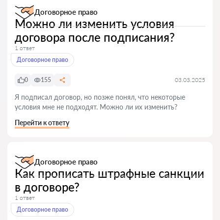
Договорное право
Можно ли изменить условия
договора после подписания?
1 ответ
Договорное право
0
155
03.03.2025
Я подписал договор, но позже понял, что некоторые
условия мне не подходят. Можно ли их изменить?
Перейти к ответу
Договорное право
Как прописать штрафные санкции
в договоре?
1 ответ
Договорное право