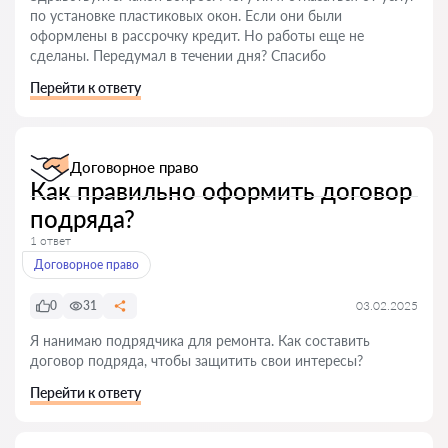
по установке пластиковых окон. Если они были
оформлены в рассрочку кредит. Но работы еще не
сделаны. Передумал в течении дня? Спасибо
Перейти к ответу
Договорное право
Как правильно оформить договор
подряда?
1 ответ
Договорное право
0
31
03.02.2025
Я нанимаю подрядчика для ремонта. Как составить
договор подряда, чтобы защитить свои интересы?
Перейти к ответу