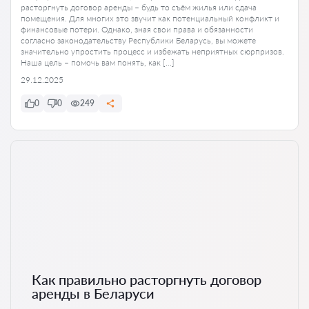
расторгнуть договор аренды – будь то съём жилья или сдача
помещения. Для многих это звучит как потенциальный конфликт и
финансовые потери. Однако, зная свои права и обязанности
согласно законодательству Республики Беларусь, вы можете
значительно упростить процесс и избежать неприятных сюрпризов.
Наша цель – помочь вам понять, как […]
29.12.2025
0
0
249
Как правильно расторгнуть договор
аренды в Беларуси