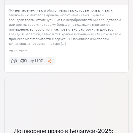
Жизнь переменчива, и обстоятельства, которые привели вас к
заключению договора аренды, могут измениться. Будь вы
арендодателем, столкнувшимся с недобросовестным арендатором,
или арендатором, которому больше не подходит снимаемое
помещение, вопрос о том, как правильно расторгнуть договор
аренды в Беларуси, становится крайне актуальным. Ошибки в этом
процессе могут привести к серьезным юридическим спорам,
финансовым потерям и потере […]
28.11.2025
0
0
1107
Договорное право в Беларуси-2025: