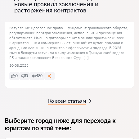
новые правила заключения и
расторжения контрактов
Вступление Договорное право — фундамент гражданского оборота,
регулирующий порядок заключения, исполнения и прекращения
обязательств. Именно договоры лежат в основе практически всех
имущественных и коммерческих отношений: от купли-продажи и
аренды до сложных контрактов в сфере услуг и подряда. В 2025
году в Беларуси вступили в силу изменения в Гражданский кодекс
РБ, а также разъяснения Верховного Суда, […]
30.08.2025
0
0
480
Ко всем статьям
Выберите город ниже для перехода к
юристам по этой теме: