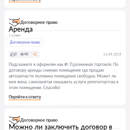
Договорное право
Аренда
1 ответ
Договорное право
0
48
24.05.2025
Подскажите я оформлен как И. П,розничная торговля. По
договору аренды снимаю помещения где продаю
автозапчасти половина помещения свободна. Может ли
моя жена, самозанятая оказывать услуги репетитортсва в
этом помещении. Спасибо!
Перейти к ответу
Договорное право
Можно ли заключить договор в