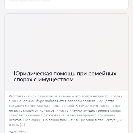
Юридическая помощь при семейных
спорах с имуществом
Расставание или разногласия в семье — это всегда непросто. Когда к
эмоциональной буре добавляются вопросы раздела имущества,
ситуация может казаться невыносимой. К сожалению, никто из нас
не застрахован от кризисов, и часто именно имущественные споры
становятся камнем преткновения, затягивая процесс и усиливая
негативные эмоции. Но важно помнить: вы не одни в этой ситуации,
и есть […]
24.01.2026