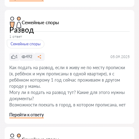
Семейные споры
Развод
1 ответ
Семейные споры
1
492
05.09.2025
Как подать на развод, если я живу не по месту прописки
(я, ребёнок и муж прописаны в одной квартире), я с
ребёнком которому 1 год сейчас проживаем в другом
городе у мамы.
Могу ли я подать на развод тут? Какие для этого нужны
документы?
Возможности поехать в город, в котором прописана, нет
Перейти к ответу