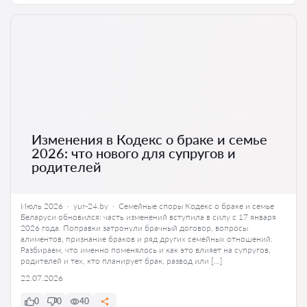
Изменения в Кодекс о браке и семье
2026: что нового для супругов и
родителей
Июль 2026 · yur-24.by · Семейные споры Кодекс о браке и семье
Беларуси обновился: часть изменений вступила в силу с 17 января
2026 года. Поправки затронули брачный договор, вопросы
алиментов, признание браков и ряд других семейных отношений.
Разбираем, что именно поменялось и как это влияет на супругов,
родителей и тех, кто планирует брак, развод или […]
22.07.2026
0
0
40