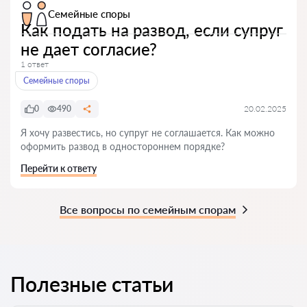
Семейные споры
Как подать на развод, если супруг
не дает согласие?
1 ответ
Семейные споры
0
490
20.02.2025
Я хочу развестись, но супруг не соглашается. Как можно
оформить развод в одностороннем порядке?
Перейти к ответу
Все вопросы по семейным спорам
Полезные статьи