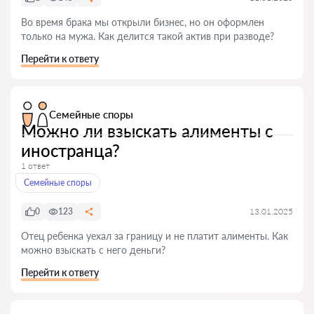
Во время брака мы открыли бизнес, но он оформлен
только на мужа. Как делится такой актив при разводе?
Перейти к ответу
Семейные споры
Можно ли взыскать алименты с
иностранца?
1 ответ
Семейные споры
0
123
13.01.2025
Отец ребенка уехал за границу и не платит алименты. Как
можно взыскать с него деньги?
Перейти к ответу