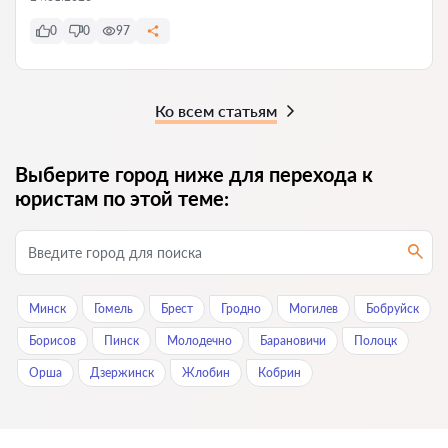
0
0
97
Ко всем статьям
Выберите город ниже для перехода к
юристам по этой теме:
Минск
Гомель
Брест
Гродно
Могилев
Бобруйск
Борисов
Пинск
Молодечно
Барановичи
Полоцк
Орша
Дзержинск
Жлобин
Кобрин