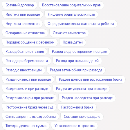
Брачный договор
Восстановление родительских прав
Ипотека при разводе
Лишение родительских прав
Неуплата алиментов
Определение места жительства ребенка
Оспаривание отцовства
Отказ от алиментов
Порядок общение с ребенком
Права детей
Развод без присутствия
Развод в одностороннем порядке
Развод при беременности
Развод при наличии детей
Развод с иностранцем
Раздел автомобиля при разводе
Раздел бизнеса при разводе
Раздел долгов при расторжении брака
Раздел земли при разводе
Раздел имущества при разводе
Раздел квартиры при разводе
Раздел наследства при разводе
Расторжение брака через суд
Расторжения брака
Снять запрет на выезд ребенка
Соглашение о разделе
Твердая денежная сумма
Установление отцовства