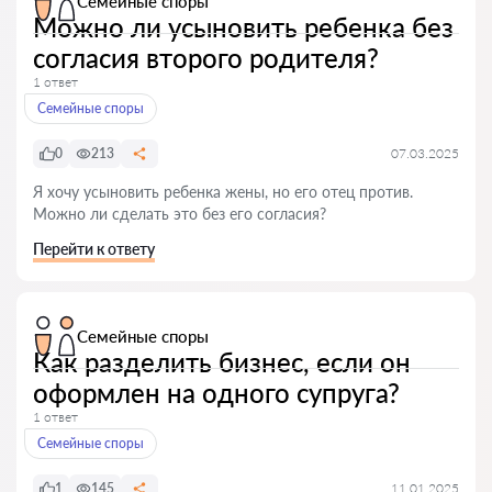
Семейные споры
Можно ли усыновить ребенка без
согласия второго родителя?
1 ответ
Семейные споры
0
213
07.03.2025
Я хочу усыновить ребенка жены, но его отец против.
Можно ли сделать это без его согласия?
Перейти к ответу
Семейные споры
Как разделить бизнес, если он
оформлен на одного супруга?
1 ответ
Семейные споры
1
145
11.01.2025