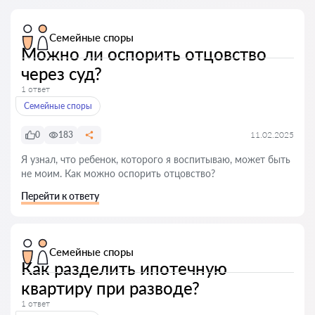
Семейные споры
Можно ли оспорить отцовство
через суд?
1 ответ
Семейные споры
0
183
11.02.2025
Я узнал, что ребенок, которого я воспитываю, может быть
не моим. Как можно оспорить отцовство?
Перейти к ответу
Семейные споры
Как разделить ипотечную
квартиру при разводе?
1 ответ