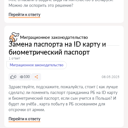
Можно ли оспорить это решение?
Перейти к ответу
Миграционное законодательство
Замена паспорта на ID карту и
биометрический паспорт
1 ответ
Миграционное законодательство
0
100
08.05.2025
Здравствуйте, подскажите, пожалуйста, стоит ( как лучше
сделать) ли поменять паспорт гражданина РБ на ID карту
и биометрический паспорт, если сын учится в Польше? И
будет ли учёба , карта побыту в РБ основанием для
отсрочки от армии.
Перейти к ответу