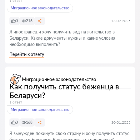
1 ответ
Миграционное законодательство
0
216
13.02.2025
Я иностранец и хочу получить вид на жительство в
Беларуси. Какие документы нужны и какие условия
необходимо выполнить?
Перейти к ответу
Миграционное законодательство
Как получить статус беженца в
Беларуси?
1 ответ
Миграционное законодательство
0
168
30.01.2025
Я вынужден покинуть свою страну и хочу получить статус
беженца в Беларуси. Как проходит эта процедура?