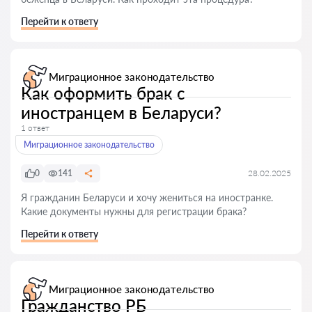
Перейти к ответу
Миграционное законодательство
Как оформить брак с
иностранцем в Беларуси?
1 ответ
Миграционное законодательство
0
141
28.02.2025
Я гражданин Беларуси и хочу жениться на иностранке.
Какие документы нужны для регистрации брака?
Перейти к ответу
Миграционное законодательство
Гражданство РБ