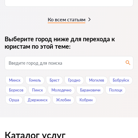
Ко всем статьям
Выберите город ниже для перехода к
юристам по этой теме:
Минск
Гомель
Брест
Гродно
Могилев
Бобруйск
Борисов
Пинск
Молодечно
Барановичи
Полоцк
Орша
Дзержинск
Жлобин
Кобрин
Каталог услуг