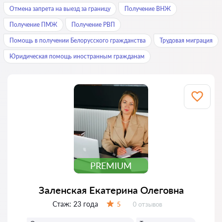
Отмена запрета на выезд за границу
Получение ВНЖ
Получение ПМЖ
Получение РВП
Помощь в получении Белорусского гражданства
Трудовая миграция
Юридическая помощь иностранным гражданам
PREMIUM
Заленская Екатерина Олеговна
Стаж:
23 года
Отзывов:
5
0 отзывов
Оценка: