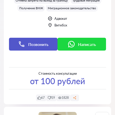
Отмена запрета на выезд за границу
Трудовая миграция
Получение ВНЖ
Миграционное законодательство
Адвокат
Витебск
Позвонить
Написать
Написать
Написать
Стоимость консультации
от 100 рублей
67
19
1828