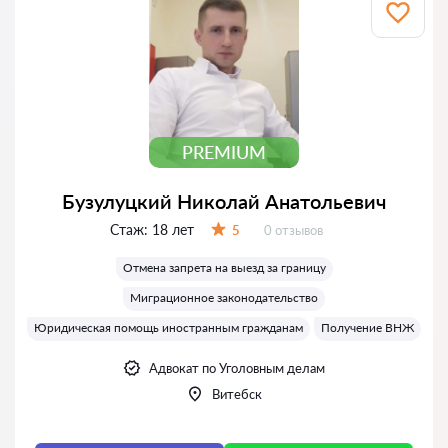
PREMIUM
Бузулуцкий Николай Анатольевич
Стаж:
18 лет
Отзывов:
5
0 отзывов
Оценка:
Отмена запрета на выезд за границу
Миграционное законодательство
Юридическая помощь иностранным гражданам
Получение ВНЖ
Адвокат по Уголовным делам
Витебск