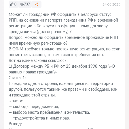
0
737
24.05.2025
Может ли гражданин РФ оформить в Беларуси статус
РПП, на основании паспорта гражданина РФ и временной
регистрации в Беларуси по официальному договору
аренды жилья (долгосрочному) ?
Вопрос, можно ли оформить временное проживание РПП
имея временную регистрацию?
В ОГиМ требуют только постоянную регистрацию, но если
посмотреть законы, то там такого требования нет.
Вот на какие законы ссылаюсь:
1) Договор между РБ и РФ от 25 декабря 1998 года \»О
равных правах граждан\»
Статья 1:
Граждане одной стороны, находящиеся на территории
другой, пользуются такими же правами и свободами, как
и граждане этой страны,
в части:
— свободы передвижения,
— выбора места пребывания и жительства,
— трудоустройства и иных прав.
Вывод: