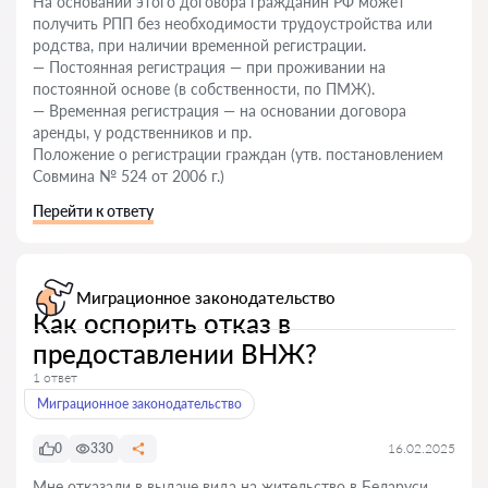
На основании этого договора гражданин РФ может
получить РПП без необходимости трудоустройства или
родства, при наличии временной регистрации.
— Постоянная регистрация — при проживании на
постоянной основе (в собственности, по ПМЖ).
— Временная регистрация — на основании договора
аренды, у родственников и пр.
Положение о регистрации граждан (утв. постановлением
Совмина № 524 от 2006 г.)
Перейти к ответу
Миграционное законодательство
Как оспорить отказ в
предоставлении ВНЖ?
1 ответ
Миграционное законодательство
0
330
16.02.2025
Мне отказали в выдаче вида на жительство в Беларуси.