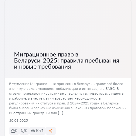
Миграционное право в
Беларуси-2025: правила пребывания
и новые требования
Вступление Миграционные процессы в Беларуси играют всё более
значимую роль в условиях глобализации и интеграции в ЕАЭС. В
страну приезжают иностранные специалисты, инвесторы, студенты
и рабочие, а вместе с этим возрастает необходимость
регулирования их статуса и прав. В 2024–2025 годах в Беларусь
были внесены серьёзные изменения в Закон «О правовом положении
иностранных граждан и лиц […]
30.08.2025
0
0
1071