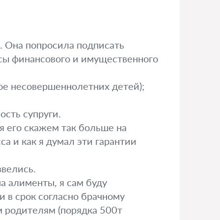
й. Она попросила подписать
сы финансового и имущественного
ое несовершеннолетних детей);
ость супруги.
я его скажем так больше на
а и как я думал эти гарантии
звелись.
на алименты, я сам буду
и в срок согласно брачному
м родителям (порядка 500т