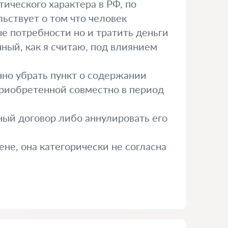
тического характера в РФ, по
льствует о том что человек
е потребности но и тратить деньги
нный, как я считаю, под влиянием
нно убрать пункт о содержании
 приобретенной совместно в период
ный договор либо аннулировать его
не, она категорически не согласна