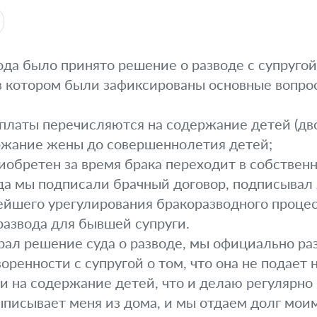
ода было принято решение о разводе с супруго
 в котором были зафиксированы основные вопро
платы перечисляются на содержание детей (дв
ержание жены до совершеннолетия детей;
иобретен за время брака переходит в собственн
да мы подписали брачный договор, подписывал 
ейшего урегулирования бракоразводного процесс
развода для бывшей супруги.
рал решение суда о разводе, мы официально ра
оренности с супругой о том, что она не подает 
и на содержание детей, что и делаю регулярно 
выписывает меня из дома, и мы отдаем долг мои