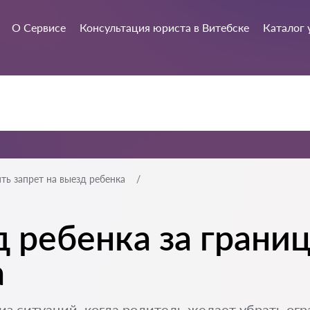
О Сервисе
Консультация юриста в Витебске
Каталог 
ть запрет на выезд ребенка
 ребенка за границ
а
 из ситуаций, когда родитель желает убрать о