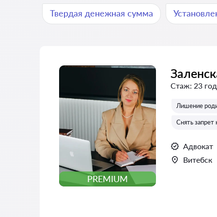
Твердая денежная сумма
Установле
Заленск
Стаж:
23 год
Лишение роди
Снять запрет 
Адвокат
Витебск
PREMIUM