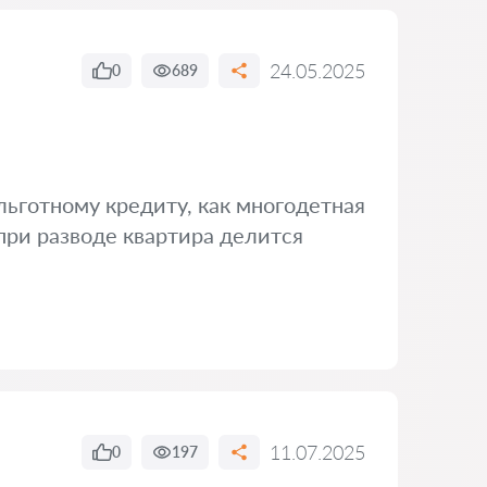
24.05.2025
0
689
льготному кредиту, как многодетная
 при разводе квартира делится
11.07.2025
0
197