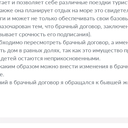
тает и позволяет себе различные поездки турис
также она планирует отдых на море это свидете
ги и может не только обеспечивать свои базовы
 разочарован тем, что брачный договор, заключе
зывает срочность его подписания).
обходимо пересмотреть брачный договор, а име
ить дом в равных долях, так как это имущество
 детей остаются неприкосновенными.
каким образом можно внести изменения в брач
е.
ий в брачный договор я обращался к бывшей же