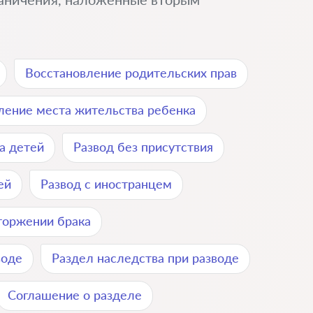
Восстановление родительских прав
ение места жительства ребенка
а детей
Развод без присутствия
ей
Развод с иностранцем
торжении брака
воде
Раздел наследства при разводе
Соглашение о разделе