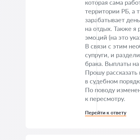
которая сама рабо
территории РБ, а 
зарабатывает день
на отдых. Также я
эмоций (на это ука
В связи с этим не
супруги, и раздел
брака. Выплаты на
Прошу рассказать 
в судебном порядк
По поводу изменен
к пересмотру.
Перейти к ответу