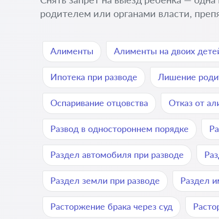
родителем или органами власти, преп
Алименты
Алименты на двоих дете
Ипотека при разводе
Лишение роди
Оспаривание отцовства
Отказ от а
Развод в одностороннем порядке
Ра
Раздел автомобиля при разводе
Раз
Раздел земли при разводе
Раздел и
Расторжение брака через суд
Расто