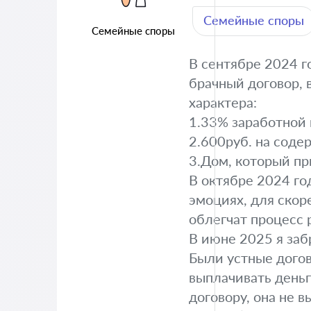
Семейные споры
Семейные споры
В сентябре 2024 г
брачный договор,
характера:
1.33% заработной 
2.600руб. на сод
3.Дом, который пр
В октябре 2024 го
эмоциях, для скор
облегчат процесс 
В июне 2025 я заб
Были устные догов
выплачивать деньг
договору, она не 