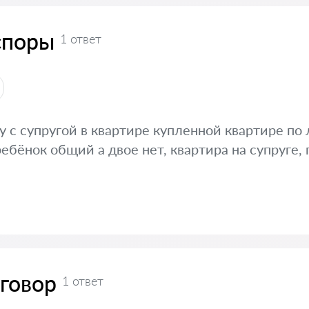
споры
1 ответ
у с супругой в квартире купленной квартире по 
ребёнок общий а двое нет, квартира на супруге,
говор
1 ответ