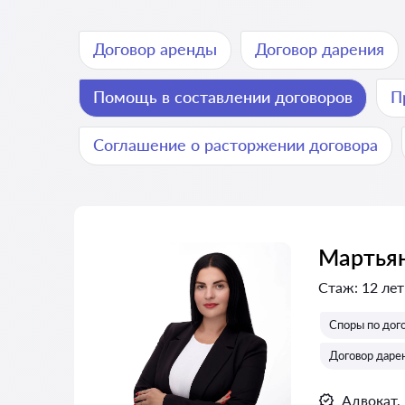
Договор аренды
Договор дарения
Помощь в составлении договоров
П
Соглашение о расторжении договора
Мартьян
Стаж:
12 лет
Споры по дог
Договор даре
Адвокат,