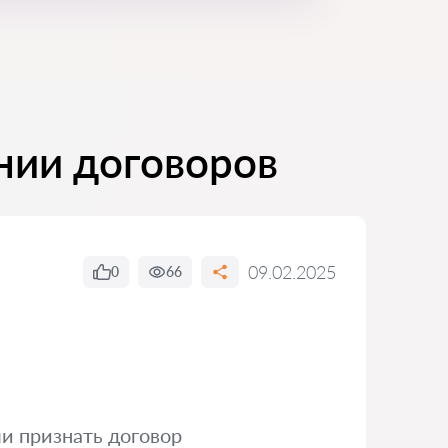
нии договоров
09.02.2025
0
66
ли признать договор