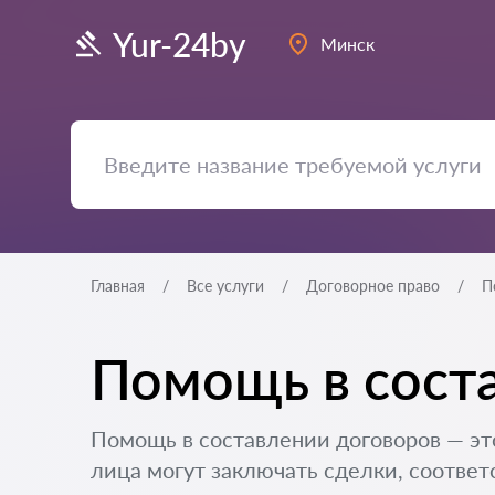
Yur-24by
Минск
Главная
Все услуги
Договорное право
П
Помощь в сост
Помощь в составлении договоров — эт
лица могут заключать сделки, соответ