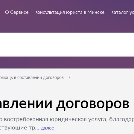
О Сервисе
Консультация юриста в Минске
Каталог у
омощь в составлении договоров
авлении договоров
о востребованная юридическая услуга, благода
ствующие тр...
далее