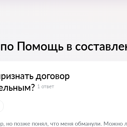
 по Помощь в составле
ризнать договор
ельным?
1 ответ
р, но позже понял, что меня обманули. Можно 