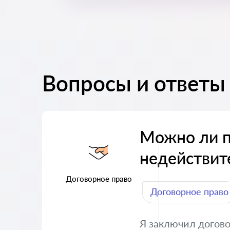
Вопросы и ответы
Можно ли п
недействит
Договорное право
Договорное право
Я заключил догово