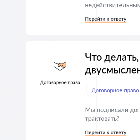
недействительны
Перейти к ответу
Что делать,
двусмысле
Договорное право
Договорное право
Мы подписали дого
трактовать?
Перейти к ответу