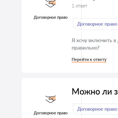
1 ответ
Договорное право
Договорное право
Я хочу включить в
правильно?
Перейти к ответу
Можно ли з
Договорное право
Договорное право