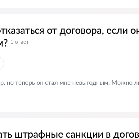
казаться от договора, если о
м?
1 ответ
р, но теперь он стал мне невыгодным. Можно ли
ать штрафные санкции в дого