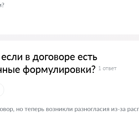
м?
 если в договоре есть
нные формулировки?
1 ответ
вор, но теперь возникли разногласия из-за ра