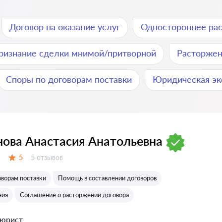
Договор на оказание услуг
Одностороннее ра
ризнание сделки мнимой/притворной
Расторжен
Споры по договорам поставки
Юридическая эк
ова Анастасия Анатольевна
Отзывов:
5
5 отзывов
Оценка:
оворам поставки
Помощь в составлении договоров
ния
Соглашение о расторжении договора
 юрист