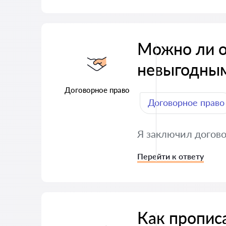
Можно ли от
невыгодны
Договорное право
Договорное право
Я заключил догово
Перейти к ответу
Как пропис