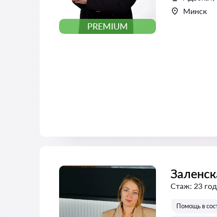
Минск
PREMIUM
Заленск
Стаж:
23 год
Помощь в сос