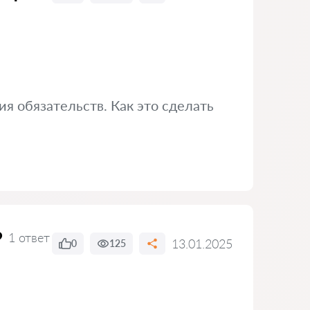
я обязательств. Как это сделать
?
1 ответ
13.01.2025
0
125