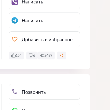
Написать
Написать
Добавить в избранное
154
6
2489
Позвонить