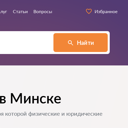
слуг
Статьи
Вопросы
Избранное
Найти
 в Минске
ря которой физические и юридические