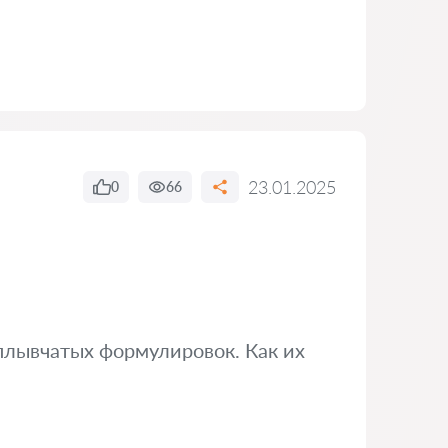
23.01.2025
0
66
сплывчатых формулировок. Как их