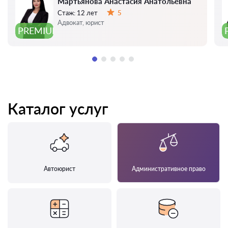
Мартьянова Анастасия Анатольевна
Стаж:
12 лет
5
Оценка:
Адвокат, юрист
PREMIUM
Каталог услуг
Автоюрист
Административное право