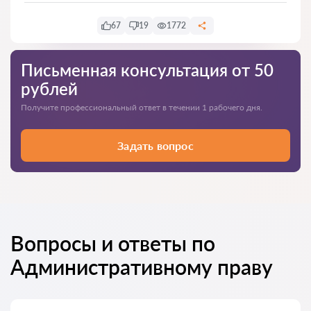
67
19
1772
Письменная консультация от 50
рублей
Получите профессиональный ответ в течении 1 рабочего дня.
Задать вопрос
Вопросы и ответы по
Административному праву