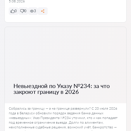
5.08.2026
0
0
3
Невыездной по Указу №234: за что
закроют границу в 2026
Собрались за границу — а на границе развернули? С 20 июля 2026
года в Беларуси обновили порядок ведения банка данных
«невыездных»: Указ Президента №234 уточнил, кто и как попадает
под временное ограничение выезда. Долги по алиментам,
неисполненные судебные решения, воинский учёт, банкротство —