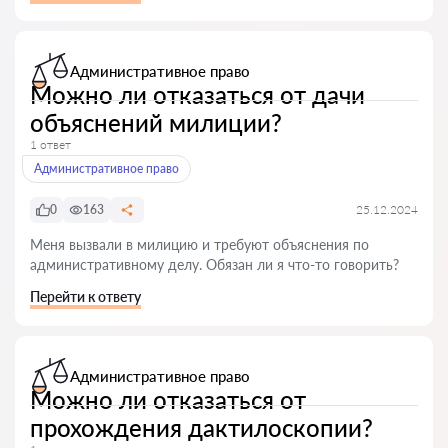
Административное право
Можно ли отказаться от дачи
объяснений милиции?
1 ответ
Административное право
0
163
25.12.2024
Меня вызвали в милицию и требуют объяснения по
административному делу. Обязан ли я что-то говорить?
Перейти к ответу
Административное право
Можно ли отказаться от
прохождения дактилоскопии?