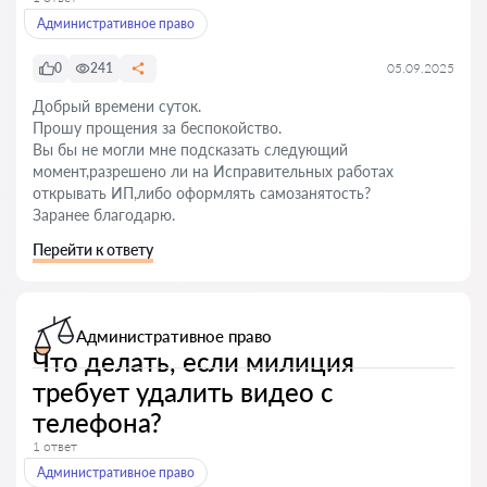
Административное право
0
241
05.09.2025
Добрый времени суток.
Прошу прощения за беспокойство.
Вы бы не могли мне подсказать следующий
момент,разрешено ли на Исправительных работах
открывать ИП,либо оформлять самозанятость?
Заранее благодарю.
Перейти к ответу
Административное право
Что делать, если милиция
требует удалить видео с
телефона?
1 ответ
Административное право