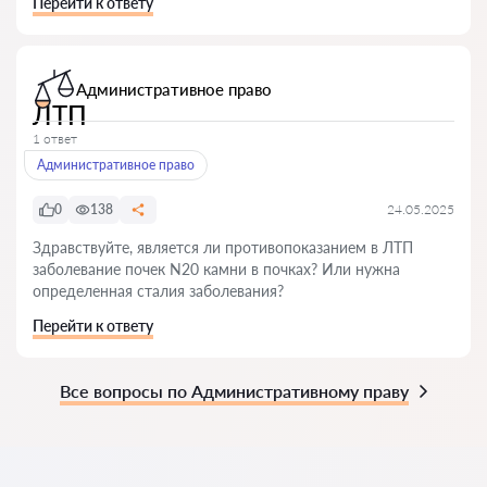
Перейти к ответу
Административное право
ЛТП
1 ответ
Административное право
0
138
24.05.2025
Здравствуйте, является ли противопоказанием в ЛТП
заболевание почек N20 камни в почках? Или нужна
определенная сталия заболевания?
Перейти к ответу
Все вопросы по Административному праву