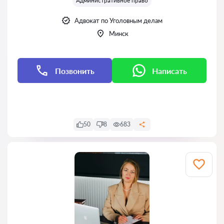
Административное право
Адвокат по Уголовным делам
Минск
Позвонить
Написать
Написать
50
8
683