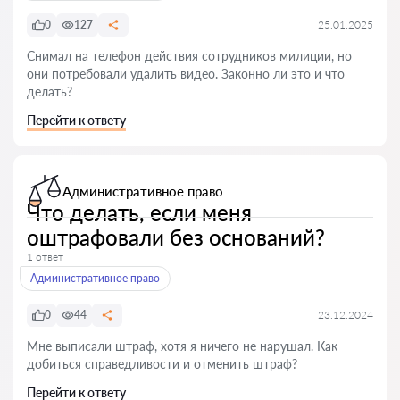
0
127
25.01.2025
Снимал на телефон действия сотрудников милиции, но
они потребовали удалить видео. Законно ли это и что
делать?
Перейти к ответу
Административное право
Что делать, если меня
оштрафовали без оснований?
1 ответ
Административное право
0
44
23.12.2024
Мне выписали штраф, хотя я ничего не нарушал. Как
добиться справедливости и отменить штраф?
Перейти к ответу