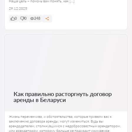
Наша цель – помочь вам понять, как […]
29.12.2025
0
0
248
Как правильно расторгнуть договор
аренды в Беларуси
Жизнь переменчива, и обстоятельства, которые привели вас к
заключению договора аренды, могут измениться. Будь вы
арендодателем, столкнувшимся с недобросовестным арендатором,
или арендатором, которому больше не подходит снимаемое