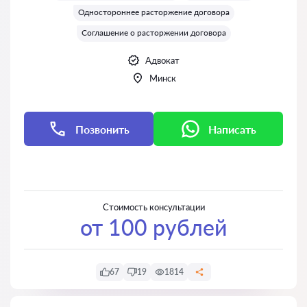
Одностороннее расторжение договора
Соглашение о расторжении договора
Адвокат
Минск
Позвонить
Написать
Написать
Написать
Стоимость консультации
от 100 рублей
67
19
1814