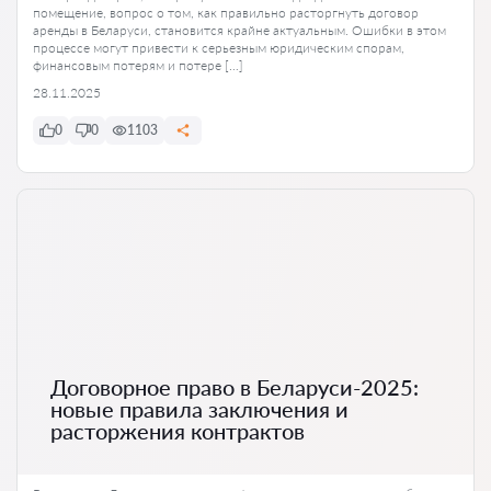
помещение, вопрос о том, как правильно расторгнуть договор
аренды в Беларуси, становится крайне актуальным. Ошибки в этом
процессе могут привести к серьезным юридическим спорам,
финансовым потерям и потере […]
28.11.2025
0
0
1103
Договорное право в Беларуси-2025:
новые правила заключения и
расторжения контрактов