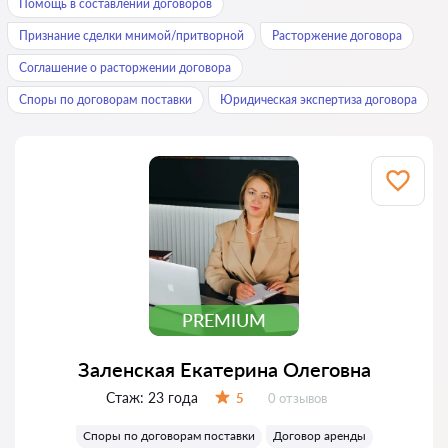
Помощь в составлении договоров
Признание сделки мнимой/притворной
Расторжение договора
Соглашение о расторжении договора
Споры по договорам поставки
Юридическая экспертиза договора
PREMIUM
Заленская Екатерина Олеговна
Стаж:
23 года
Отзывов:
5
0 отзывов
Оценка:
Споры по договорам поставки
Договор аренды