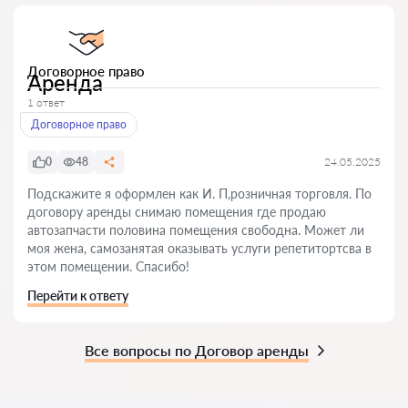
Договорное право
Аренда
1 ответ
Договорное право
0
48
24.05.2025
Подскажите я оформлен как И. П,розничная торговля. По
договору аренды снимаю помещения где продаю
автозапчасти половина помещения свободна. Может ли
моя жена, самозанятая оказывать услуги репетитортсва в
этом помещении. Спасибо!
Перейти к ответу
Все вопросы по Договор аренды