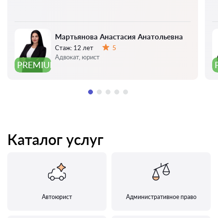
Мартьянова Анастасия Анатольевна
Стаж:
12 лет
5
Оценка:
Адвокат, юрист
PREMIUM
Каталог услуг
Автоюрист
Административное право