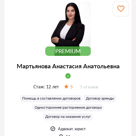
PREMIUM
Мартьянова Анастасия Анатольевна
Стаж:
12 лет
Отзывов:
5
5 отзывов
Оценка:
Помощь в составлении договоров
Договор аренды
Одностороннее расторжение договора
Договор на оказание услуг
Адвокат, юрист