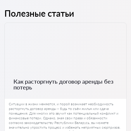
Полезные статьи
Как расторгнуть договор аренды без
потерь
Ситуации в жизни меняются, и порой возникает необходимость
расторгнуть договор аренды – будь то съём жилья или сдача
помещения. Для многих это звучит как потенциальный конфликт и
финансовые потери. Однако, зная свои права и обязанности
согласно законодательству Республики Беларусь, вы можете
значительно упростить процесс и избежать неприятных сюрпризов.