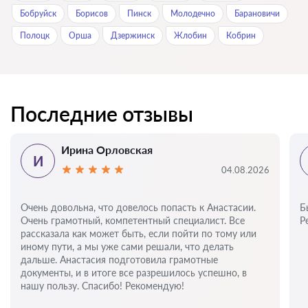
Бобруйск
Борисов
Пинск
Молодечно
Барановичи
Полоцк
Орша
Дзержинск
Жлобин
Кобрин
Последние отзывы
Ирина Орловская
И
04.08.2026
Очень довольна, что довелось попасть к Анастасии.
Б
Очень грамотный, компетентный специалист. Все
Р
рассказала как может быть, если пойти по тому или
иному пути, а мы уже сами решали, что делать
дальше. Анастасия подготовила грамотные
документы, и в итоге все разрешилось успешно, в
нашу пользу. Спасибо! Рекомендую!