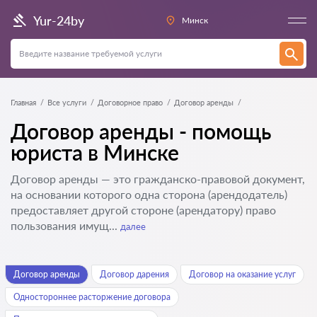
Yur-24by
Минск
Главная
Все услуги
Договорное право
Договор аренды
Договор аренды - помощь
юриста в Минске
Договор аренды — это гражданско-правовой документ,
на основании которого одна сторона (арендодатель)
предоставляет другой стороне (арендатору) право
пользования имущ...
далее
Договор аренды
Договор дарения
Договор на оказание услуг
Одностороннее расторжение договора