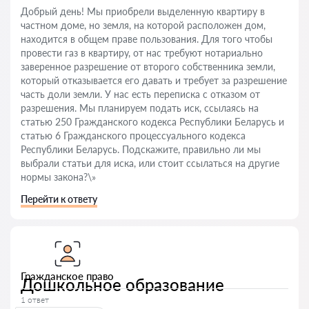
Добрый день! Мы приобрели выделенную квартиру в
частном доме, но земля, на которой расположен дом,
находится в общем праве пользования. Для того чтобы
провести газ в квартиру, от нас требуют нотариально
заверенное разрешение от второго собственника земли,
который отказывается его давать и требует за разрешение
часть доли земли. У нас есть переписка с отказом от
разрешения. Мы планируем подать иск, ссылаясь на
статью 250 Гражданского кодекса Республики Беларусь и
статью 6 Гражданского процессуального кодекса
Республики Беларусь. Подскажите, правильно ли мы
выбрали статьи для иска, или стоит ссылаться на другие
нормы закона?\»
Перейти к ответу
Гражданское право
Дошкольное образование
1 ответ