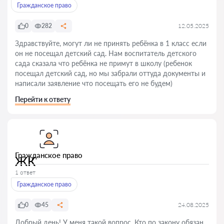
Гражданское право
0
282
12.05.2025
Здравствуйте, могут ли не принять ребёнка в 1 класс если
он не посещал детский сад. Нам воспитатель детского
сада сказала что ребёнка не примут в школу (ребенок
посещал детский сад, но мы забрали оттуда документы и
написали заявление что посещать его не будем)
Перейти к ответу
Гражданское право
ЖК
1 ответ
Гражданское право
0
45
24.08.2025
Добрый день! У меня такой вопрос. Кто по закону обязан