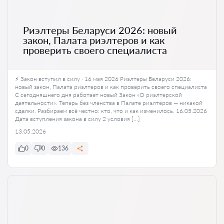
Риэлтеры Беларуси 2026: новый
закон, Палата риэлтеров и как
проверить своего специалиста
⚡ Закон вступил в силу · 16 мая 2026 Риэлтеры Беларуси 2026:
новый закон, Палата риэлтеров и как проверить своего специалиста
С сегодняшнего дня работает новый Закон «О риэлтерской
деятельности». Теперь без членства в Палате риэлтеров — никакой
сделки. Разбираем всё честно: кто, что и как изменилось. 16.05.2026
Дата вступления закона в силу 2 условия […]
13.05.2026
0
0
136