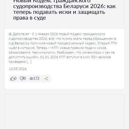
Новый Кодекс гражданского
судопроизводства Беларуси 2026: как
теперь подавать иски и защищать
права в суде
⚖️ Действует · С 1 января 2026 Новый Кодекс гражданского
судопроизводства 2026: всё, что нужно знать перед обращением в
суд Беларусь получила новый процессуальный кодекс. Старый ГПК
ушёл в историю. Теперь — КГП: новые правила подачи исков,
обжалования, терминологии. Разбираем, что изменилось и как не
допустить ошибку. 01.01.2026 КГП вступил в силу 50+ законов
приведено […]
13.05.2026
0
0
172