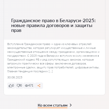
Гражданское право в Беларуси-2025:
новые правила договоров и защиты
прав
Вступление Гражданское право — одна из ключевых отраслей
законодательства, которая регулирует имущественные и личные
неимущественные отношения между гражданами, организациями и
государством. С 2025 года в Беларуси вступили в силу изменения в
Гражданский кодекс РБ и ряд сопутствующих законов, которые
затронули практически все сферы: заключение договоров,
электронные сделки, защиту прав потребителей, цифровые активы.
Главная тенденция последних […]
30.08.2025
0
0
471
Ко всем статьям