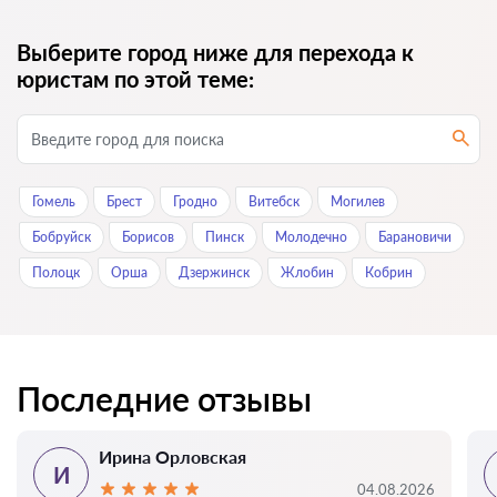
Выберите город ниже для перехода к
юристам по этой теме:
Гомель
Брест
Гродно
Витебск
Могилев
Бобруйск
Борисов
Пинск
Молодечно
Барановичи
Полоцк
Орша
Дзержинск
Жлобин
Кобрин
Последние отзывы
Ирина Орловская
И
04.08.2026