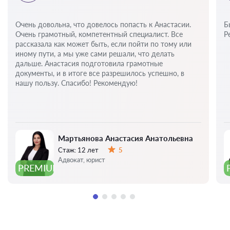
Очень довольна, что довелось попасть к Анастасии.
Б
Очень грамотный, компетентный специалист. Все
Р
рассказала как может быть, если пойти по тому или
иному пути, а мы уже сами решали, что делать
дальше. Анастасия подготовила грамотные
документы, и в итоге все разрешилось успешно, в
нашу пользу. Спасибо! Рекомендую!
Мартьянова Анастасия Анатольевна
Стаж:
12 лет
5
Оценка:
Адвокат, юрист
PREMIUM