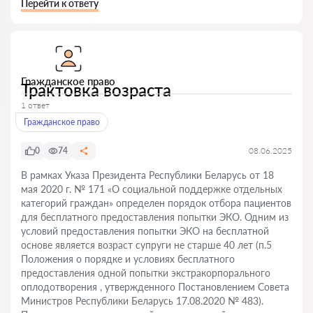
Перейти к ответу
Гражданское право
Трактовка возраста
1 ответ
Гражданское право
0
74
08.06.2025
В рамках Указа Президента Республики Беларусь от 18
мая 2020 г. № 171 «О социальной поддержке отдельных
категорий граждан» определен порядок отбора пациентов
для бесплатного предоставления попытки ЭКО. Одним из
условий предоставления попытки ЭКО на бесплатной
основе является возраст супруги не старше 40 лет (п.5
Положения о порядке и условиях бесплатного
предоставления одной попытки экстракорпорального
оплодотворения , утвержденного Постановлением Совета
Министров Республики Беларусь 17.08.2020 № 483).