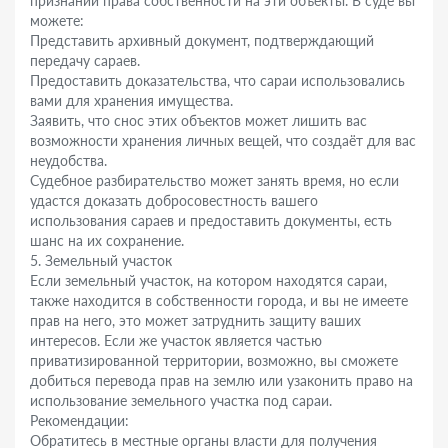
признании права собственности на эти объекты. В суде вы
можете:
Представить архивный документ, подтверждающий
передачу сараев.
Предоставить доказательства, что сараи использовались
вами для хранения имущества.
Заявить, что снос этих объектов может лишить вас
возможности хранения личных вещей, что создаёт для вас
неудобства.
Судебное разбирательство может занять время, но если
удастся доказать добросовестность вашего
использования сараев и предоставить документы, есть
шанс на их сохранение.
5. Земельный участок
Если земельный участок, на котором находятся сараи,
также находится в собственности города, и вы не имеете
прав на него, это может затруднить защиту ваших
интересов. Если же участок является частью
приватизированной территории, возможно, вы сможете
добиться перевода прав на землю или узаконить право на
использование земельного участка под сараи.
Рекомендации:
Обратитесь в местные органы власти для получения