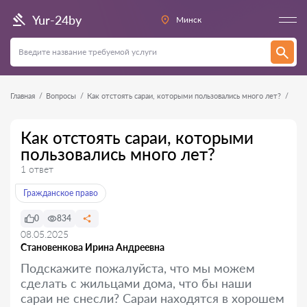
Yur-24by
Минск
Главная
Вопросы
Как отстоять сараи, которыми пользовались много лет?
Как отстоять сараи, которыми
пользовались много лет?
1 ответ
Гражданское право
0
834
08.05.2025
Становенкова Ирина Андреевна
Подскажите пожалуйста, что мы можем
сделать с жильцами дома, что бы наши
сараи не снесли? Сараи находятся в хорошем