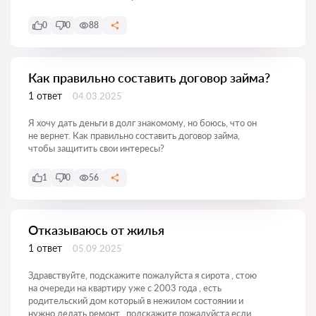
0
0
88
Как правильно составить договор займа?
1 ответ
04.03.2025
Я хочу дать деньги в долг знакомому, но боюсь, что он
не вернет. Как правильно составить договор займа,
чтобы защитить свои интересы?
1
0
56
Отказываюсь от жилья
1 ответ
05.09.2025
Здравствуйте, подскажите пожалуйста я сирота , стою
на очереди на квартиру уже с 2003 года , есть
родительский дом который в нежилом состоянии и
нужно делать ремонт , подскажите пожалуйста если