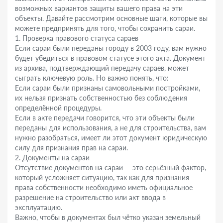
возможных вариантов защиты вашего права на эти
объекты. Давайте рассмотрим основные шаги, которые вы
можете предпринять для того, чтобы сохранить сараи.
1. Проверка правового статуса сараев
Если сараи были переданы городу в 2003 году, вам нужно
будет убедиться в правовом статусе этого акта. Документ
из архива, подтверждающий передачу сараев, может
сыграть ключевую роль. Но важно понять, что:
Если сараи были признаны самовольными постройками,
их нельзя признать собственностью без соблюдения
определённой процедуры.
Если в акте передачи говорится, что эти объекты были
переданы для использования, а не для строительства, вам
нужно разобраться, имеет ли этот документ юридическую
силу для признания прав на сараи.
2. Документы на сараи
Отсутствие документов на сараи — это серьёзный фактор,
который усложняет ситуацию, так как для признания
права собственности необходимо иметь официальное
разрешение на строительство или акт ввода в
эксплуатацию.
Важно, чтобы в документах был чётко указан земельный