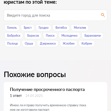
юристам по этой теме:
Гомель
Брест
Гродно
Витебск
Могилев
Бобруйск
Борисов
Пинск
Молодечно
Барановичи
Полоцк
Орша
Дзержинск
Жлобин
Кобрин
Похожие вопросы
Получение просроченного паспорта
1 ответ
24.05.2025
Имею ли я право получить временную справку пока
мне не изготовили паспорт.