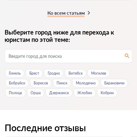
Ко всем статьям
Выберите город ниже для перехода к
юристам по этой теме:
Гомель
Брест
Гродно
Витебск
Могилев
Бобруйск
Борисов
Пинск
Молодечно
Барановичи
Полоцк
Орша
Дзержинск
Жлобин
Кобрин
Последние отзывы