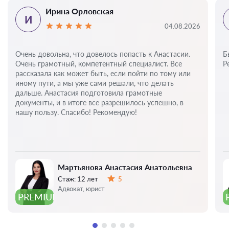
Ирина Орловская
И
04.08.2026
Очень довольна, что довелось попасть к Анастасии.
Б
Очень грамотный, компетентный специалист. Все
Р
рассказала как может быть, если пойти по тому или
иному пути, а мы уже сами решали, что делать
дальше. Анастасия подготовила грамотные
документы, и в итоге все разрешилось успешно, в
нашу пользу. Спасибо! Рекомендую!
Мартьянова Анастасия Анатольевна
Стаж:
12 лет
5
Оценка:
Адвокат, юрист
PREMIUM