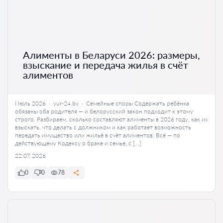
Алименты в Беларуси 2026: размеры,
взыскание и передача жилья в счёт
алиментов
Июль 2026 · yur-24.by · Семейные споры Содержать ребёнка
обязаны оба родителя — и белорусский закон подходит к этому
строго. Разбираем, сколько составляют алименты в 2026 году, как их
взыскать, что делать с должником и как работает возможность
передать имущество или жильё в счёт алиментов. Всё — по
действующему Кодексу о браке и семье, с […]
22.07.2026
0
0
78