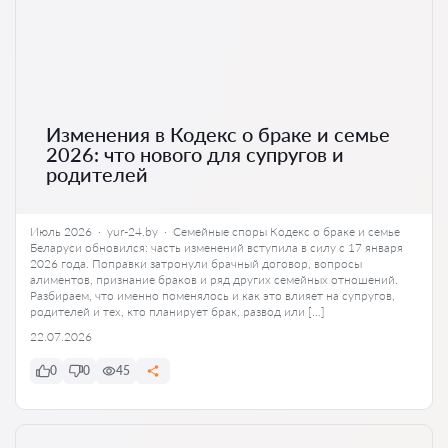
Изменения в Кодекс о браке и семье
2026: что нового для супругов и
родителей
Июль 2026 · yur-24.by · Семейные споры Кодекс о браке и семье
Беларуси обновился: часть изменений вступила в силу с 17 января
2026 года. Поправки затронули брачный договор, вопросы
алиментов, признание браков и ряд других семейных отношений.
Разбираем, что именно поменялось и как это влияет на супругов,
родителей и тех, кто планирует брак, развод или […]
22.07.2026
0
0
45