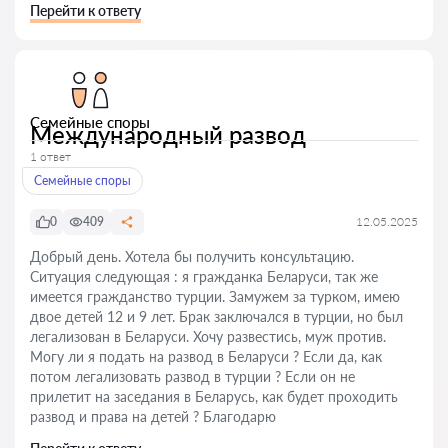
Перейти к ответу
Семейные споры
Международный развод
1 ответ
Семейные споры
0
409
12.05.2025
Добрый день. Хотела бы получить консультацию.
Ситуация следующая : я гражданка Беларуси, так же
имеется гражданство турции. Замужем за турком, имею
двое детей 12 и 9 лет. Брак заключался в турции, но был
легализован в Беларуси. Хочу развестись, муж против.
Могу ли я подать на развод в Беларуси ? Если да, как
потом легализовать развод в турции ? Если он не
прилетит на заседания в Беларусь, как будет проходить
развод и права на детей ? Благодарю