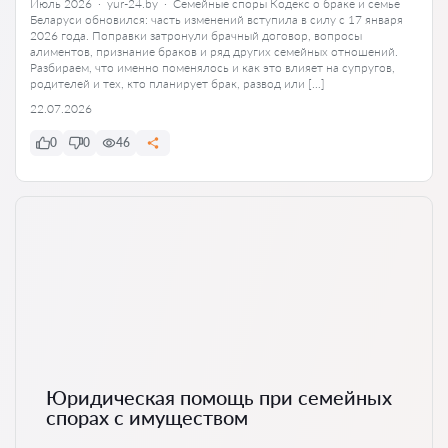
Июль 2026 · yur-24.by · Семейные споры Кодекс о браке и семье
Беларуси обновился: часть изменений вступила в силу с 17 января
2026 года. Поправки затронули брачный договор, вопросы
алиментов, признание браков и ряд других семейных отношений.
Разбираем, что именно поменялось и как это влияет на супругов,
родителей и тех, кто планирует брак, развод или […]
22.07.2026
0
0
46
Юридическая помощь при семейных
спорах с имуществом