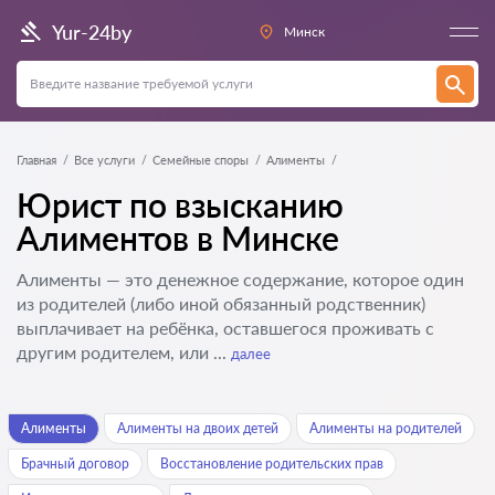
Yur-24by
Минск
Главная
Все услуги
Семейные споры
Алименты
Юрист по взысканию
Алиментов в Минске
Алименты — это денежное содержание, которое один
из родителей (либо иной обязанный родственник)
выплачивает на ребёнка, оставшегося проживать с
другим родителем, или ...
далее
Алименты
Алименты на двоих детей
Алименты на родителей
Брачный договор
Восстановление родительских прав