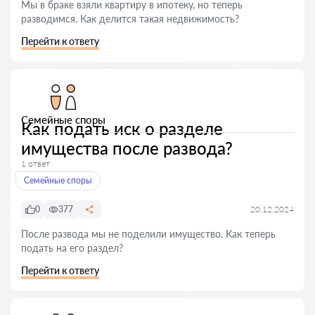
Мы в браке взяли квартиру в ипотеку, но теперь
разводимся. Как делится такая недвижимость?
Перейти к ответу
Семейные споры
Как подать иск о разделе
имущества после развода?
1 ответ
Семейные споры
0
377
20.12.2024
После развода мы не поделили имущество. Как теперь
подать на его раздел?
Перейти к ответу