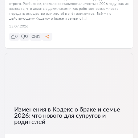
строго. Разбираем, сколько составляют алименты в 2026 году, как их
взыскать, что делать с должником и как работает возможность
передать имущество или жильё в счёт алиментов. Всё — по
действующему Кодексу о браке и семье, с […]
22.07.2026
0
0
81
Изменения в Кодекс о браке и семье
2026: что нового для супругов и
родителей