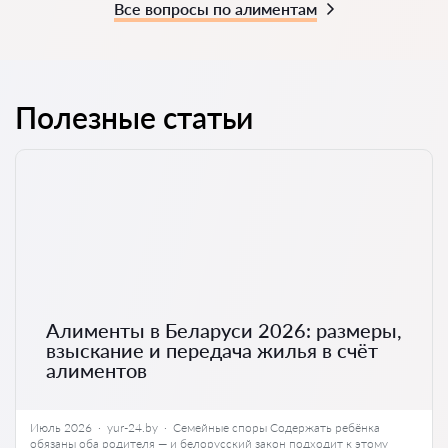
Все вопросы по алиментам
Полезные статьи
Алименты в Беларуси 2026: размеры,
взыскание и передача жилья в счёт
алиментов
Июль 2026 · yur-24.by · Семейные споры Содержать ребёнка
обязаны оба родителя — и белорусский закон подходит к этому