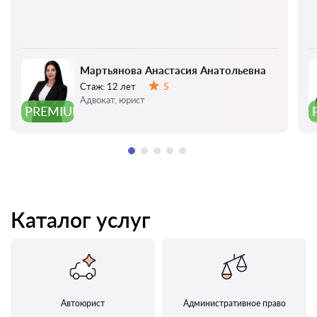
Мартьянова Анастасия Анатольевна
Стаж:
12 лет
5
Оценка:
Адвокат, юрист
PREMIUM
Каталог услуг
Автоюрист
Административное право