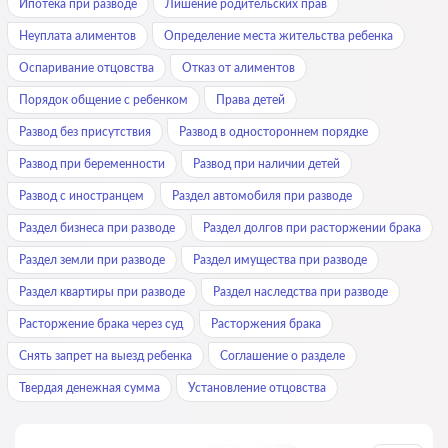
Ипотека при разводе
Лишение родительских прав
Неуплата алиментов
Определение места жительства ребенка
Оспаривание отцовства
Отказ от алиментов
Порядок общение с ребенком
Права детей
Развод без присутствия
Развод в одностороннем порядке
Развод при беременности
Развод при наличии детей
Развод с иностранцем
Раздел автомобиля при разводе
Раздел бизнеса при разводе
Раздел долгов при расторжении брака
Раздел земли при разводе
Раздел имущества при разводе
Раздел квартиры при разводе
Раздел наследства при разводе
Расторжение брака через суд
Расторжения брака
Снять запрет на выезд ребенка
Соглашение о разделе
Твердая денежная сумма
Установление отцовства