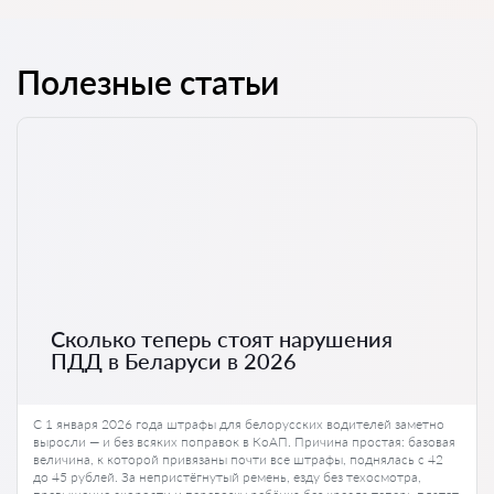
Полезные статьи
Сколько теперь стоят нарушения
ПДД в Беларуси в 2026
С 1 января 2026 года штрафы для белорусских водителей заметно
выросли — и без всяких поправок в КоАП. Причина простая: базовая
величина, к которой привязаны почти все штрафы, поднялась с 42
до 45 рублей. За непристёгнутый ремень, езду без техосмотра,