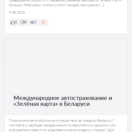
превышение скорости и перевозку ребёнка без кресла теперь платят
больше. Разбираем, сколько стоит каждое нарушение […]
5.08.2026
0
0
5
Международное автострахование и
«Зелёная карта» в Беларуси
Планируете автомобильное путешествие за пределы Беларуси?
Мечтаете о свободе передвижения по европейским дорогам или
собираетесь навестить родственников в соседних странах? Для