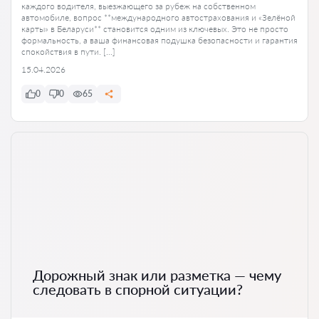
каждого водителя, выезжающего за рубеж на собственном
автомобиле, вопрос **международного автострахования и «Зелёной
карты» в Беларуси** становится одним из ключевых. Это не просто
формальность, а ваша финансовая подушка безопасности и гарантия
спокойствия в пути. […]
15.04.2026
0
0
65
Дорожный знак или разметка — чему
следовать в спорной ситуации?