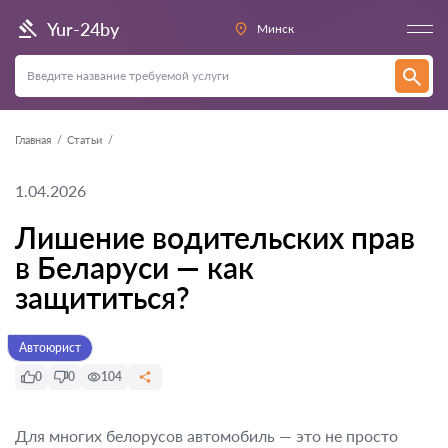
Yur-24by
Минск
Главная
Статьи
1.04.2026
Лишение водительских прав
в Беларуси — как
защититься?
Автоюрист
0
0
104
Для многих белорусов автомобиль — это не просто