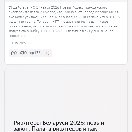
⚖️ Действует · С 1 января 2026 Новый Кодекс гражданского
судопроизводства 2026: всё, что нужно знать перед обращением в
суд Беларусь получила новый процессуальный кодекс. Старый ГПК
ушёл в историю. Теперь — КГП: новые правила подачи исков,
обжалования, терминологии. Разбираем, что изменилось и как не
допустить ошибку. 01.01.2026 КГП вступил в силу 50+ законов
приведено […]
13.05.2026
0
0
172
Риэлтеры Беларуси 2026: новый
закон, Палата риэлтеров и как