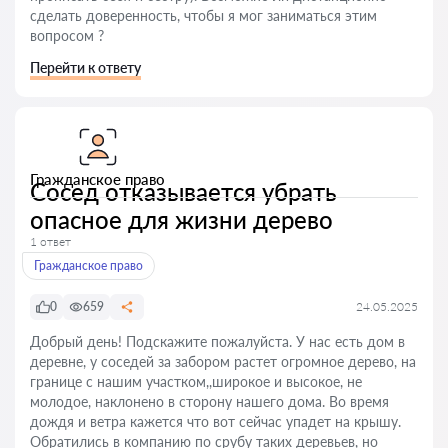
сделать доверенность, чтобы я мог заниматься этим
вопросом ?
Перейти к ответу
Гражданское право
Сосед отказывается убрать
опасное для жизни дерево
1 ответ
Гражданское право
0
659
24.05.2025
Добрый день! Подскажите пожалуйста. У нас есть дом в
деревне, у соседей за забором растет огромное дерево, на
границе с нашим участком,,широкое и высокое, не
молодое, наклонено в сторону нашего дома. Во время
дождя и ветра кажется что вот сейчас упадет на крышу.
Обратились в компанию по срубу таких деревьев, но