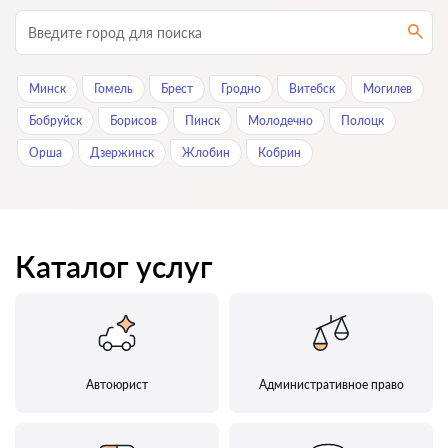
Минск
Гомель
Брест
Гродно
Витебск
Могилев
Бобруйск
Борисов
Пинск
Молодечно
Полоцк
Орша
Дзержинск
Жлобин
Кобрин
Каталог услуг
Автоюрист
Административное право