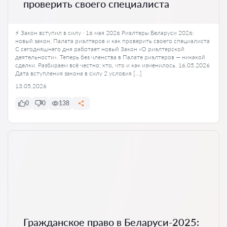
проверить своего специалиста
⚡ Закон вступил в силу · 16 мая 2026 Риэлтеры Беларуси 2026:
новый закон, Палата риэлтеров и как проверить своего специалиста
С сегодняшнего дня работает новый Закон «О риэлтерской
деятельности». Теперь без членства в Палате риэлтеров — никакой
сделки. Разбираем всё честно: кто, что и как изменилось. 16.05.2026
Дата вступления закона в силу 2 условия […]
13.05.2026
0
0
138
Гражданское право в Беларуси-2025: