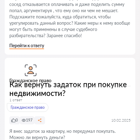
сосед отказывается оплачивать и даже поделить сумму
попал, аргументируя , что ему оно ни чем не мешает.
Подскажите пожалуйста, куда обратиться, чтобы
урегулировать данный вопрос? Какие меры к нему вообще
могут быть применены в случае судебного
разбирательства? Заранее спасибо!
Перейти к ответу
Гражданское право
Как вернуть задаток при покупке
недвижимости?
1 ответ
Гражданское право
0
197
10.02.2025
Я внес задаток за квартиру, но передумал покупать.
Можно ли вернуть деньги?