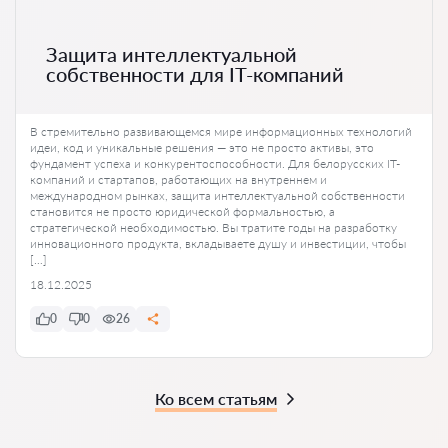
Защита интеллектуальной
собственности для IT-компаний
В стремительно развивающемся мире информационных технологий
идеи, код и уникальные решения — это не просто активы, это
фундамент успеха и конкурентоспособности. Для белорусских IT-
компаний и стартапов, работающих на внутреннем и
международном рынках, защита интеллектуальной собственности
становится не просто юридической формальностью, а
стратегической необходимостью. Вы тратите годы на разработку
инновационного продукта, вкладываете душу и инвестиции, чтобы
[…]
18.12.2025
0
0
26
Ко всем статьям