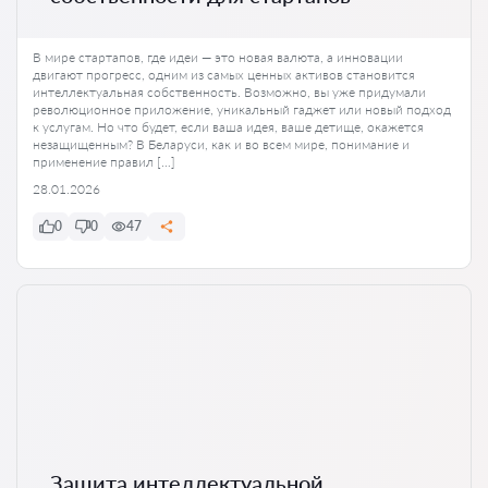
В мире стартапов, где идеи — это новая валюта, а инновации
двигают прогресс, одним из самых ценных активов становится
интеллектуальная собственность. Возможно, вы уже придумали
революционное приложение, уникальный гаджет или новый подход
к услугам. Но что будет, если ваша идея, ваше детище, окажется
незащищенным? В Беларуси, как и во всем мире, понимание и
применение правил […]
28.01.2026
0
0
47
Защита интеллектуальной