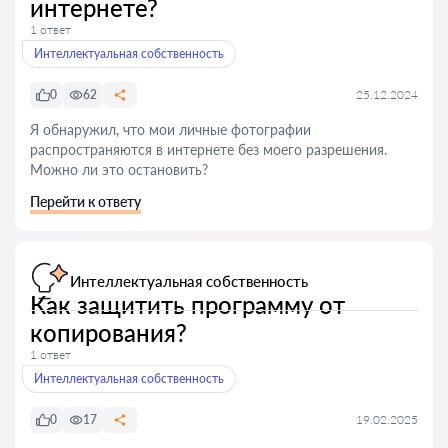
интернете?
1 ответ
Интеллектуальная собственность
0
62
25.12.2024
Я обнаружил, что мои личные фотографии
распространяются в интернете без моего разрешения.
Можно ли это остановить?
Перейти к ответу
Интеллектуальная собственность
Как защитить программу от
копирования?
1 ответ
Интеллектуальная собственность
0
17
19.02.2025