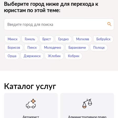
Выберите город ниже для перехода к
юристам по этой теме:
Минск
Гомель
Брест
Гродно
Могилев
Бобруйск
Борисов
Пинск
Молодечно
Барановичи
Полоцк
Орша
Дзержинск
Жлобин
Кобрин
Каталог услуг
Автоюрист
Административное право