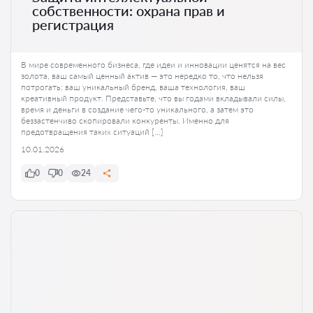
собственности: охрана прав и
регистрация
В мире современного бизнеса, где идеи и инновации ценятся на вес
золота, ваш самый ценный актив — это нередко то, что нельзя
потрогать: ваш уникальный бренд, ваша технология, ваш
креативный продукт. Представьте, что вы годами вкладывали силы,
время и деньги в создание чего-то уникального, а затем это
беззастенчиво скопировали конкуренты. Именно для
предотвращения таких ситуаций […]
10.01.2026
0
0
24