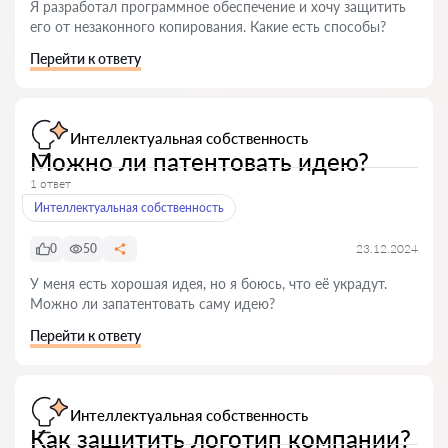
Я разработал программное обеспечение и хочу защитить
его от незаконного копирования. Какие есть способы?
Перейти к ответу
Интеллектуальная собственность
Можно ли патентовать идею?
1 ответ
Интеллектуальная собственность
0
50
23.12.2024
У меня есть хорошая идея, но я боюсь, что её украдут.
Можно ли запатентовать саму идею?
Перейти к ответу
Интеллектуальная собственность
Как защитить логотип компании?