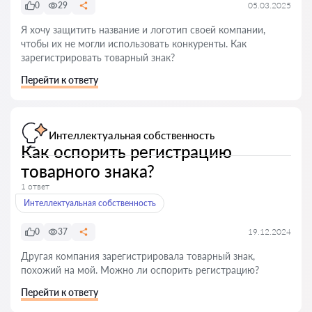
0
29
05.03.2025
Я хочу защитить название и логотип своей компании,
чтобы их не могли использовать конкуренты. Как
зарегистрировать товарный знак?
Перейти к ответу
Интеллектуальная собственность
Как оспорить регистрацию
товарного знака?
1 ответ
Интеллектуальная собственность
0
37
19.12.2024
Другая компания зарегистрировала товарный знак,
похожий на мой. Можно ли оспорить регистрацию?
Перейти к ответу