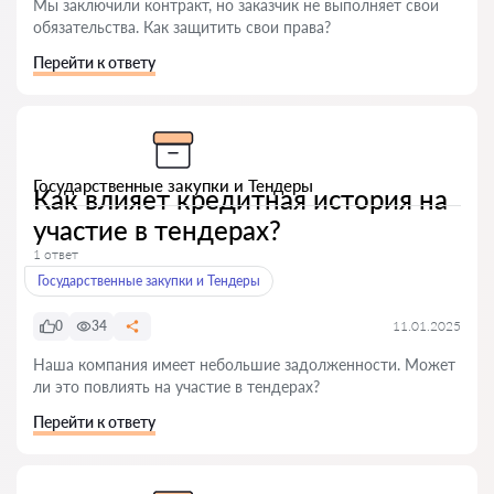
Мы заключили контракт, но заказчик не выполняет свои
обязательства. Как защитить свои права?
Перейти к ответу
Государственные закупки и Тендеры
Как влияет кредитная история на
участие в тендерах?
1 ответ
Государственные закупки и Тендеры
0
34
11.01.2025
Наша компания имеет небольшие задолженности. Может
ли это повлиять на участие в тендерах?
Перейти к ответу