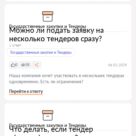
Государственные закупки и Тендеры
Можно ли подать заявку на
несколько тендеров сразу?
1 ответ
Государственные закупки и Тендеры
0
58
06.02.2025
Наша компания хочет участвовать в нескольких тендерах
одновременно. Есть ли ограничения?
Перейти к ответу
Государственные закупки и Тендеры
Что делать, если тендер