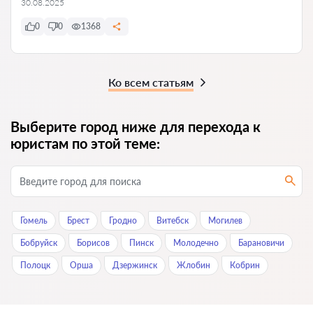
30.08.2025
0
0
1368
Ко всем статьям
Выберите город ниже для перехода к
юристам по этой теме:
Гомель
Брест
Гродно
Витебск
Могилев
Бобруйск
Борисов
Пинск
Молодечно
Барановичи
Полоцк
Орша
Дзержинск
Жлобин
Кобрин