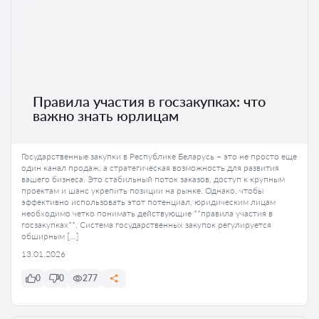
Правила участия в госзакупках: что
важно знать юрлицам
Государственные закупки в Республике Беларусь – это не просто еще
один канал продаж, а стратегическая возможность для развития
вашего бизнеса. Это стабильный поток заказов, доступ к крупным
проектам и шанс укрепить позиции на рынке. Однако, чтобы
эффективно использовать этот потенциал, юридическим лицам
необходимо четко понимать действующие **правила участия в
госзакупках**. Система государственных закупок регулируется
обширным […]
13.01.2026
0
0
277