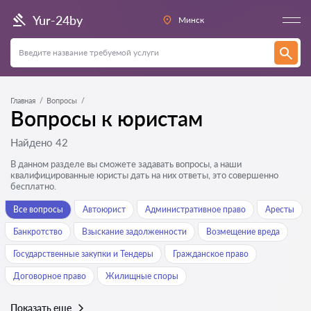
Yur-24by
Минск
Главная
Вопросы
Вопросы к юристам
Найдено 42
В данном разделе вы сможете задавать вопросы, а наши
квалифицированные юристы дать на них ответы, это совершенно
бесплатно.
Все вопросы
Автоюрист
Административное право
Аресты
Банкротство
Взыскание задолженности
Возмещение вреда
Государственные закупки и Тендеры
Гражданское право
Договорное право
Жилищные споры
Показать еще