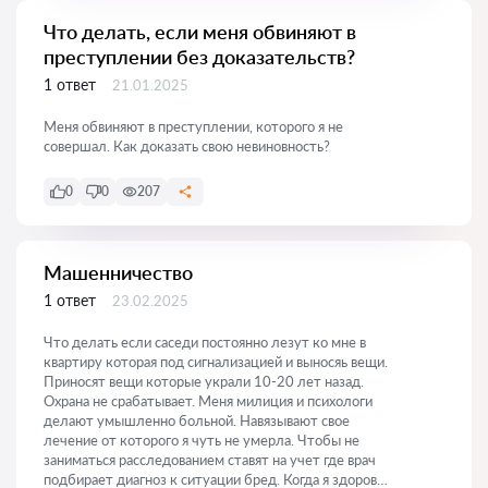
Что делать, если меня обвиняют в
преступлении без доказательств?
1 ответ
21.01.2025
Меня обвиняют в преступлении, которого я не
совершал. Как доказать свою невиновность?
0
0
207
Машенничество
1 ответ
23.02.2025
Что делать если саседи постоянно лезут ко мне в
квартиру которая под сигнализацией и выносяь вещи.
Приносят вещи которые украли 10-20 лет назад.
Охрана не срабатывает. Меня милиция и психологи
делают умышленно больной. Навязывают свое
лечение от которого я чуть не умерла. Чтобы не
заниматься расследованием ставят на учет где врач
подбирает диагноз к ситуации бред. Когда я здоровый