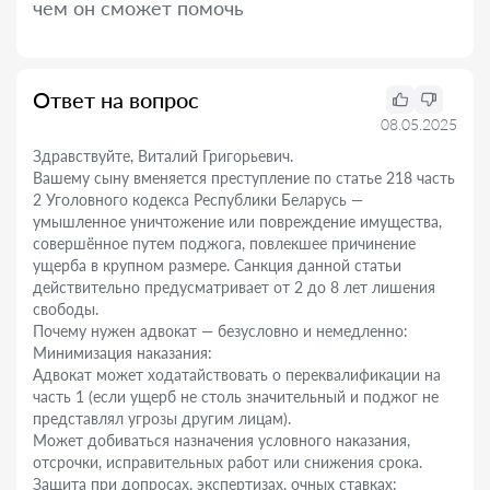
чем он сможет помочь
Ответ на вопрос
08.05.2025
Здравствуйте, Виталий Григорьевич.
Вашему сыну вменяется преступление по статье 218 часть
2 Уголовного кодекса Республики Беларусь —
умышленное уничтожение или повреждение имущества,
совершённое путем поджога, повлекшее причинение
ущерба в крупном размере. Санкция данной статьи
действительно предусматривает от 2 до 8 лет лишения
свободы.
Почему нужен адвокат — безусловно и немедленно:
Минимизация наказания:
Адвокат может ходатайствовать о переквалификации на
часть 1 (если ущерб не столь значительный и поджог не
представлял угрозы другим лицам).
Может добиваться назначения условного наказания,
отсрочки, исправительных работ или снижения срока.
Защита при допросах, экспертизах, очных ставках: