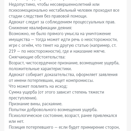
Недопустимо, чтобы несовершеннолетний или
психоэмоционально нестабильный человек проходил все
стадии следствия без правовой помощи.
Адвокат следит за соблюдением процессуальных прав.
Снижение квалификации деяния:
Возможно, не было прямого умысла на уничтожение
имущества — тогда может идти речь о неосторожности,
игре с огнём, что тянет на другую статью (например, ст.
219 — по неосторожности), где и наказание мягче.
Смягчающие обстоятельства:
Возраст, чистосердечное признание, возмещение ущерба,
положительные характеристики.
Адвокат собирает доказательства, оформляет заявления
от имени потерпевших, ищет компромиссы.
Что может повлиять на исход:
Сумма ущерба (от этого зависит степень тяжести
преступления).
Признание вины, раскаяние.
Попытки добровольного возмещения ущерба.
Психологическое состояние, возраст, ранее привлекался
или нет.
Позиция потерпевшего — если будет примирение сторон,