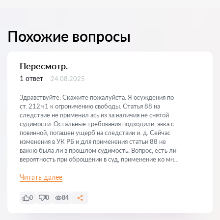
Похожие вопросы
Пересмотр.
1 ответ
24.08.2025
Здравствуйте. Скажите пожалуйста. Я осуждения по
ст. 212.ч1 к огроничению свободы. Статья 88 на
следствие не применил ась из за наличия не снятой
судимости. Остальные требования подходили, явка с
повинной, погашен ущерб на следствии и. д. Сейчас
изменения в УК РБ и для применения статьи 88 не
важно была ли в прошлом судимость. Вопрос, есть ли
вероятность при оброщении в суд, применение ко мне
ст. 88?
Читать далее
0
0
84