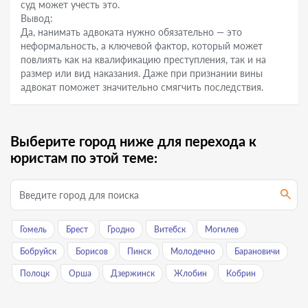
суд может учесть это.
Вывод:
Да, нанимать адвоката нужно обязательно — это
неформальность, а ключевой фактор, который может
повлиять как на квалификацию преступления, так и на
размер или вид наказания. Даже при признании вины
адвокат поможет значительно смягчить последствия.
Выберите город ниже для перехода к
юристам по этой теме:
Гомель
Брест
Гродно
Витебск
Могилев
Бобруйск
Борисов
Пинск
Молодечно
Барановичи
Полоцк
Орша
Дзержинск
Жлобин
Кобрин