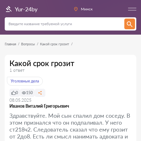
Yur-24by
Минск
Главная
Вопросы
Какой срок грозит
Какой срок грозит
1 ответ
Уголовные дела
0
150
08.05.2025
Иванов Виталий Григорьевич
Здравствуйте. Мой сын спалил дом соседу. В
этом признался что он подпаливал. У него
ст218ч2. Следователь сказал что ему грозит
от 2до8. Есть ли смысл нанимать адвоката и