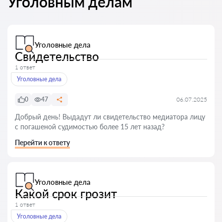
Уголовным делам
Уголовные дела
Свидетельство
1 ответ
Уголовные дела
0
47
06.07.2025
Добрый день! Выдадут ли свидетельство медиатора лицу
с погашеной судимостью более 15 лет назад?
Перейти к ответу
Уголовные дела
Какой срок грозит
1 ответ
Уголовные дела