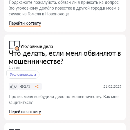
Подскажите пожалуйста, обязан ли я приехать на допрос
(по уголовному делу)по повестке в другой город,в моем в
случае из Гомеля в Новополоцк
Перейти к ответу
Уголовные дела
Что делать, если меня обвиняют в
мошенничестве?
1 ответ
Уголовные дела
0
273
21.02.2025
Против меня возбудили дело по мошенничеству. Как мне
защититься?
Перейти к ответу