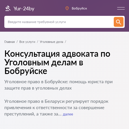
Yur-24by
Бобруйск
Главная
Все услуги
Уголовные дела
Консультация адвоката по
Уголовным делам в
Бобруйске
Уголовное право в Бобруйске: помощь юриста при
защите прав в уголовных делах
Уголовное право в Беларуси регулирует порядок
привлечения к ответственности за совершение
преступлений, а также за...
далее