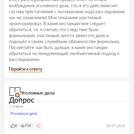
возбуждения уголовного дела, т.тк. в его действиях нет
состава преступления( с материалами хода расследования
нас не ознакомили) Мои показания участковый
проигнорировал. В какие инстанции мне следует
обратиться, т.к. я считаю, что следствие было
формальным, участковый просто замял это дело и
подошёл к своим служебным обязанностям формально.
Посоветуйте: как быть дальше, в какие инстанции
обратиться на ненадлежащий, необъективный подход к
расследованию.
Перейти к ответу
Уголовные дела
Допрос
2 ответа
Уголовные дела
0
759
05.07.2025