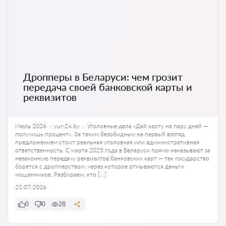
Дропперы в Беларуси: чем грозит
передача своей банковской карты и
реквизитов
Июль 2026 · yur-24.by · Уголовные дела «Дай карту на пару дней —
получишь процент». За таким безобидным на первый взгляд
предложением стоит реальная уголовная или административная
ответственность. С марта 2025 года в Беларуси прямо наказывают за
незаконную передачу реквизитов банковских карт — так государство
борется с дропперством, через которое отмываются деньги
мошенников. Разбираем, кто […]
22.07.2026
0
0
28