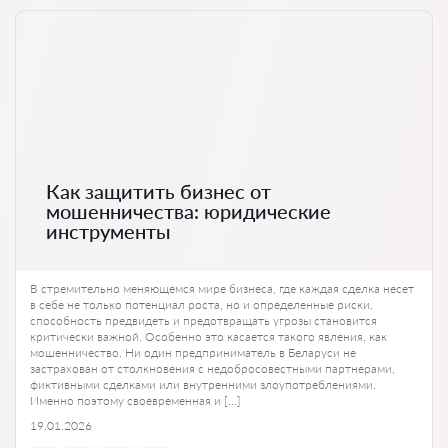
Как защитить бизнес от
мошенничества: юридические
инструменты
В стремительно меняющемся мире бизнеса, где каждая сделка несет
в себе не только потенциал роста, но и определенные риски,
способность предвидеть и предотвращать угрозы становится
критически важной. Особенно это касается такого явления, как
мошенничество. Ни один предприниматель в Беларуси не
застрахован от столкновения с недобросовестными партнерами,
фиктивными сделками или внутренними злоупотреблениями.
Именно поэтому своевременная и […]
19.01.2026