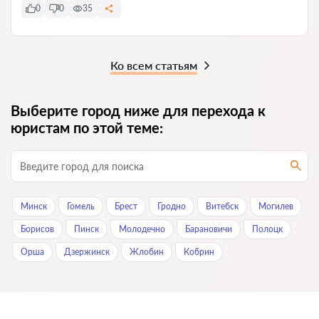
0
0
35
Ко всем статьям
Выберите город ниже для перехода к
юристам по этой теме:
Минск
Гомель
Брест
Гродно
Витебск
Могилев
Борисов
Пинск
Молодечно
Барановичи
Полоцк
Орша
Дзержинск
Жлобин
Кобрин