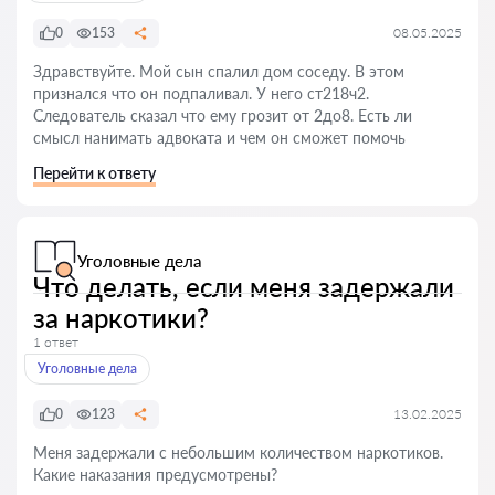
0
153
08.05.2025
Здравствуйте. Мой сын спалил дом соседу. В этом
признался что он подпаливал. У него ст218ч2.
Следователь сказал что ему грозит от 2до8. Есть ли
смысл нанимать адвоката и чем он сможет помочь
Перейти к ответу
Уголовные дела
Что делать, если меня задержали
за наркотики?
1 ответ
Уголовные дела
0
123
13.02.2025
Меня задержали с небольшим количеством наркотиков.
Какие наказания предусмотрены?