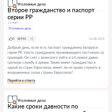
Уголовные дела
Второе гражданство и паспорт
серии PP
1 ответ
Уголовные дела
0
966
24.08.2025
Добрый день, если есть паспорт гражданина Беларуси
серии PP, тоесть гражданина проживающего постоянно за
границей. Он снят с воинского учёта и отслужил давно
срочную службу в армии. Также имеет гражданство в
одной из стран Евросоюза, имеет ли он право служить в
вооруженных силах страны Евросоюза?
Перейти к ответу
Уголовные дела
Какие сроки давности по