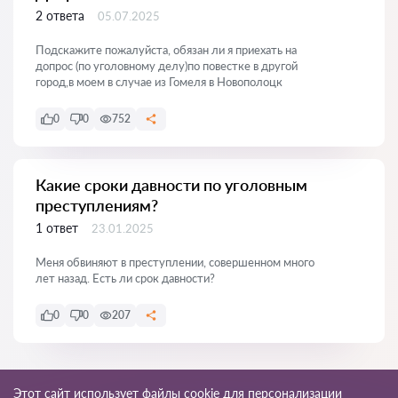
2 ответа
05.07.2025
Подскажите пожалуйста, обязан ли я приехать на
допрос (по уголовному делу)по повестке в другой
город,в моем в случае из Гомеля в Новополоцк
0
0
752
Какие сроки давности по уголовным
преступлениям?
1 ответ
23.01.2025
Меня обвиняют в преступлении, совершенном много
лет назад. Есть ли срок давности?
0
0
207
Показать все
Этот сайт использует файлы cookie для персонализации