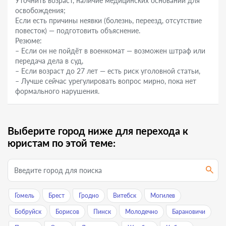
Уточнить возраст, наличие медицинских оснований для
освобождения;
Если есть причины неявки (болезнь, переезд, отсутствие
повесток) — подготовить объяснение.
Резюме:
– Если он не пойдёт в военкомат — возможен штраф или
передача дела в суд,
– Если возраст до 27 лет — есть риск уголовной статьи,
– Лучше сейчас урегулировать вопрос мирно, пока нет
формального нарушения.
Выберите город ниже для перехода к
юристам по этой теме:
Гомель
Брест
Гродно
Витебск
Могилев
Бобруйск
Борисов
Пинск
Молодечно
Барановичи