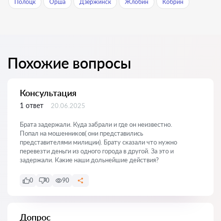
Полоцк
Орша
Дзержинск
Жлобин
Кобрин
Похожие вопросы
Консультация
1 ответ
20.06.2025
Брата задержали. Куда забрали и где он неизвестно.
Попал на мошенников( они представились
представителями милиции). Брату сказали что нужно
перевезти деньги из одного города в другой. За это и
задержали. Какие наши дольнейшие действия?
0
0
90
Допрос