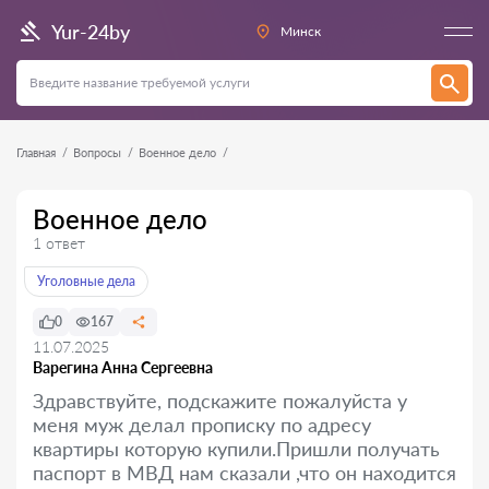
Yur-24by
Минск
Главная
Вопросы
Военное дело
Военное дело
1 ответ
Уголовные дела
0
167
11.07.2025
Варегина Анна Сергеевна
Здравствуйте, подскажите пожалуйста у
меня муж делал прописку по адресу
квартиры которую купили.Пришли получать
паспорт в МВД нам сказали ,что он находится