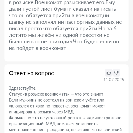
в розыске.Военкомат разыскивает его.Ему
дали пустой лист бумаги сказали написать
что он обязуется прийти в военкомат,ни
шапку не заполнял ни паспортных данных не
писал.просто что обязуется прийти.Но за 6
лет,что мы живём ни одной повестки не
было ни кто не приходил.Что будет если он
не пойдет в военкомат
Ответ на вопрос
11.07.2025
Здравствуйте.
Статус «в розыске военкомата» — что это значит
Если мужчина не состоял на воинском учёте или
уклонялся от явки по повестке, военкомат может
инициировать розыск через МВД.
Формально это не уголовный розыск, а административно-
организационный: МВД помогает установить
местонахождение гражданина, не вставшего на воинский