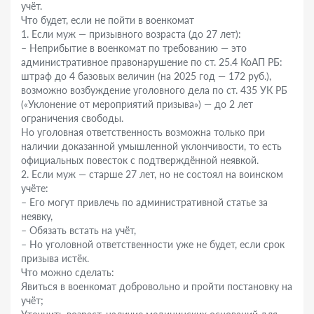
учёт.
Что будет, если не пойти в военкомат
1. Если муж — призывного возраста (до 27 лет):
– Неприбытие в военкомат по требованию — это
административное правонарушение по ст. 25.4 КоАП РБ:
штраф до 4 базовых величин (на 2025 год — 172 руб.),
возможно возбуждение уголовного дела по ст. 435 УК РБ
(«Уклонение от мероприятий призыва») — до 2 лет
ограничения свободы.
Но уголовная ответственность возможна только при
наличии доказанной умышленной уклончивости, то есть
официальных повесток с подтверждённой неявкой.
2. Если муж — старше 27 лет, но не состоял на воинском
учёте:
– Его могут привлечь по административной статье за
неявку,
– Обязать встать на учёт,
– Но уголовной ответственности уже не будет, если срок
призыва истёк.
Что можно сделать:
Явиться в военкомат добровольно и пройти постановку на
учёт;