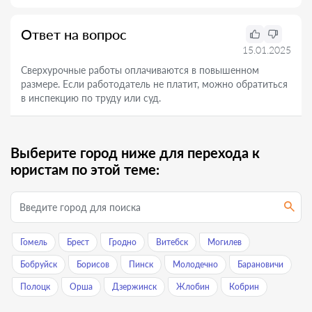
Ответ на вопрос
15.01.2025
Сверхурочные работы оплачиваются в повышенном
размере. Если работодатель не платит, можно обратиться
в инспекцию по труду или суд.
Выберите город ниже для перехода к
юристам по этой теме:
Гомель
Брест
Гродно
Витебск
Могилев
Бобруйск
Борисов
Пинск
Молодечно
Барановичи
Полоцк
Орша
Дзержинск
Жлобин
Кобрин