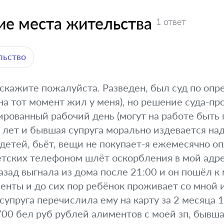
е места жительства
1 ответ
льство
скажите пожалуйста. Разведен, был суд по оп
на тот момент жил у меня), но решение суда-пр
ированный рабочий день (могут на работе быть 
 лет и бывшая супруга морально издевается над
детей, бьёт, вещи не покупает-я ежемесячно о
етских телефоном шлёт оскорбления в мой адрес 
азад выгнала из дома после 21:00 и он пошёл к
менты и до сих пор ребёнок проживает со мной 
супруга перечислила ему на карту за 2 месяца 
00 бел руб рублей алиментов с моей зп, бывша