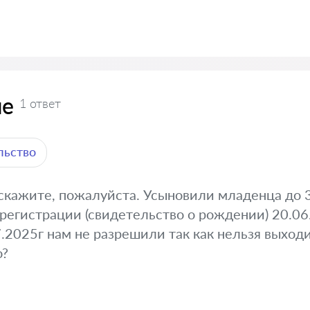
ие
1 ответ
льство
скажите, пожалуйста. Усыновили младенца до 
 регистрации (свидетельство о рождении) 20.06
.2025г нам не разрешили так как нельзя выходи
о?