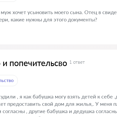
 муж хочет усыновить моего сына. Отец в свид
тери, какие нужны для этого документы?
 и попечительсво
1 ответ
льство
удили , я как бабушка могу взять детей к себе 
ет предоставить свой дом для жилья,. У меня 
 согласны , другие бабушка и дедушка согласны