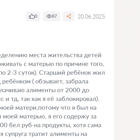
20.06.2025
0
87
ределению места жительства детей
оживать с матерью по причине того,
по 2-3 суток). Старший ребёнок жил
 ребёнком ( обзывает, забрала
плачиваю алименты от 2000 до
и тд, так как я её заблокировал).
 моей матери,потому что я был на
и моей матерью, я его содержу за
100 бел руб-на продукты, хотя сама
я супруга тратит алименты на