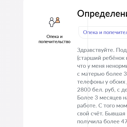
Определени
Опека и попечите
Опека и
попечительство
Здравствуйте. Под
(старший ребёнок 
что у меня ненорм
с матерью более 3
телефоны у обоих 
2800 бел. руб, с д
Более 3 месяцев н
работе. С того мо
свой счёт. Бывшая 
получила более 47