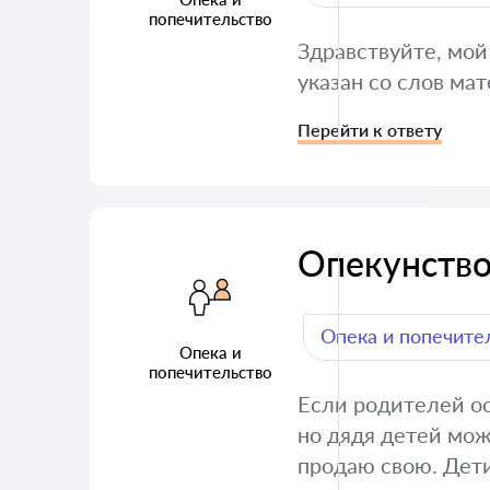
попечительство
Здравствуйте, мой
указан со слов ма
Перейти к ответу
Опекунство
Опека и попечите
Опека и
попечительство
Если родителей ос
но дядя детей мож
продаю свою. Дети