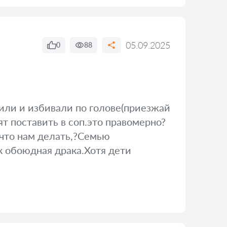
05.09.2025
0
88
или и избивали по голове(приезжай
ят поставить в соп.это правомерно?
что нам делать,?Семью
 обоюдная драка.Хотя дети