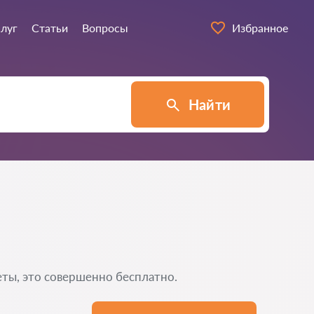
слуг
Статьи
Вопросы
Избранное
Найти
еты, это совершенно бесплатно.