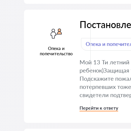
Постановле
Опека и попечите
Опека и
попечительство
Мой 13 Ти летний
ребенок)Защищая у
Подскажите пожал
потерпевших тоже
свидетели подтве
Перейти к ответу