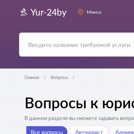
Yur-24by
Минск
Главная
Вопросы
Вопросы к юри
В данном разделе вы сможете задавать вопро
Все вопросы
Автоюрист
Админи