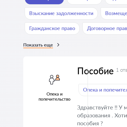
Взыскание задолженности
Возмеще
Гражданское право
Договорное пра
Показать еще
Пособие
1 от
Опека и попечите
Опека и
попечительство
Здравствуйте !! У 
образования . Хоти
пособия ?