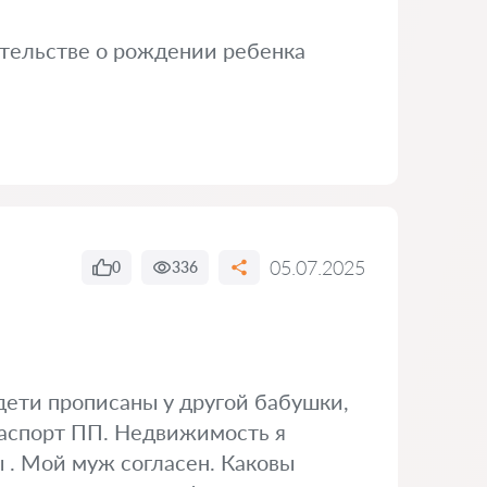
етельстве о рождении ребенка
05.07.2025
0
336
.дети прописаны у другой бабушки,
паспорт ПП. Недвижимость я
 . Мой муж согласен. Каковы