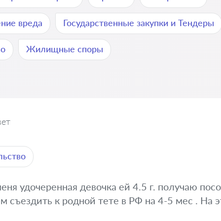
ние вреда
Государственные закупки и Тендеры
во
Жилищные споры
вет
льство
меня удочеренная девочка ей 4.5 г. получаю пос
м съездить к родной тете в РФ на 4-5 мес . На 