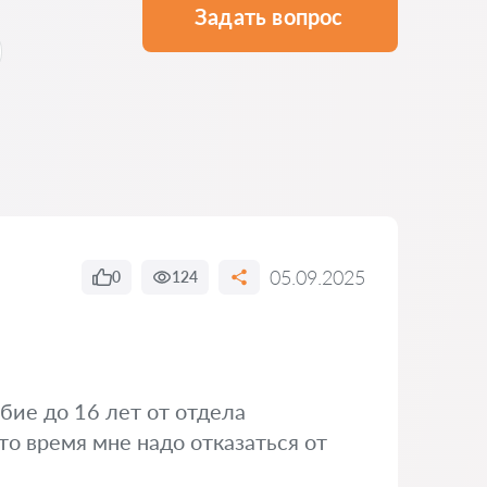
Задать вопрос
05.09.2025
0
124
обие до 16 лет от отдела
это время мне надо отказаться от