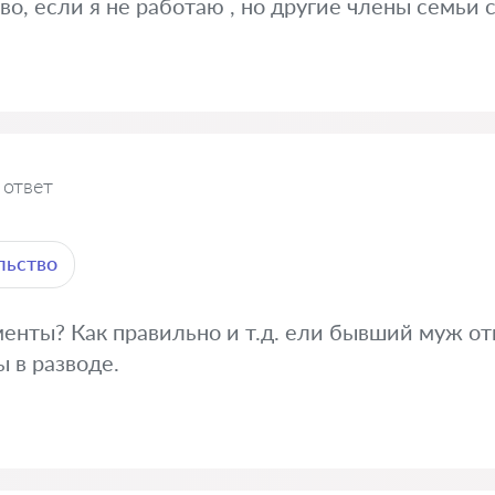
во, если я не работаю , но другие члены семьи
 ответ
льство
менты? Как правильно и т.д. ели бывший муж от
 в разводе.