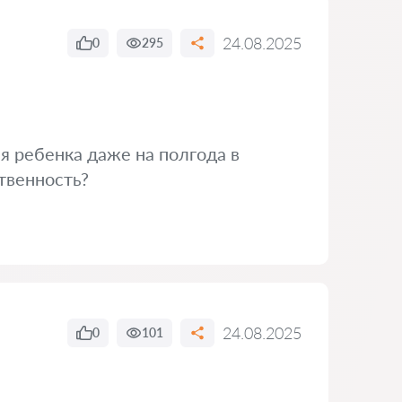
24.08.2025
0
295
я ребенка даже на полгода в
твенность?
24.08.2025
0
101