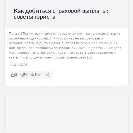
Как добиться страховой выплаты:
советы юриста
Привет! Раз уж вы читаете эти строки, значит, вы понимаете: жизнь
полна неожиданностей. И никто из нас не застрахован от
неприятностей, будь то мелкая бытовая поломка, серьезное ДТП
или, не дай Бог, проблемы со здоровьем. Именно для таких случаев
мы и оформляем страховку, чтобы чувствовать себя увереннее и
знать, что в трудную минуту будет финансовая […]
14.01.2026
0
0
102