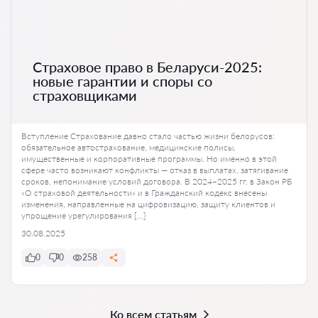
Страховое право в Беларуси-2025:
новые гарантии и споры со
страховщиками
Вступление Страхование давно стало частью жизни белорусов:
обязательное автострахование, медицинские полисы,
имущественные и корпоративные программы. Но именно в этой
сфере часто возникают конфликты — отказ в выплатах, затягивание
сроков, непонимание условий договора. В 2024–2025 гг. в Закон РБ
«О страховой деятельности» и в Гражданский кодекс внесены
изменения, направленные на цифровизацию, защиту клиентов и
упрощение урегулирования […]
30.08.2025
0
0
258
Ко всем статьям