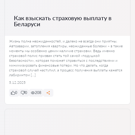
Как взыскать страховую выплату в
Беларуси
Жизнь полна неожиданностей, и далеко не всегда они приятны.
Автоаварии, затопления квартиры, неожиданные болезни – в такие
моменты мы особенно ценим наличие страховки. Ведь именно
страховой полис призван стать той самой «подушкой
безопасности», которая поможет справиться с последствиями и
минимизировать финансовые потери. Но что делать, когда
страховой случай наступил, а процесс получения выплаты кажется
лабиринтом […]
5.12.2025
0
0
208