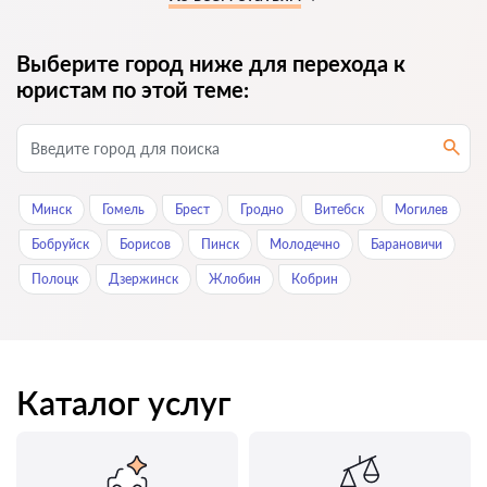
Выберите город ниже для перехода к
юристам по этой теме:
Минск
Гомель
Брест
Гродно
Витебск
Могилев
Бобруйск
Борисов
Пинск
Молодечно
Барановичи
Полоцк
Дзержинск
Жлобин
Кобрин
Каталог услуг