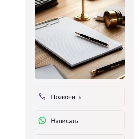
Позвонить
Написать