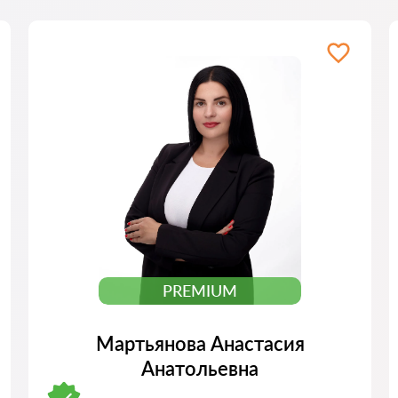
PREMIUM
Мартьянова Анастасия
Анатольевна