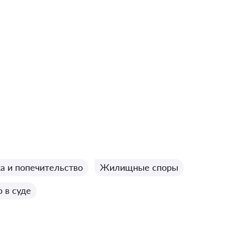
а и попечительство
Жилищные споры
 в суде