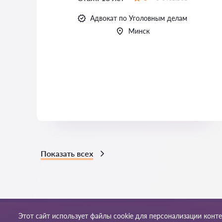
Оценка:
Адвокат по Уголовным делам
Минск
Показать всех
Этот сайт использует файлы cookie для персонализации конт
Правила пользования
Кар
© 2026 Yur-24by