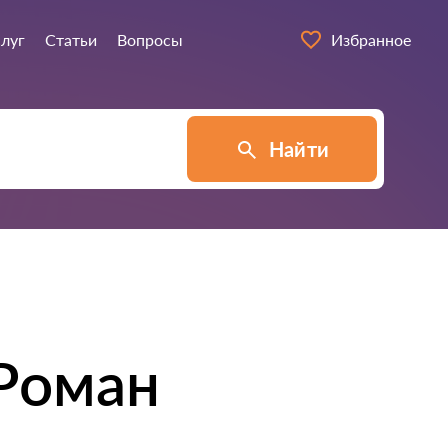
слуг
Статьи
Вопросы
Избранное
Найти
Роман