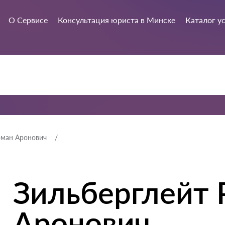
О Сервисе
Консультация юриста в Минске
Каталог у
оман Аронович
Зильберглейт 
Аронович