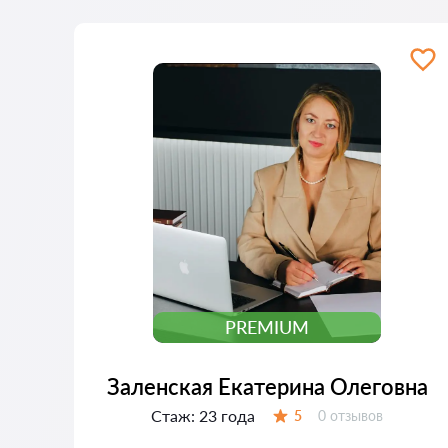
PREMIUM
Заленская Екатерина Олеговна
Стаж:
23 года
Отзывов:
5
0 отзывов
Оценка: