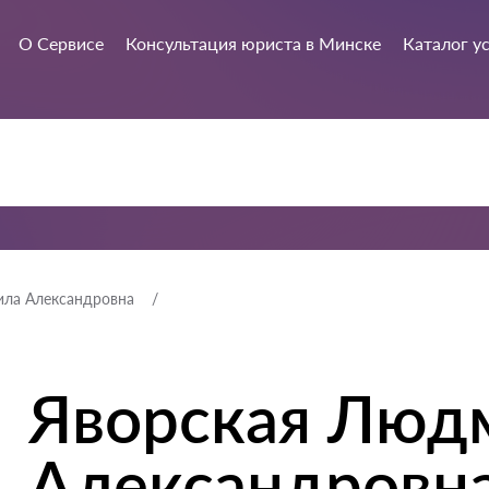
О Сервисе
Консультация юриста в Минске
Каталог у
ла Александровна
Яворская Люд
Александровн