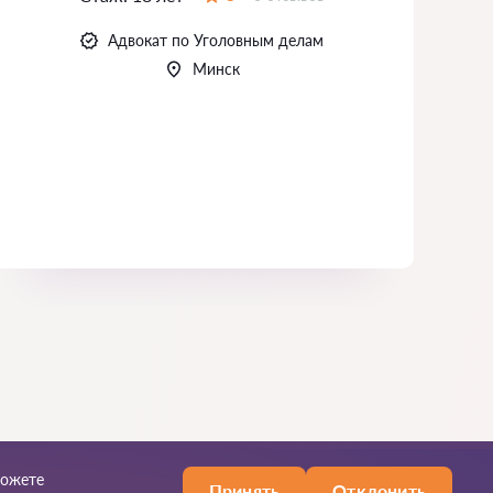
Оценка:
Адвокат по Уголовным делам
Минск
можете
Принять
Отклонить