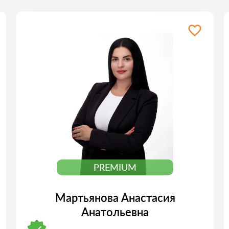
PREMIUM
Мартьянова Анастасия
Анатольевна