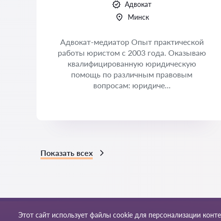
Адвокат
Минск
Адвокат-медиатор Опыт практической
работы юристом с 2003 года. Оказываю
квалифицированную юридическую
помощь по различным правовым
вопросам: юридиче...
Показать всех
Этот сайт использует файлы cookie для персонализации конт
Правила пользования
Кар
© 2026 Yur-24by