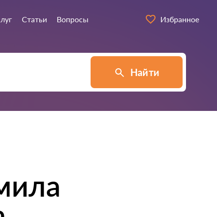
слуг
Статьи
Вопросы
Избранное
Найти
мила
а