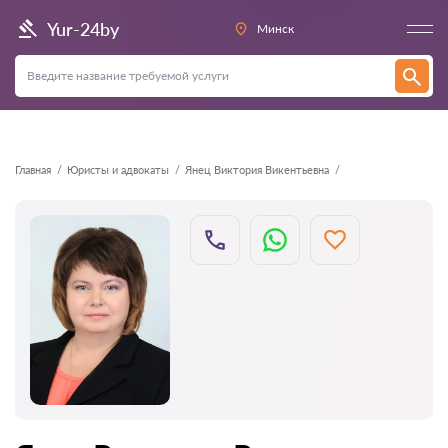
Назад
Yur-24by
Минск
Главная
Юристы и адвокаты
Янец Виктория Викентьевна