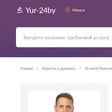
Yur-24by
Минск
Главная
Юристы и адвокаты
Устинов Макси