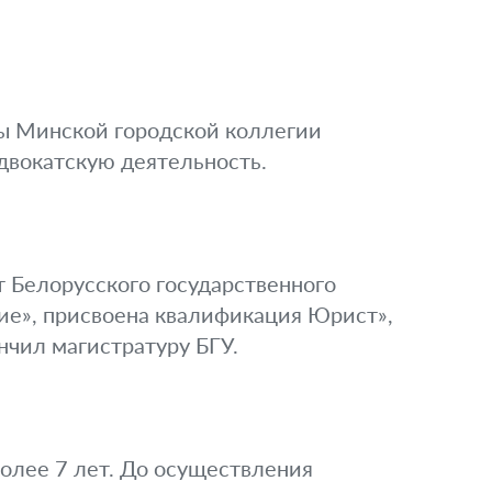
ы Минской городской коллегии
адвокатскую деятельность.
 Белорусского государственного
ие», присвоена квалификация Юрист»,
нчил магистратуру БГУ.
олее 7 лет. До осуществления