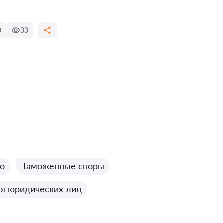
0
33
во
Таможенные споры
ля юридических лиц