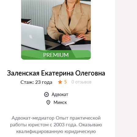
PREMIUM
Заленская Екатерина Олеговна
Стаж:
23 года
Отзывов:
5
0 отзывов
Оценка:
Адвокат
Минск
Адвокат-медиатор Опыт практической
работы юристом с 2003 года. Оказываю
квалифицированную юридическую