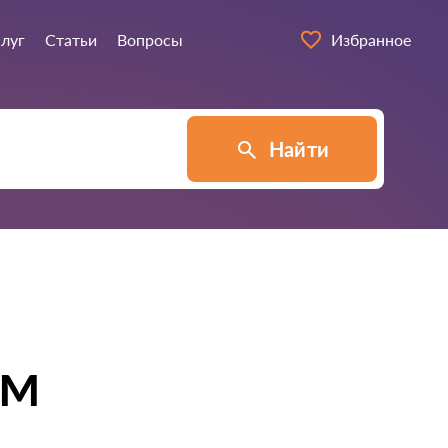
слуг
Статьи
Вопросы
Избранное
Найти
им