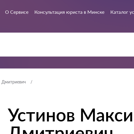
О Сервисе
Консультация юриста в Минске
Каталог у
м Дмитриевич
Устинов Макс
Дмитриевич