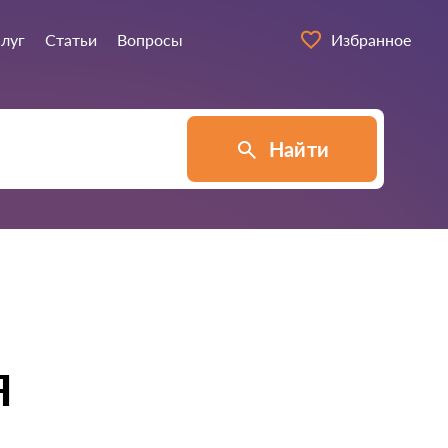
слуг
Статьи
Вопросы
Избранное
Найти
я