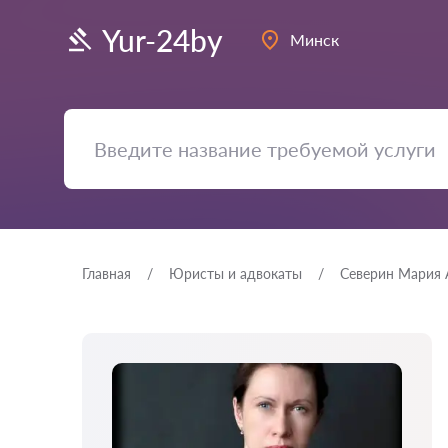
Yur-24by
Минск
Главная
Юристы и адвокаты
Северин Мария 