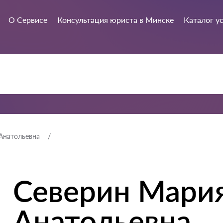
О Сервисе
Консультация юриста в Минске
Каталог у
Анатольевна
Северин Мари
Анатольевна