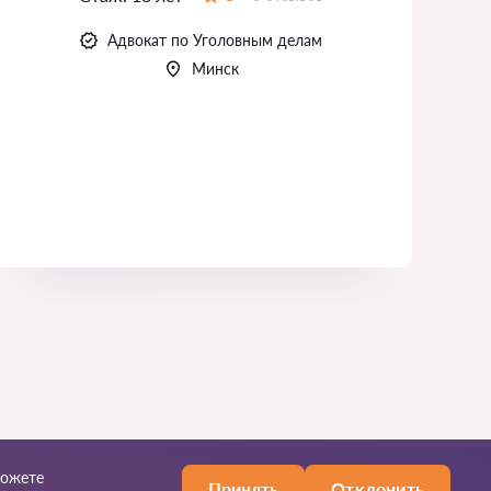
Оценка:
Адвокат по Уголовным делам
Минск
можете
Принять
Отклонить