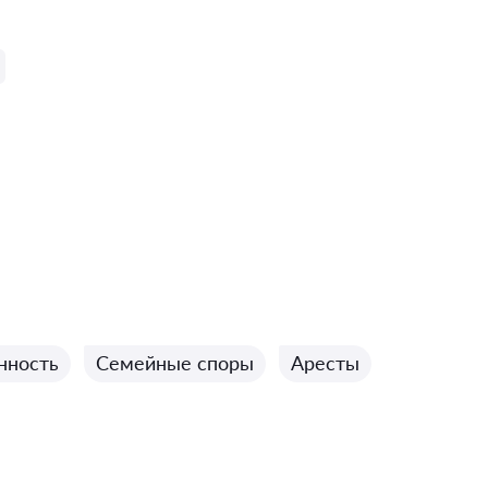
нность
Семейные споры
Аресты