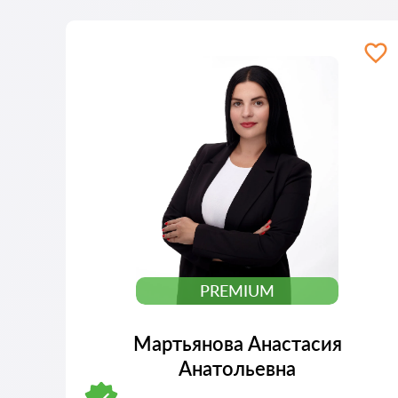
PREMIUM
Мартьянова Анастасия
Анатольевна