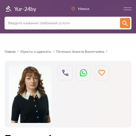
Назад
Yur-24by
Минск
Главная
Юристы и адвокаты
Печенько Анжела Викентьевна