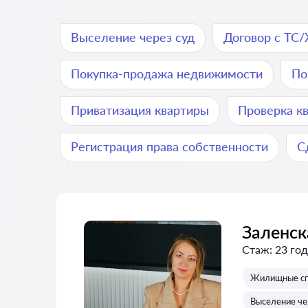
Выселение через суд
Договор c ТС
Покупка-продажа недвижимости
По
Приватизация квартиры
Проверка к
Регистрация права собственности
С
Заленск
Стаж:
23 год
Жилищные с
Выселение че