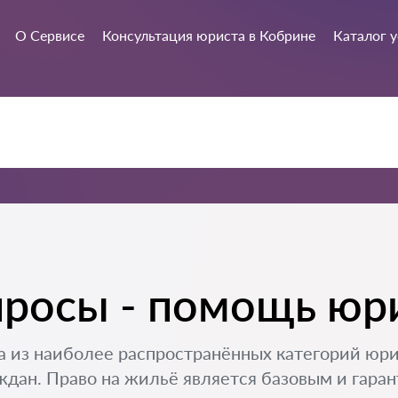
О Сервисе
Консультация юриста в Кобрине
Каталог у
осы - помощь юри
 из наиболее распространённых категорий юри
ан. Право на жильё является базовым и гарант