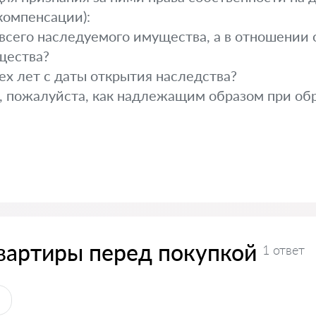
компенсации):
 всего наследуемого имущества, а в отношении
щества?
рех лет с даты открытия наследства?
 пожалуйста, как надлежащим образом при обр
вартиры перед покупкой
1 ответ
ы