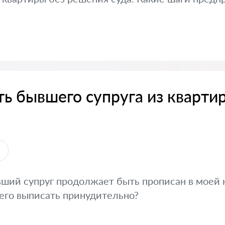
ть бывшего супруга из кварти
ы
ший супруг продолжает быть прописан в моей к
его выписать принудительно?