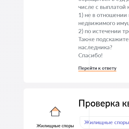
числе с выплатой 
1) не в отношении
недвижимого иму
2) по истечении т
Также подскажите,
наследника?
Спасибо!
Перейти к ответу
Проверка к
Жилищные спор
Жилищные споры