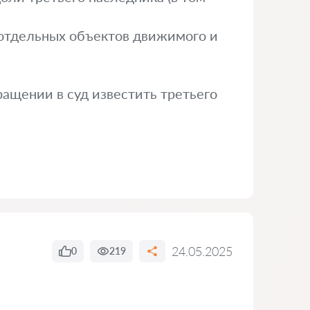
 отдельных объектов движимого и
ащении в суд известить третьего
24.05.2025
0
219