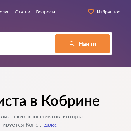
слуг
Статьи
Вопросы
Избранное
Найти
ста в Кобрине
дических конфликтов, которые
ируется Конс...
далее