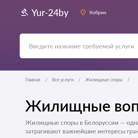
Yur-24by
Кобрин
Главная
Все услуги
Жилищные споры
Жилищные вопр
Жилищные споры в Белоруссии — одна
затрагивают важнейшие интересы гражд