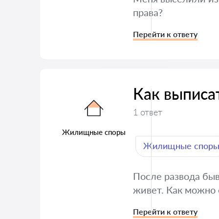
права?
Перейти к ответу
Как выписа
1 ответ
Жилищные споры
Жилищные спор
После развода быв
живет. Как можно 
Перейти к ответу