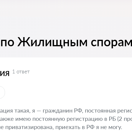
ы по Жилищным спора
ия
1 ответ
ы
ация такая, я — гражданин РФ, постоянная реги
также имею постоянную регистрацию в РБ (2 проп
е приватизирована, приехать в РФ я не могу.