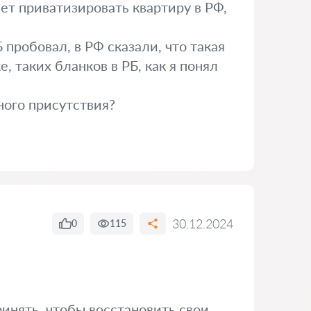
чет приватизировать квартиру в РФ,
 пробовал, в РФ сказали, что такая
, таких бланков в РБ, как я понял
ного присутствия?
30.12.2024
0
115
инять, чтобы восстановить свои