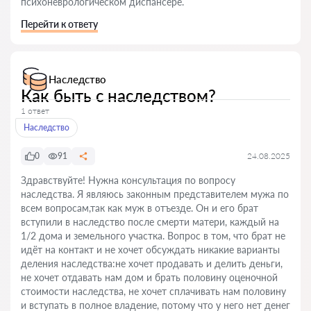
психоневрологическом диспансере.
Перейти к ответу
Наследство
Как быть с наследством?
1 ответ
Наследство
0
91
24.08.2025
Здравствуйте! Нужна консультация по вопросу
наследства. Я являюсь законным представителем мужа по
всем вопросам,так как муж в отъезде. Он и его брат
вступили в наследство после смерти матери, каждый на
1/2 дома и земельного участка. Вопрос в том, что брат не
идёт на контакт и не хочет обсуждать никакие варианты
деления наследства:не хочет продавать и делить деньги,
не хочет отдавать нам дом и брать половину оценочной
стоимости наследства, не хочет сплачивать нам половину
и вступать в полное владение, потому что у него нет денег