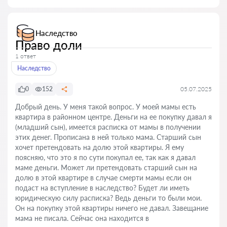
Наследство
Право доли
1 ответ
Наследство
0
152
05.07.2025
Добрый день. У меня такой вопрос. У моей мамы есть
квартира в районном центре. Деньги на ее покупку давал я
(младший сын), имеется расписка от мамы в получении
этих денег. Прописана в ней только мама. Старший сын
хочет претендовать на долю этой квартиры. Я ему
поясняю, что это я по сути покупал ее, так как я давал
маме деньги. Может ли претендовать старший сын на
долю в этой квартире в случае смерти мамы если он
подаст на вступление в наследство? Будет ли иметь
юридическую силу расписка? Ведь деньги то были мои.
Он на покупку этой квартиры ничего не давал. Завещание
мама не писала. Сейчас она находится в