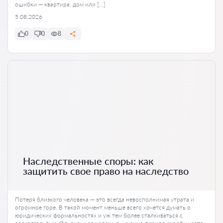
ошибки — квартира, дом или […]
5.08.2026
0
0
8
Наследственные споры: как
защитить свое право на наследство
Потеря близкого человека — это всегда невосполнимая утрата и
огромное горе. В такой момент меньше всего хочется думать о
юридических формальностях и уж тем более сталкиваться с