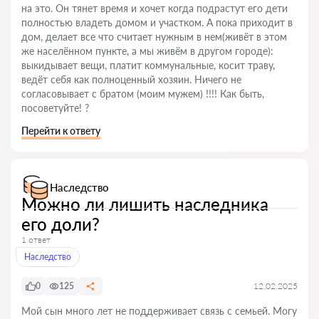
на это. Он тянет время и хочет когда подрастут его дети
полностью владеть домом и участком. А пока приходит в
дом, делает все что считает нужным в нем(живёт в этом
же населённом пункте, а мы живём в другом городе):
выкидывает вещи, платит коммунальные, косит траву,
ведёт себя как полноценный хозяин. Ничего не
согласовывает с братом (моим мужем) !!!! Как быть,
посоветуйте! ?
Перейти к ответу
Наследство
Можно ли лишить наследника
его доли?
1 ответ
Наследство
0
125
12.02.2025
Мой сын много лет не поддерживает связь с семьей. Могу