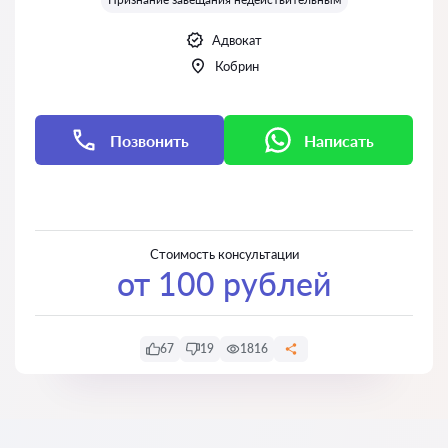
Адвокат
Кобрин
Позвонить
Написать
Написать
Написать
Стоимость консультации
от 100 рублей
67
19
1816