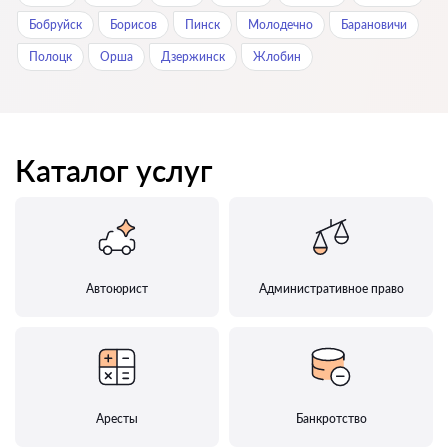
Бобруйск
Борисов
Пинск
Молодечно
Барановичи
Полоцк
Орша
Дзержинск
Жлобин
Каталог услуг
Автоюрист
Административное право
Аресты
Банкротство