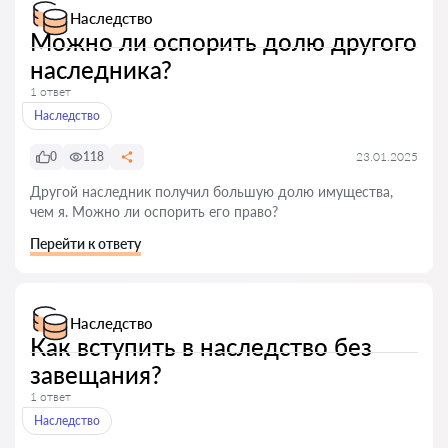
Наследство
Можно ли оспорить долю другого
наследника?
1 ответ
Наследство
0
118
23.01.2025
Другой наследник получил большую долю имущества,
чем я. Можно ли оспорить его право?
Перейти к ответу
Наследство
Как вступить в наследство без
завещания?
1 ответ
Наследство