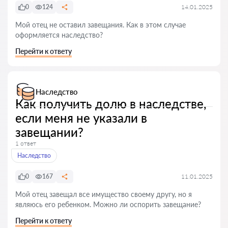
0
124
14.01.2025
Мой отец не оставил завещания. Как в этом случае
оформляется наследство?
Перейти к ответу
Наследство
Как получить долю в наследстве,
если меня не указали в
завещании?
1 ответ
Наследство
0
167
11.01.2025
Мой отец завещал все имущество своему другу, но я
являюсь его ребенком. Можно ли оспорить завещание?
Перейти к ответу