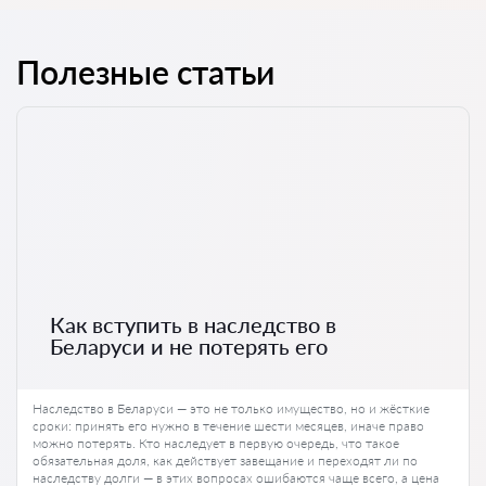
Полезные статьи
Как вступить в наследство в
Беларуси и не потерять его
Наследство в Беларуси — это не только имущество, но и жёсткие
сроки: принять его нужно в течение шести месяцев, иначе право
можно потерять. Кто наследует в первую очередь, что такое
обязательная доля, как действует завещание и переходят ли по
наследству долги — в этих вопросах ошибаются чаще всего, а цена