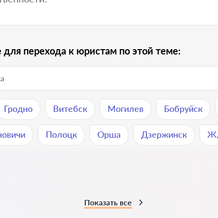
 для перехода к юристам по этой теме:
Гродно
Витебск
Могилев
Бобруйск
новичи
Полоцк
Орша
Дзержинск
Ж
Показать все