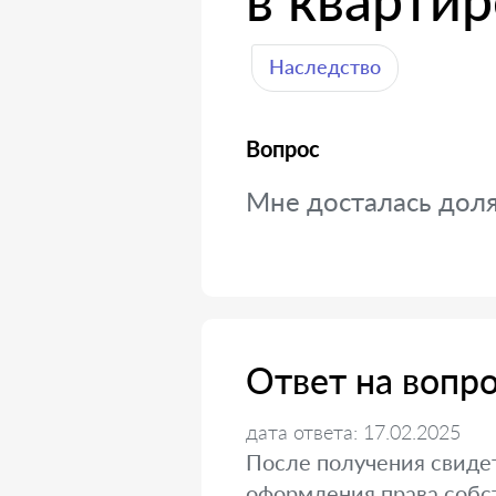
в квартир
Наследство
Вопрос
Мне досталась доля 
Ответ на вопр
дата ответа: 17.02.2025
После получения свидет
оформления права собс