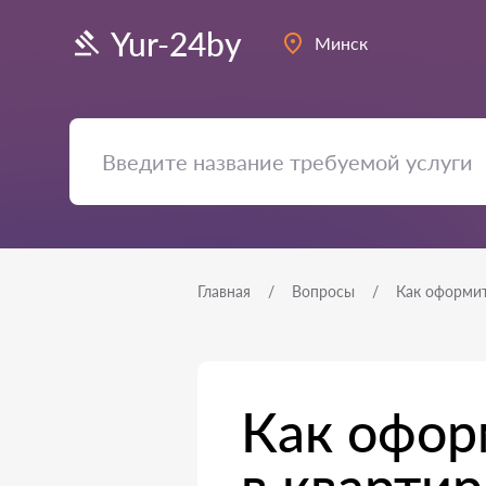
Yur-24by
Минск
Главная
Вопросы
Как оформит
Как офор