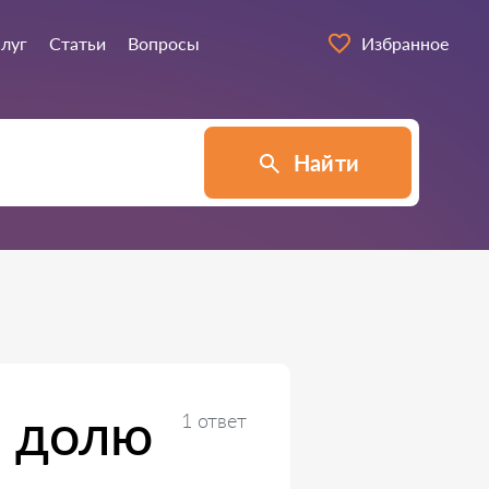
слуг
Статьи
Вопросы
Избранное
Найти
а долю
1 ответ