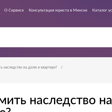
О Сервисе
Консультация юриста в Минске
Каталог у
ь наследство на долю в квартире?
мить наследство н