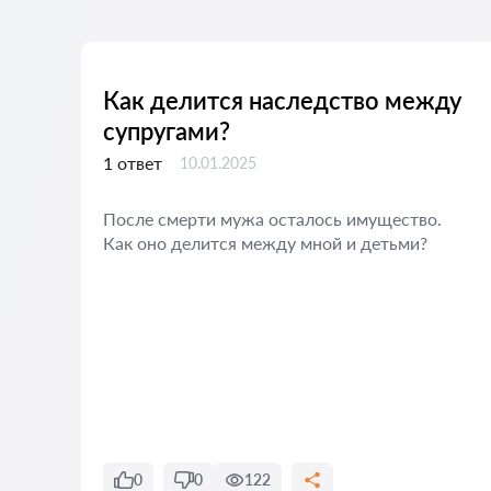
Как делится наследство между
супругами?
1 ответ
10.01.2025
ю
После смерти мужа осталось имущество.
о
Как оно делится между мной и детьми?
0
0
122