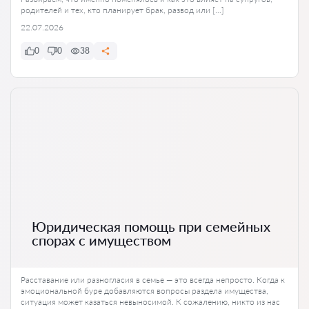
родителей и тех, кто планирует брак, развод или […]
22.07.2026
0
0
38
Юридическая помощь при семейных
спорах с имуществом
Расставание или разногласия в семье — это всегда непросто. Когда к
эмоциональной буре добавляются вопросы раздела имущества,
ситуация может казаться невыносимой. К сожалению, никто из нас