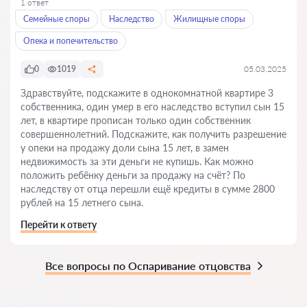
1 ответ
Семейные споры
Наследство
Жилищные споры
Опека и попечительство
0
1019
05.03.2025
Здравствуйте, подскажите в однокомнатной квартире 3
собственника, один умер в его наследство вступил сын 15
лет, в квартире прописан только один собственник
совершеннолетний. Подскажите, как получить разрешение
у опеки на продажу доли сына 15 лет, в замен
недвижимость за эти деньги не купишь. Как можно
положить ребёнку деньги за продажу на счёт? По
наследству от отца перешли ещё кредиты в сумме 2800
рублей на 15 летнего сына.
Перейти к ответу
Все вопросы по Оспаривание отцовства