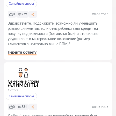
Семейные споры
0
279
08.06.2025
Здравствуйте. Подскажите, возможно ли уменьшить
размер алиментов, если отец ребенка взял кредит на
покупку недвижимости (без жилья был) и это сильно
ухудшило его материальное положение (размер
алиментов значительно выше БПМ)?
Перейти к ответу
Семейные споры
Алименты
1 ответ
Семейные споры
0
331
08.05.2025
Добрый день подскажите пожалуйста, недавно был