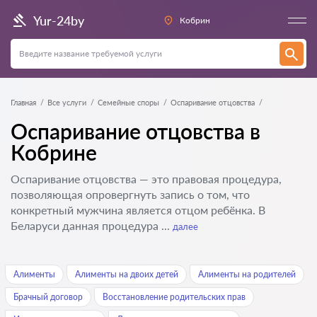
Yur-24by
Кобрин
Главная
Все услуги
Семейные споры
Оспаривание отцовства
Оспаривание отцовства в
Кобрине
Оспаривание отцовства — это правовая процедура,
позволяющая опровергнуть запись о том, что
конкретный мужчина является отцом ребёнка. В
Беларуси данная процедура ...
далее
Алименты
Алименты на двоих детей
Алименты на родителей
Брачный договор
Восстановление родительских прав