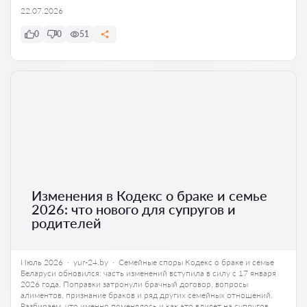
22.07.2026
0
0
51
Изменения в Кодекс о браке и семье
2026: что нового для супругов и
родителей
Июль 2026 · yur-24.by · Семейные споры Кодекс о браке и семье
Беларуси обновился: часть изменений вступила в силу с 17 января
2026 года. Поправки затронули брачный договор, вопросы
алиментов, признание браков и ряд других семейных отношений.
Разбираем, что именно поменялось и как это влияет на супругов,