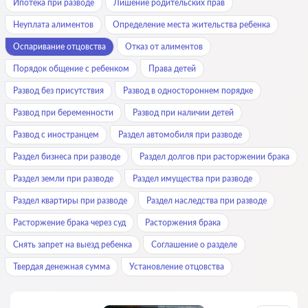
Ипотека при разводе
Лишение родительских прав
Неуплата алиментов
Определение места жительства ребенка
Оспаривание отцовства
Отказ от алиментов
Порядок общение с ребенком
Права детей
Развод без присутствия
Развод в одностороннем порядке
Развод при беременности
Развод при наличии детей
Развод с иностранцем
Раздел автомобиля при разводе
Раздел бизнеса при разводе
Раздел долгов при расторжении брака
Раздел земли при разводе
Раздел имущества при разводе
Раздел квартиры при разводе
Раздел наследства при разводе
Расторжение брака через суд
Расторжения брака
Снять запрет на выезд ребенка
Соглашение о разделе
Твердая денежная сумма
Установление отцовства