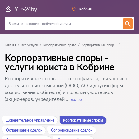
Yur-24by
Кобрин
Главная
Все услуги
Корпоративное право
Корпоративные споры
Корпоративные споры -
услуги юриста в Кобрине
Корпоративные споры — это конфликты, связанные с
деятельностью компаний (ООО, АО и других форм
хозяйственных обществ) и правами участников
(акционеров, учредителей,...
далее
Доверительное управление
Корпоративные споры
Оспаривание сделок
Сопровождение сделок