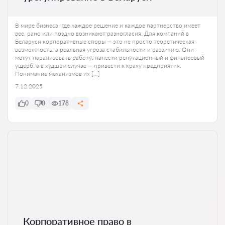
В мире бизнеса, где каждое решение и каждое партнерство имеет
вес, рано или поздно возникают разногласия. Для компаний в
Беларуси корпоративные споры — это не просто теоретическая
возможность, а реальная угроза стабильности и развитию. Они
могут парализовать работу, нанести репутационный и финансовый
ущерб, а в худшем случае — привести к краху предприятия.
Понимание механизмов их […]
7.12.2025
0
0
178
Корпоративное право в