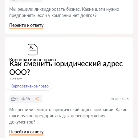
Мы решили ликвидировать бизнес. Какие шаги нужно
предпринять, если у компании нет долгов?
Перейти к ответу
Корпоративное право
Как сменить юридический адрес
ООО?
1 ответ
Корпоративное право
0
46
28.02.2025
Мы решили сменить юридический адрес компании. Какие
шаги нужно предпринять для переоформления
документов?
Перейти к ответу