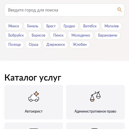
Минск
Гомель
Брест
Гродно
Витебск
Могилев
Бобруйск
Борисов
Пинск
Молодечно
Барановичи
Полоцк
Орша
Дзержинск
Жлобин
Каталог услуг
Автоюрист
Административное право