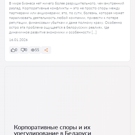
В мире бизнеса нет ничего более разрушительного, чем внутренний
разлад. Корпоративные конфликты — это не просто споры между
партнерами или акционерами; это, по сути, болезнь, которая может
парализовать деятельность любой компании, привести к потере
репутации, финансовым убыткам и даже полному краху. Особенно
остро эта проблема ощущается в белорусских реалиях, где
динамичное развитие экономики и особенности […]
16.01.2026
0
0
55
Корпоративные споры и их
урегулирование в Беларуси