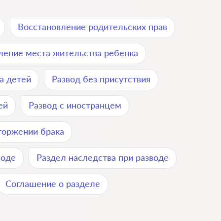
Восстановление родительских прав
ение места жительства ребенка
а детей
Развод без присутствия
ей
Развод с иностранцем
торжении брака
воде
Раздел наследства при разводе
Соглашение о разделе