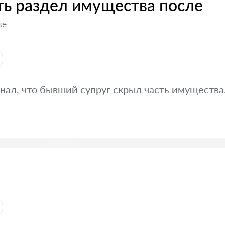
ть раздел имущества после
вет
знал, что бывший супруг скрыл часть имуществ