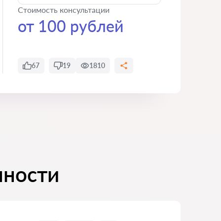
Стоимость консультации
от 100 рублей
67
19
1810
нности