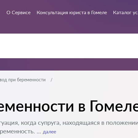
О Сервисе
Консультация юриста в Гомеле
Каталог ус
звод при беременности
еменности в Гомел
уация, когда супруга, находящаяся в положении
ременность. ...
далее