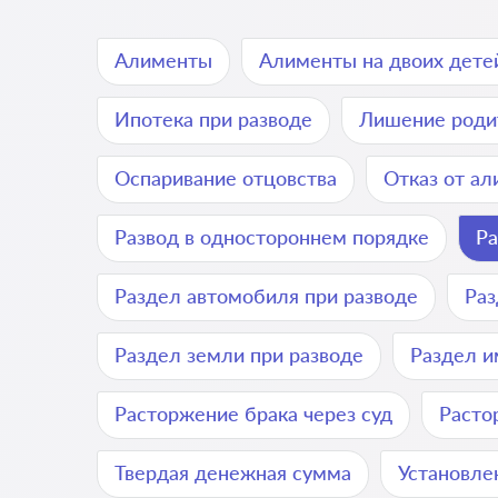
Алименты
Алименты на двоих дете
Ипотека при разводе
Лишение роди
Оспаривание отцовства
Отказ от а
Развод в одностороннем порядке
Ра
Раздел автомобиля при разводе
Раз
Раздел земли при разводе
Раздел и
Расторжение брака через суд
Расто
Твердая денежная сумма
Установле