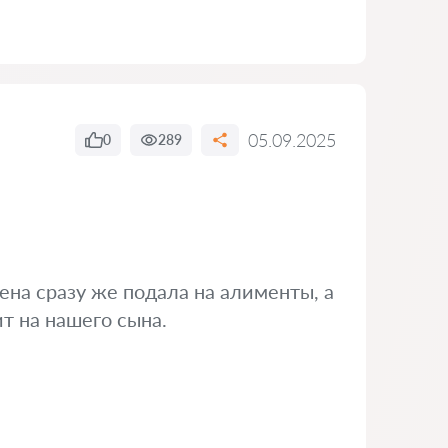
05.09.2025
0
289
ена сразу же подала на алименты, а
т на нашего сына.