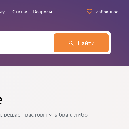
луг
Статьи
Вопросы
Избранное
Найти
е
, решает расторгнуть брак, либо