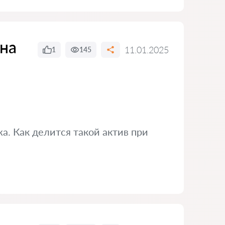
 на
11.01.2025
1
145
а. Как делится такой актив при