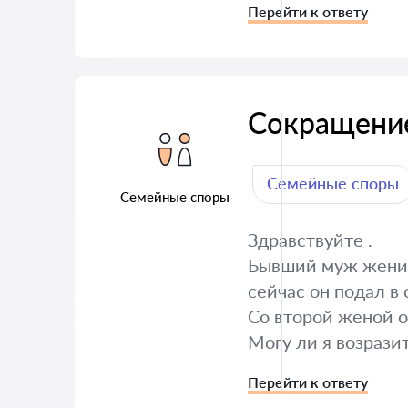
Перейти к ответу
Сокращени
Семейные споры
Семейные споры
Здравствуйте .
Бывший муж женилс
сейчас он подал в
Со второй женой о
Могу ли я возрази
Перейти к ответу