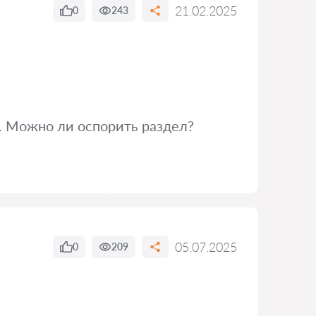
21.02.2025
0
243
а. Можно ли оспорить раздел?
05.07.2025
0
209