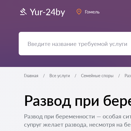
Yur-24by
Гомель
Главная
Все услуги
Семейные споры
Ра
Развод при бер
Развод при беременности — особая сит
супруг желает развода, несмотря на бе