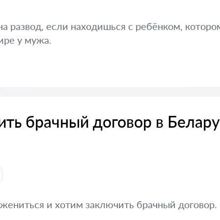
а развод, если находишься с ребёнком, которому
ире у мужа.
ить брачный договор в Белару
ениться и хотим заключить брачный договор. 