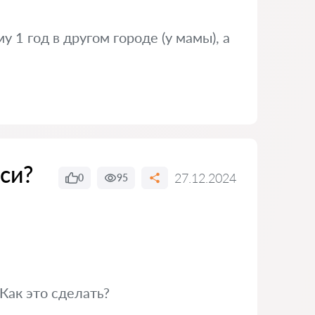
 1 год в другом городе (у мамы), а
си?
27.12.2024
0
95
Как это сделать?