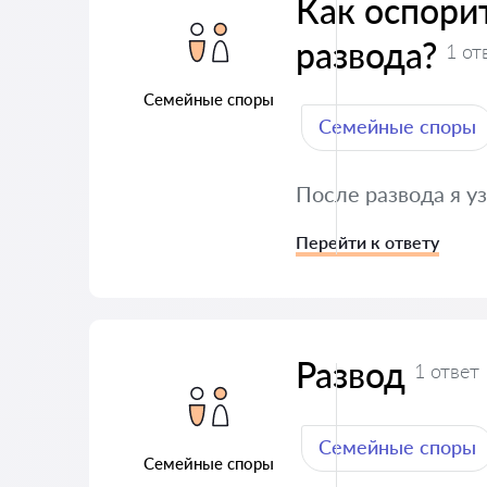
Как оспори
развода?
1 от
Семейные споры
Семейные споры
После развода я у
Перейти к ответу
Развод
1 ответ
Семейные споры
Семейные споры