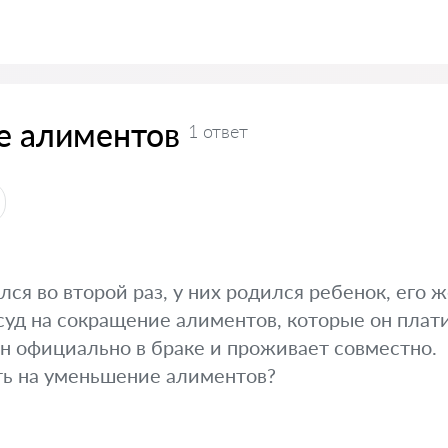
е алиментов
1 ответ
я во второй раз, у них родился ребенок, его ж
 суд на сокращение алиментов, которые он плати
н официально в браке и проживает совместно.
ть на уменьшение алиментов?