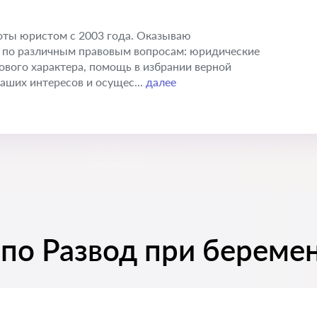
оты юристом с 2003 года. Оказываю
по различным правовым вопросам: юридические
ового характера, помощь в избрании верной
аших интересов и осущес...
далее
 по Развод при береме