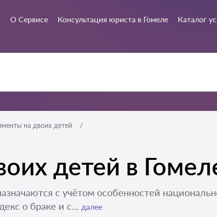
О Сервисе
Консультация юриста в Гомеле
Каталог ус
именты на двоих детей
оих детей в Гомел
назначаются с учётом особенностей национальн
кс о браке и с...
далее