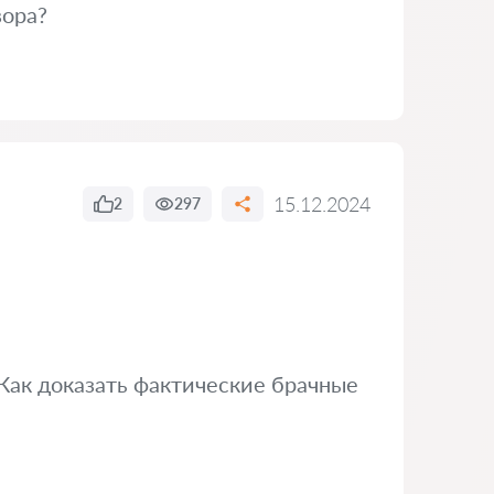
вора?
15.12.2024
2
297
Как доказать фактические брачные