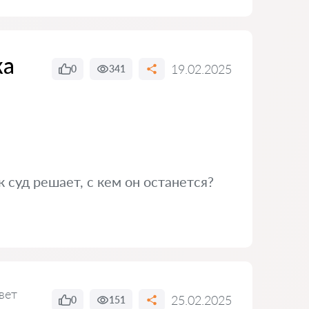
ка
19.02.2025
0
341
 суд решает, с кем он останется?
вет
25.02.2025
0
151