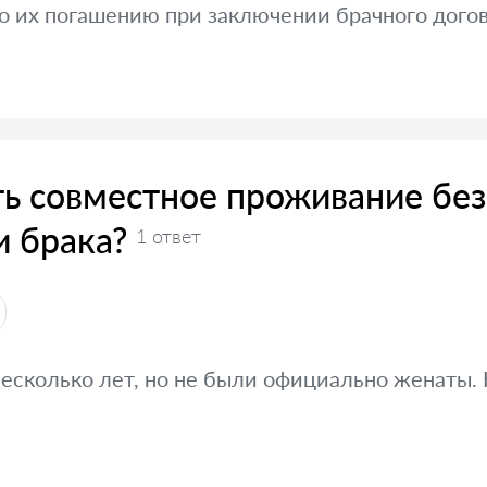
о их погашению при заключении брачного дого
ть совместное проживание без
и брака?
1 ответ
сколько лет, но не были официально женаты. 