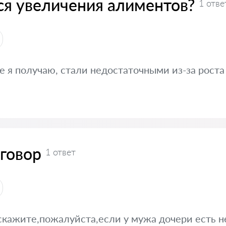
ся увеличения алиментов?
1 отве
 я получаю, стали недостаточными из-за роста
говор
1 ответ
скажите,пожалуйста,если у мужа дочери есть 