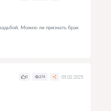
свадьбой. Можно ли признать брак
05.02.2025
0
274