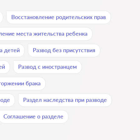
Восстановление родительских прав
ение места жительства ребенка
а детей
Развод без присутствия
ей
Развод с иностранцем
торжении брака
воде
Раздел наследства при разводе
Соглашение о разделе