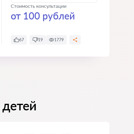
Стоимость консультации
от 100 рублей
67
19
1779
 детей