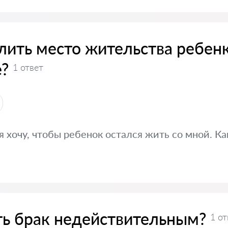
лить место жительства ребен
е?
1 ответ
 хочу, чтобы ребенок остался жить со мной. Как
ть брак недействительным?
1 от