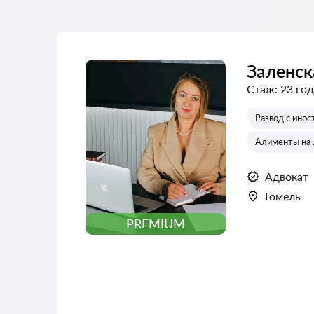
Заленск
Стаж:
23 год
Развод с ино
Алименты на 
Адвокат
Гомель
PREMIUM