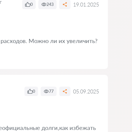
т
19.01.2025
0
243
 расходов. Можно ли их увеличить?
05.09.2025
0
77
неофициальные долги,как избежать