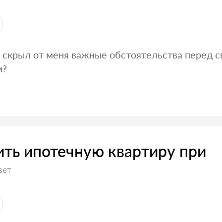
уг скрыл от меня важные обстоятельства перед 
м?
ить ипотечную квартиру при
вет