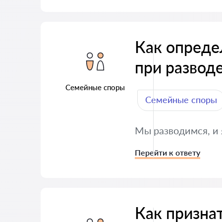
Как опреде
при развод
Семейные споры
Семейные споры
Мы разводимся, и я
Перейти к ответу
Как призна