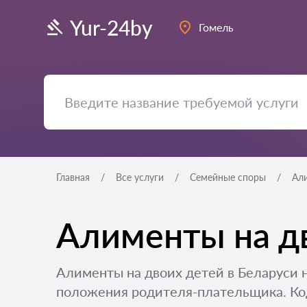
Yur-24by
Гомель
Главная
Все услуги
Семейные споры
Ал
Алименты на дв
Алименты на двоих детей в Беларуси 
положения родителя-плательщика. Коде