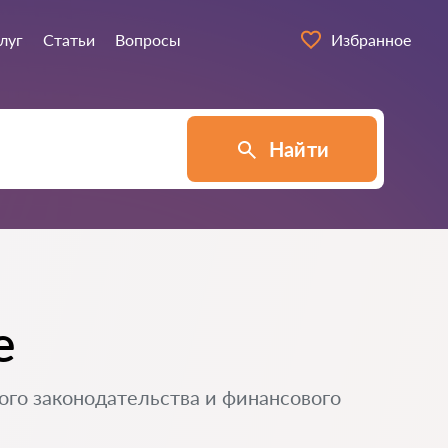
луг
Статьи
Вопросы
Избранное
Найти
е
ого законодательства и финансового