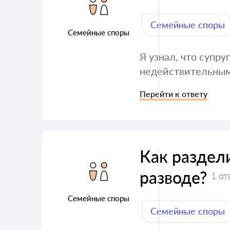
Семейные споры
Семейные споры
Я узнал, что супр
недействительны
Перейти к ответу
Как раздел
разводе?
1 от
Семейные споры
Семейные споры