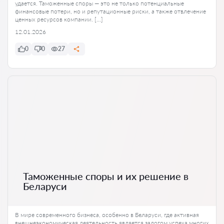
удается. Таможенные споры — это не только потенциальные
финансовые потери, но и репутационные риски, а также отвлечение
ценных ресурсов компании. […]
12.01.2026
0
0
27
Таможенные споры и их решение в
Беларуси
В мире современного бизнеса, особенно в Беларуси, где активная
внешнеэкономическая деятельность является залогом успеха многих