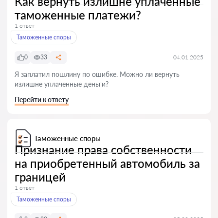
Как вернуть излишне уплаченные
таможенные платежи?
1 ответ
Таможенные споры
0
33
04.01.2025
Я заплатил пошлину по ошибке. Можно ли вернуть
излишне уплаченные деньги?
Перейти к ответу
Таможенные споры
Признание права собственности
на приобретенный автомобиль за
границей
1 ответ
Таможенные споры