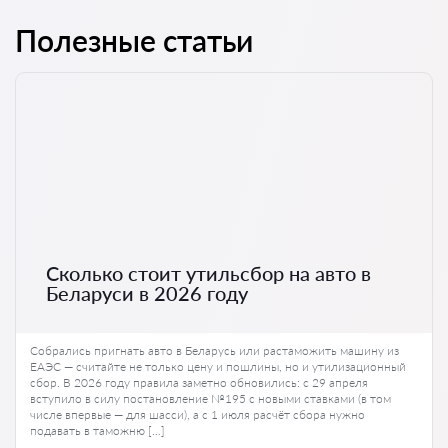
Полезные статьи
Сколько стоит утильсбор на авто в
Беларуси в 2026 году
Собрались пригнать авто в Беларусь или растаможить машину из
ЕАЭС — считайте не только цену и пошлины, но и утилизационный
сбор. В 2026 году правила заметно обновились: с 29 апреля
вступило в силу постановление №195 с новыми ставками (в том
числе впервые — для шасси), а с 1 июля расчёт сбора нужно
подавать в таможню […]