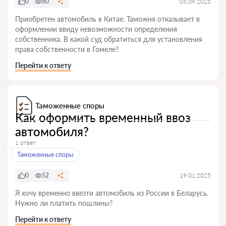
0
80
05.09.2025
Приобретен автомобиль в Китае. Таможня отказывает в
оформлении ввиду невозможности определения
собственника. В какой суд обратиться для установления
права собственности в Гомеле?
Перейти к ответу
Таможенные споры
Как оформить временный ввоз
автомобиля?
1 ответ
Таможенные споры
0
52
19.01.2025
Я хочу временно ввезти автомобиль из России в Беларусь.
Нужно ли платить пошлины?
Перейти к ответу