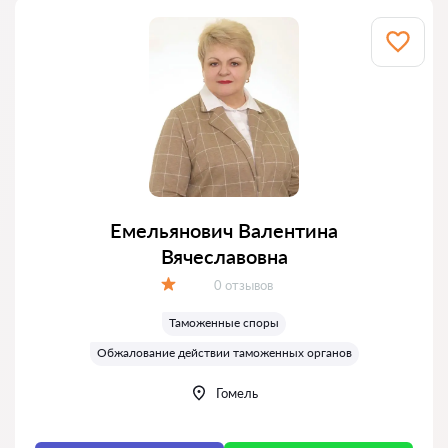
Емельянович Валентина
Вячеславовна
Отзывов:
0 отзывов
Оценка:
Таможенные споры
Обжалование действии таможенных органов
Гомель