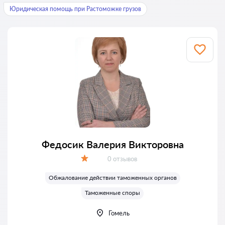
Юридическая помощь при Растоможке грузов
Федосик Валерия Викторовна
Отзывов:
0 отзывов
Оценка:
Обжалование действии таможенных органов
Таможенные споры
Гомель