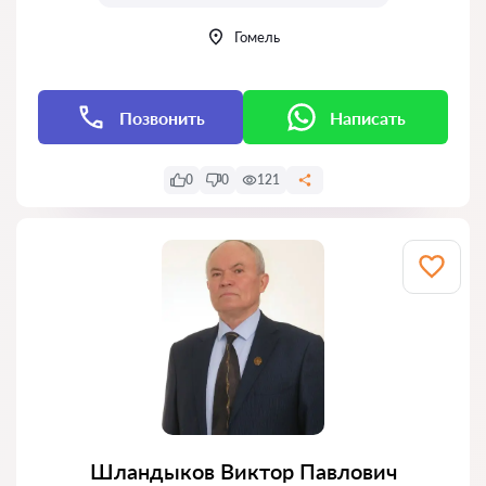
Гомель
Позвонить
Написать
0
0
121
Шландыков Виктор Павлович