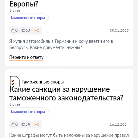
Европы?
1 ответ
Таможенные споры
0
60
09.01.2025
Я купил автомобиль в Германии и хочу ввезти его в
Беларусь. Какие документы нужны?
Перейти к ответу
Таможенные споры
Какие санкции за нарушение
таможенного законодательства?
1 ответ
Таможенные споры
0
54
16.12.2024
Какие штрафы могут быть наложены за нарушение правил