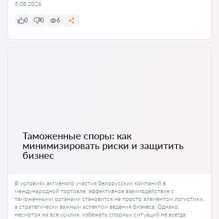
5.08.2026
0
0
6
Таможенные споры: как
минимизировать риски и защитить
бизнес
В условиях активного участия белорусских компаний в
международной торговле, эффективное взаимодействие с
таможенными органами становится не просто элементом логистики,
а стратегически важным аспектом ведения бизнеса. Однако,
несмотря на все усилия, избежать спорных ситуаций не всегда