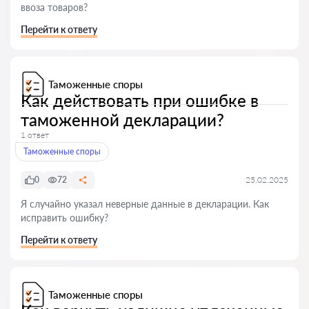
ввоза товаров?
Перейти к ответу
Таможенные споры
Как действовать при ошибке в
таможенной декларации?
1 ответ
Таможенные споры
0
72
25.02.2025
Я случайно указал неверные данные в декларации. Как
исправить ошибку?
Перейти к ответу
Таможенные споры