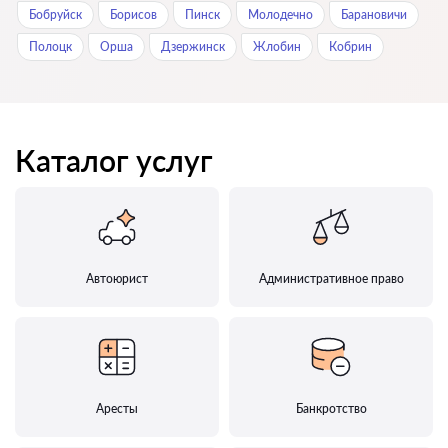
Бобруйск
Борисов
Пинск
Молодечно
Барановичи
Полоцк
Орша
Дзержинск
Жлобин
Кобрин
Каталог услуг
Автоюрист
Административное право
Аресты
Банкротство