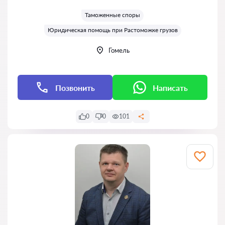
Оценка:
Таможенные споры
Юридическая помощь при Растоможке грузов
Гомель
Позвонить
Написать
0
0
101