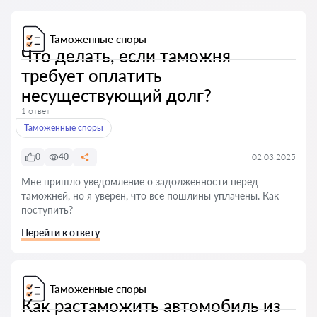
Таможенные споры
Что делать, если таможня
требует оплатить
несуществующий долг?
1 ответ
Таможенные споры
0
40
02.03.2025
Мне пришло уведомление о задолженности перед
таможней, но я уверен, что все пошлины уплачены. Как
поступить?
Перейти к ответу
Таможенные споры
Как растаможить автомобиль из