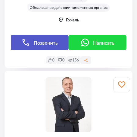
Обжалование действии таможенных органов
Гомель
Позвонить
Написать
0
0
156