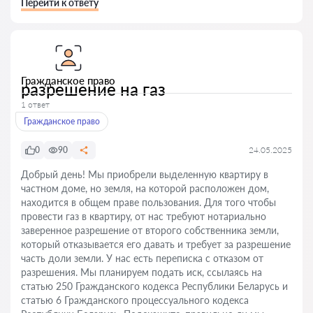
Перейти к ответу
Гражданское право
разрешение на газ
1 ответ
Гражданское право
0
90
24.05.2025
Добрый день! Мы приобрели выделенную квартиру в
частном доме, но земля, на которой расположен дом,
находится в общем праве пользования. Для того чтобы
провести газ в квартиру, от нас требуют нотариально
заверенное разрешение от второго собственника земли,
который отказывается его давать и требует за разрешение
часть доли земли. У нас есть переписка с отказом от
разрешения. Мы планируем подать иск, ссылаясь на
статью 250 Гражданского кодекса Республики Беларусь и
статью 6 Гражданского процессуального кодекса