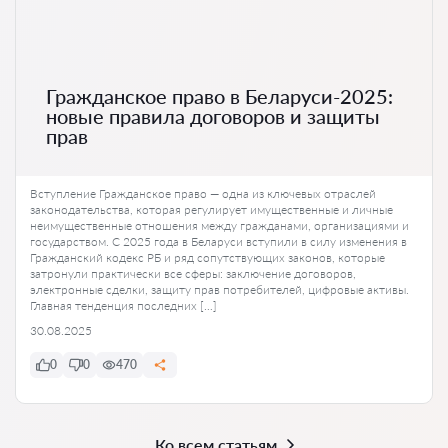
Гражданское право в Беларуси-2025:
новые правила договоров и защиты
прав
Вступление Гражданское право — одна из ключевых отраслей
законодательства, которая регулирует имущественные и личные
неимущественные отношения между гражданами, организациями и
государством. С 2025 года в Беларуси вступили в силу изменения в
Гражданский кодекс РБ и ряд сопутствующих законов, которые
затронули практически все сферы: заключение договоров,
электронные сделки, защиту прав потребителей, цифровые активы.
Главная тенденция последних […]
30.08.2025
0
0
470
Ко всем статьям