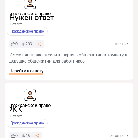
Гражданское право
Нужен ответ
1 ответ
Гражданское право
0
203
11.07.2025
Имеют ли право заселить парня в общежитии в комнату к
девушке общежитии для работников
Перейти к ответу
Гражданское право
ЖК
1 ответ
Гражданское право
0
45
24.08.2025