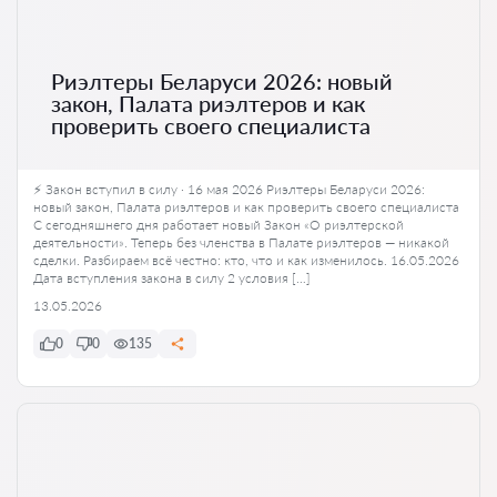
Риэлтеры Беларуси 2026: новый
закон, Палата риэлтеров и как
проверить своего специалиста
⚡ Закон вступил в силу · 16 мая 2026 Риэлтеры Беларуси 2026:
новый закон, Палата риэлтеров и как проверить своего специалиста
С сегодняшнего дня работает новый Закон «О риэлтерской
деятельности». Теперь без членства в Палате риэлтеров — никакой
сделки. Разбираем всё честно: кто, что и как изменилось. 16.05.2026
Дата вступления закона в силу 2 условия […]
13.05.2026
0
0
135