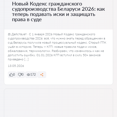
Новый Кодекс гражданского
судопроизводства Беларуси 2026: как
теперь подавать иски и защищать
права в суде
⚖️ Действует · С 1 января 2026 Новый Кодекс гражданского
судопроизводства 2026: всё, что нужно знать перед обращением в
суд Беларусь получила новый процессуальный кодекс. Старый ГПК
ушёл в историю. Теперь — КГП: новые правила подачи исков,
обжалования, терминологии. Разбираем, что изменилось и как не
допустить ошибку. 01.01.2026 КГП вступил в силу 50+ законов
приведено […]
13.05.2026
0
0
172