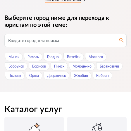
Выберите город ниже для перехода к
юристам по этой теме:
Минск
Гомель
Гродно
Витебск
Могилев
Бобруйск
Борисов
Пинск
Молодечно
Барановичи
Полоцк
Орша
Дзержинск
Жлобин
Кобрин
Каталог услуг