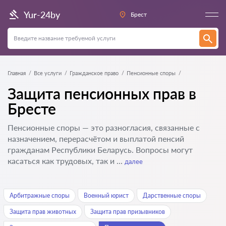
Yur-24by
Брест
Главная
Все услуги
Гражданское право
Пенсионные споры
Защита пенсионных прав в
Бресте
Пенсионные споры — это разногласия, связанные с
назначением, перерасчётом и выплатой пенсий
гражданам Республики Беларусь. Вопросы могут
касаться как трудовых, так и ...
далее
Арбитражные споры
Военный юрист
Дарственные споры
Защита прав животных
Защита прав призывников