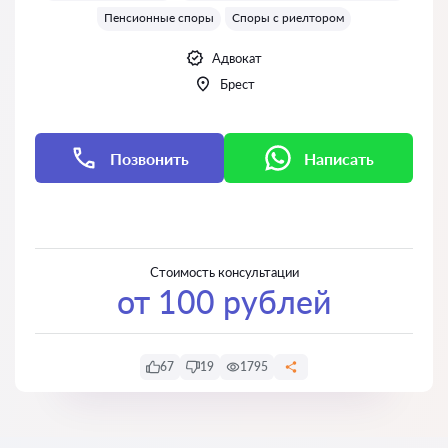
Пенсионные споры
Споры с риелтором
Адвокат
Брест
Позвонить
Написать
Написать
Написать
Стоимость консультации
от 100 рублей
67
19
1795