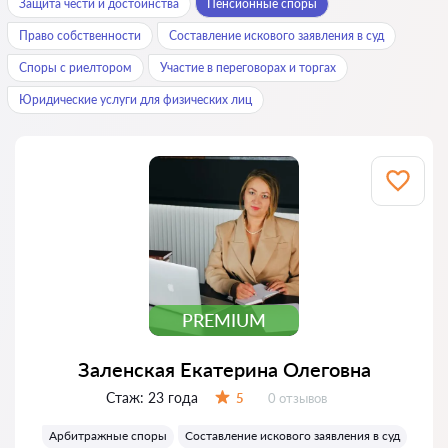
Защита чести и достоинства
Пенсионные споры
Право собственности
Составление искового заявления в суд
Споры с риелтором
Участие в переговорах и торгах
Юридические услуги для физических лиц
PREMIUM
Заленская Екатерина Олеговна
Стаж:
23 года
Отзывов:
5
0 отзывов
Оценка:
Арбитражные споры
Составление искового заявления в суд