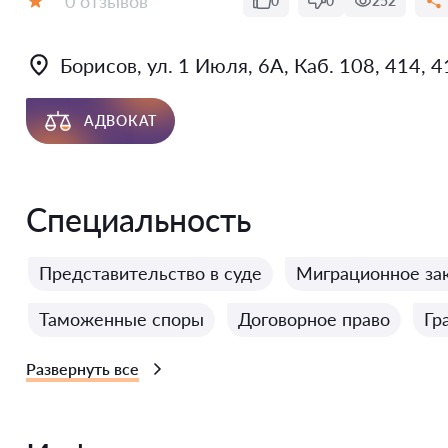
0 отзывов
0
0
252
Оценка:
Борисов, ул. 1 Июля, 6А, Каб. 108, 414, 
АДВОКАТ
Специальность
Представительство в суде
Миграционное за
Таможенные споры
Договорное право
Гр
Развернуть все