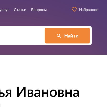
услуг
Статьи
Вопросы
Избранное
Найти
ья Ивановна