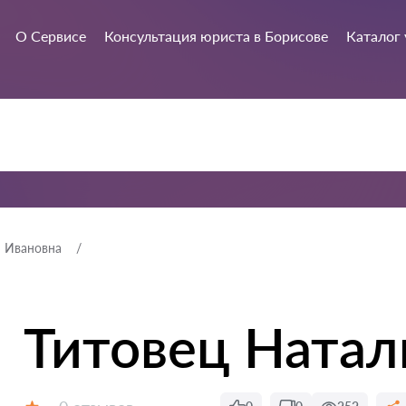
О Сервисе
Консультация юриста в Борисове
Каталог 
я Ивановна
Титовец Натал
Отзывов: