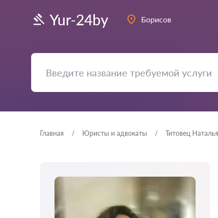
Yur-24by
Борисов
Главная
Юристы и адвокаты
Титовец Наталь