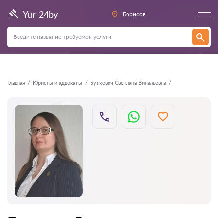
Назад
Yur-24by
Борисов
Главная
Юристы и адвокаты
Буткевич Светлана Витальевна