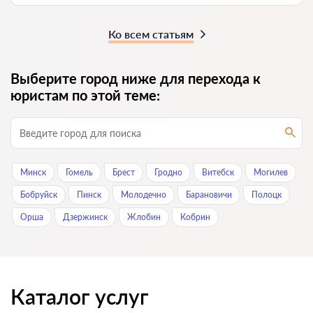
Ко всем статьям
Выберите город ниже для перехода к
юристам по этой теме:
Минск
Гомель
Брест
Гродно
Витебск
Могилев
Бобруйск
Пинск
Молодечно
Барановичи
Полоцк
Орша
Дзержинск
Жлобин
Кобрин
Каталог услуг