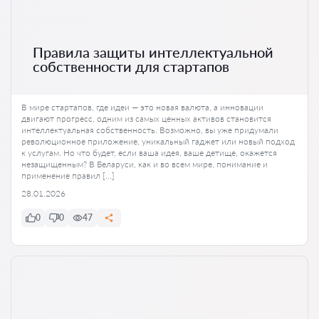
Правила защиты интеллектуальной
собственности для стартапов
В мире стартапов, где идеи — это новая валюта, а инновации
двигают прогресс, одним из самых ценных активов становится
интеллектуальная собственность. Возможно, вы уже придумали
революционное приложение, уникальный гаджет или новый подход
к услугам. Но что будет, если ваша идея, ваше детище, окажется
незащищенным? В Беларуси, как и во всем мире, понимание и
применение правил […]
28.01.2026
0
0
47