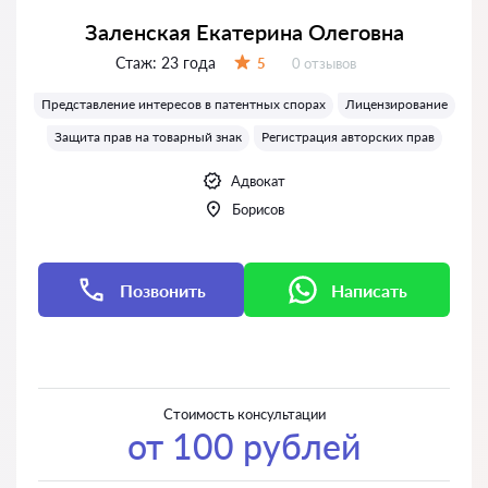
Заленская Екатерина Олеговна
Стаж:
23 года
Отзывов:
5
0 отзывов
Оценка:
Представление интересов в патентных спорах
Лицензирование
Защита прав на товарный знак
Регистрация авторских прав
Адвокат
Борисов
Позвонить
Написать
Написать
Написать
Стоимость консультации
от 100 рублей