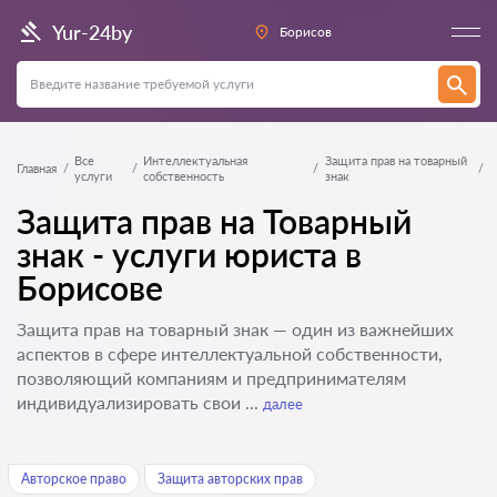
Yur-24by
Борисов
Все
Интеллектуальная
Защита прав на товарный
Главная
услуги
собственность
знак
Защита прав на Товарный
знак - услуги юриста в
Борисове
Защита прав на товарный знак — один из важнейших
аспектов в сфере интеллектуальной собственности,
позволяющий компаниям и предпринимателям
индивидуализировать свои ...
далее
Авторское право
Защита авторских прав