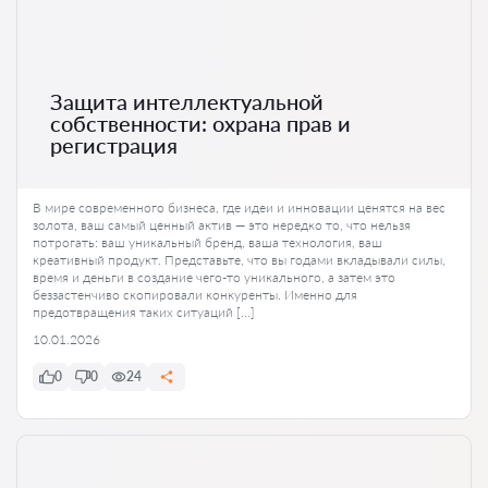
Защита интеллектуальной
собственности: охрана прав и
регистрация
В мире современного бизнеса, где идеи и инновации ценятся на вес
золота, ваш самый ценный актив — это нередко то, что нельзя
потрогать: ваш уникальный бренд, ваша технология, ваш
креативный продукт. Представьте, что вы годами вкладывали силы,
время и деньги в создание чего-то уникального, а затем это
беззастенчиво скопировали конкуренты. Именно для
предотвращения таких ситуаций […]
10.01.2026
0
0
24