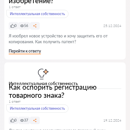
изобретение?
1 ответ
Интеллектуальная собственность
0
56
25.12.2024
Я изобрел новое устройство и хочу защитить его от
копирования. Как получить патент?
Перейти к ответу
Интеллектуальная собственность
Как оспорить регистрацию
товарного знака?
1 ответ
Интеллектуальная собственность
0
37
19.12.2024