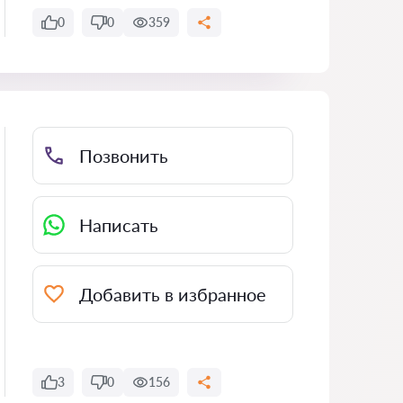
0
0
359
Позвонить
Написать
Добавить в избранное
3
0
156