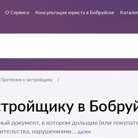
О Сервисе
Консультация юриста в Бобруйске
Каталог
Претензия к застройщику
стройщику в Бобру
ый документ, в котором дольщик (или покупат
ительства, нарушениями...
далее