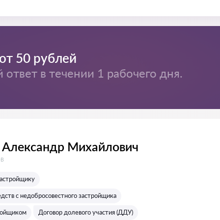
от 50 рублей
ответ в течении 1 рабочего дня.
 Александр Михайлович
:
ов
застройщику
едств с недобросовестного застройщика
ройщиком
Договор долевого участия (ДДУ)