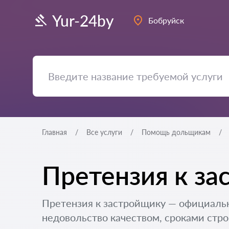
Yur-24by
Бобруйск
Главная
Все услуги
Помощь дольщикам
Претензия к за
Претензия к застройщику — официальн
недовольство качеством, сроками стро