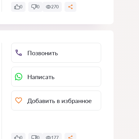
0
0
270
Позвонить
Написать
Добавить в избранное
0
0
177