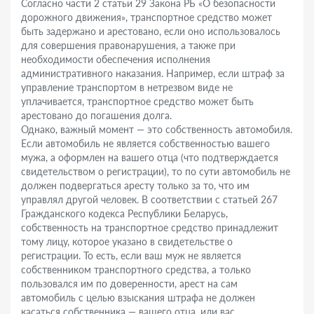
Согласно части 2 статьи 29 Закона РБ «О безопасности
дорожного движения», транспортное средство может
быть задержано и арестовано, если оно использовалось
для совершения правонарушения, а также при
необходимости обеспечения исполнения
административного наказания. Например, если штраф за
управление транспортом в нетрезвом виде не
уплачивается, транспортное средство может быть
арестовано до погашения долга.
Однако, важный момент — это собственность автомобиля.
Если автомобиль не является собственностью вашего
мужа, а оформлен на вашего отца (что подтверждается
свидетельством о регистрации), то по сути автомобиль не
должен подвергаться аресту только за то, что им
управлял другой человек. В соответствии с статьей 267
Гражданского кодекса Республики Беларусь,
собственность на транспортное средство принадлежит
тому лицу, которое указано в свидетельстве о
регистрации. То есть, если ваш муж не является
собственником транспортного средства, а только
пользовался им по доверенности, арест на сам
автомобиль с целью взыскания штрафа не должен
касаться собственника — вашего отца, или вас.