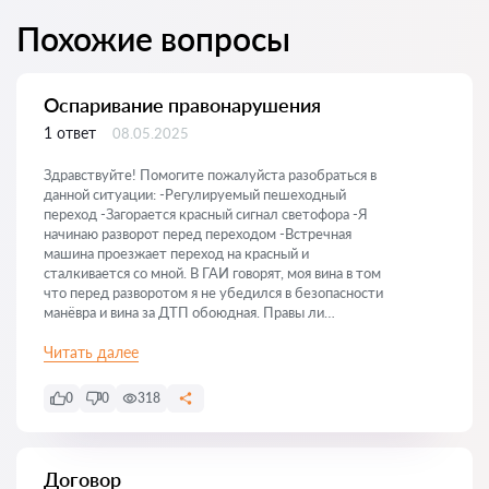
Похожие вопросы
Оспаривание правонарушения
1 ответ
08.05.2025
Здравствуйте! Помогите пожалуйста разобраться в
данной ситуации: -Регулируемый пешеходный
переход -Загорается красный сигнал светофора -Я
начинаю разворот перед переходом -Встречная
машина проезжает переход на красный и
сталкивается со мной. В ГАИ говорят, моя вина в том
что перед разворотом я не убедился в безопасности
манёвра и вина за ДТП обоюдная. Правы ли
сотрудники ГАИ? Спасибо!
Читать далее
0
0
318
Договор