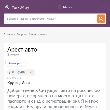
Yur-24by
Минск
Главная
Вопросы
Арест авто
Арест авто
1 ответ
Автоюрист
0
402
09.05.2025
Крупица Анна
Добрый вечер. Ситуация: авто на российских
номерах, оформлено на моего отца (в тех
паспорте и свид о регистрации он). Я и муж
ездили в Беларуси по доверенности. Мужа