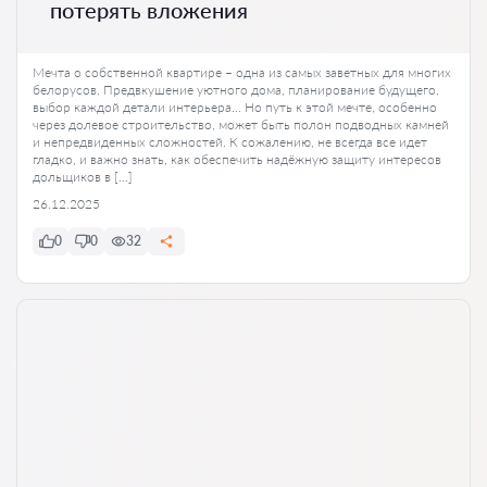
потерять вложения
Мечта о собственной квартире – одна из самых заветных для многих
белорусов. Предвкушение уютного дома, планирование будущего,
выбор каждой детали интерьера… Но путь к этой мечте, особенно
через долевое строительство, может быть полон подводных камней
и непредвиденных сложностей. К сожалению, не всегда все идет
гладко, и важно знать, как обеспечить надёжную защиту интересов
дольщиков в […]
26.12.2025
0
0
32