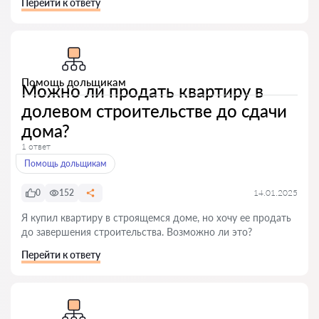
Перейти к ответу
Помощь дольщикам
Можно ли продать квартиру в
долевом строительстве до сдачи
дома?
1 ответ
Помощь дольщикам
0
152
14.01.2025
Я купил квартиру в строящемся доме, но хочу ее продать
до завершения строительства. Возможно ли это?
Перейти к ответу