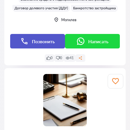
Договор долевого участия (ДДУ)
Банкротство застройщика
Могилев
Позвонить
Написать
0
0
41