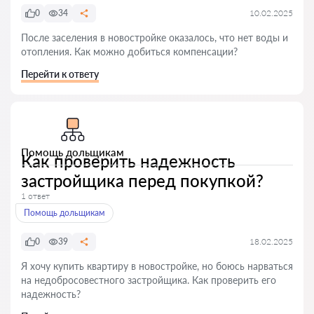
0
34
10.02.2025
После заселения в новостройке оказалось, что нет воды и
отопления. Как можно добиться компенсации?
Перейти к ответу
Помощь дольщикам
Как проверить надежность
застройщика перед покупкой?
1 ответ
Помощь дольщикам
0
39
18.02.2025
Я хочу купить квартиру в новостройке, но боюсь нарваться
на недобросовестного застройщика. Как проверить его
надежность?