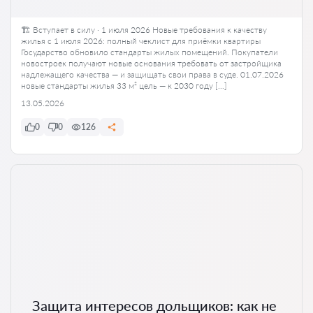
🏗️ Вступает в силу · 1 июля 2026 Новые требования к качеству
жилья с 1 июля 2026: полный чеклист для приёмки квартиры
Государство обновило стандарты жилых помещений. Покупатели
новостроек получают новые основания требовать от застройщика
надлежащего качества — и защищать свои права в суде. 01.07.2026
новые стандарты жилья 33 м² цель — к 2030 году […]
13.05.2026
0
0
126
Защита интересов дольщиков: как не