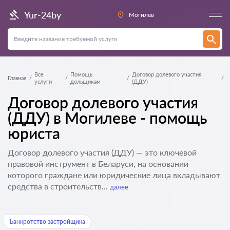
Yur-24by
Могилев
Все
Помощь
Договор долевого участия
Главная
услуги
дольщикам
(ДДУ)
Договор долевого участия
(ДДУ) в Могилеве - помощь
юриста
Договор долевого участия (ДДУ) — это ключевой
правовой инструмент в Беларуси, на основании
которого граждане или юридические лица вкладывают
средства в строительств...
далее
Банкротство застройщика