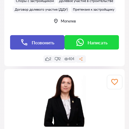
Споры с застройщиком
Долевое участие в строительстве
Договор долевого участия (ДДУ)
Претензия к застройщику
Могилев
Позвонить
Написать
2
2
404