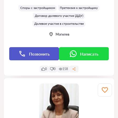
Оценка:
Споры с застройщиком
Претензия к застройщику
Договор долевого участия (ДДУ)
Долевое участие в строительстве
Могилев
Позвонить
Написать
0
0
158