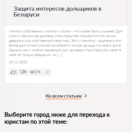
Защита интересов дольщиков в
Беларуси
Мечта о собственном уютном уголке – что может быть сильнее? Для
многих белорусов долевое строительство становится той самой
дверью в мир собственной квартиры. Это и понятно: чаще всего это
более доступный способ приобрести жилье, да еще и в новом доме.
Однако, как и любой серьезный шаг, долевое строительство несет в
себе не только обещания, но […]
25.11.2025
1
0
174
Ко всем статьям
Выберите город ниже для перехода к
юристам по этой теме: