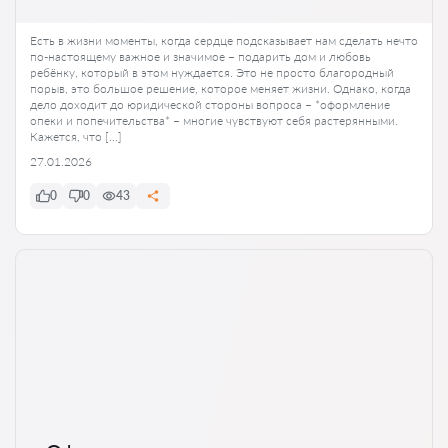
Есть в жизни моменты, когда сердце подсказывает нам сделать нечто
по-настоящему важное и значимое – подарить дом и любовь
ребёнку, который в этом нуждается. Это не просто благородный
порыв, это большое решение, которое меняет жизни. Однако, когда
дело доходит до юридической стороны вопроса – *оформление
опеки и попечительства* – многие чувствуют себя растерянными.
Кажется, что […]
27.01.2026
0
0
43