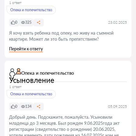
1 ответ
Опека и попечительство
0
325
23.02.2025
Я хочу взять ребенка под опеку, но живу на съемной
квартире. Может ли это быть препятствием?
Перейти к ответу
Опека и попечительство
Усыновление
1 ответ
Опека и попечительство
0
134
05.09.2025
Добрый день. Подскажите, пожалуйста. Усыновили
младенца до 3 месяцев. Был рожден 9.06.2025года акт
регистрации (свидетельство о рождении) 20.06.2025,
хотели изменить дату рождения на 16.07.2025г нам не