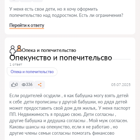
У меня есть свои дети, но я хочу оформить
попечительство над подростком. Есть ли ограничения?
Перейти к ответу
Опека и попечительство
Опекунство и попечительсво
1 ответ
Опека и попечительство
0
336
05.07.2025
Если родителей осудили , я как бабушка могу взять детей
к себе .дети прописаны у другой бабушки, но дядя детей
может предоставить свой дом для жилья,. У меня паспорт
ПП. Недвижимость я продаю свою. Дети согласны ,
другие бабушка и дедушка согласны . Мой муж согласен.
Каковы шансы на опекунство, если я не работаю , но
другие члены семьи согласны помогать финансово