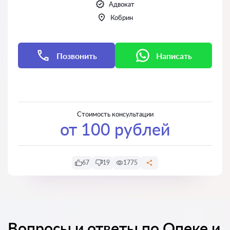
Адвокат
Кобрин
Позвонить
Написать
Написать
Написать
Стоимость консультации
от 100 рублей
67
19
1775
Вопросы и ответы по Опеке и