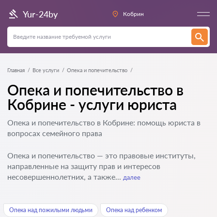
Yur-24by
Кобрин
Главная
Все услуги
Опека и попечительство
Опека и попечительство в
Кобрине - услуги юриста
Опека и попечительство в Кобрине: помощь юриста в
вопросах семейного права
Опека и попечительство — это правовые институты,
направленные на защиту прав и интересов
несовершеннолетних, а также...
далее
Опека над пожилыми людьми
Опека над ребенком