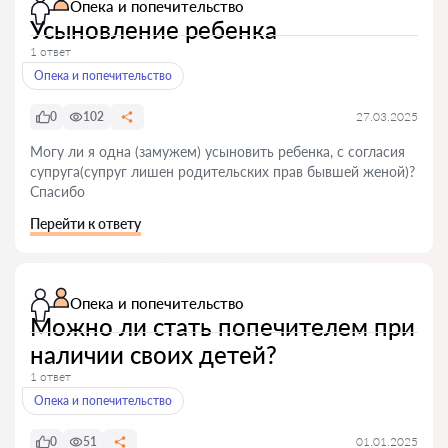
Опека и попечительство
Усыновление ребенка
1 ответ
Опека и попечительство
0
102
27.03.2025
Могу ли я одна (замужем) усыновить ребенка, с согласия
супруга(супруг лишен родительских прав бывшей женой)?
Спасибо
Перейти к ответу
Опека и попечительство
Можно ли стать попечителем при
наличии своих детей?
1 ответ
Опека и попечительство
0
51
01.01.2025