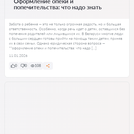
Оформление опеки и
попечительства: что надо знать
Забота о ребенке — это не только огромная радость, но и большая
ответственность. Особенно, когда речь идет о детях, оставшихся без
попечения родителей или лишившихся их. В Беларуси многие люди
с большим сердцем готовы прийти на помощь таким детям, приняв
их в свои семьи. Однако юридическая сторона вопроса —
**оформление опеки и попечительства: что надо […]
11.01.2026
0
0
108