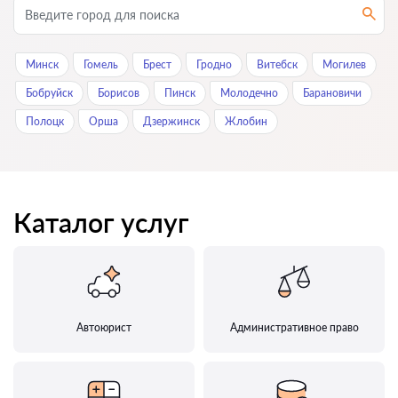
Минск
Гомель
Брест
Гродно
Витебск
Могилев
Бобруйск
Борисов
Пинск
Молодечно
Барановичи
Полоцк
Орша
Дзержинск
Жлобин
Каталог услуг
Автоюрист
Административное право