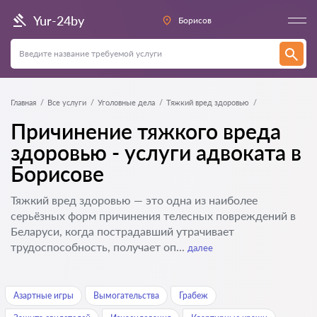
Yur-24by
Борисов
Главная
Все услуги
Уголовные дела
Тяжкий вред здоровью
Причинение тяжкого вреда
здоровью - услуги адвоката в
Борисове
Тяжкий вред здоровью — это одна из наиболее
серьёзных форм причинения телесных повреждений в
Беларуси, когда пострадавший утрачивает
трудоспособность, получает оп...
далее
Азартные игры
Вымогательства
Грабеж