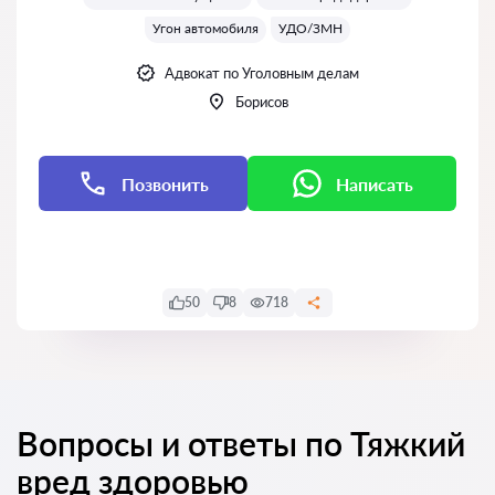
Угон автомобиля
УДО/ЗМН
Адвокат по Уголовным делам
Борисов
Позвонить
Написать
Написать
50
8
718
Вопросы и ответы по Тяжкий
вред здоровью