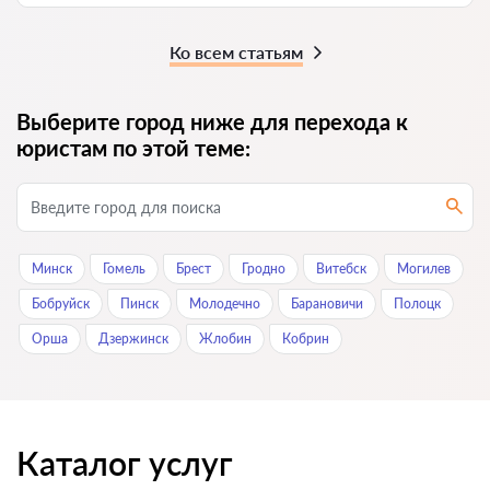
Ко всем статьям
Выберите город ниже для перехода к
юристам по этой теме:
Минск
Гомель
Брест
Гродно
Витебск
Могилев
Бобруйск
Пинск
Молодечно
Барановичи
Полоцк
Орша
Дзержинск
Жлобин
Кобрин
Каталог услуг